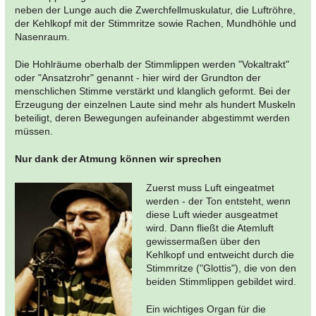
neben der Lunge auch die Zwerchfellmuskulatur, die Luftröhre,
der Kehlkopf mit der Stimmritze sowie Rachen, Mundhöhle und
Nasenraum.
Die Hohlräume oberhalb der Stimmlippen werden "Vokaltrakt"
oder "Ansatzrohr" genannt - hier wird der Grundton der
menschlichen Stimme verstärkt und klanglich geformt. Bei der
Erzeugung der einzelnen Laute sind mehr als hundert Muskeln
beteiligt, deren Bewegungen aufeinander abgestimmt werden
müssen.
Nur dank der Atmung können wir sprechen
Zuerst muss Luft eingeatmet
werden - der Ton entsteht, wenn
diese Luft wieder ausgeatmet
wird. Dann fließt die Atemluft
gewissermaßen über den
Kehlkopf und entweicht durch die
Stimmritze ("Glottis"), die von den
beiden Stimmlippen gebildet wird.
Ein wichtiges Organ für die