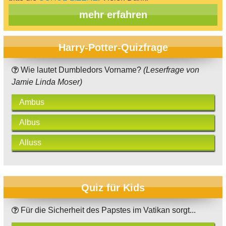
mehr erfahren
Harry-Potter-Quizfrage
Wie lautet Dumbledors Vorname?
(Leserfrage von
Jamie Linda Moser)
Ambus
Albus
Alluss
Quiz für Kids
Für die Sicherheit des Papstes im Vatikan sorgt...