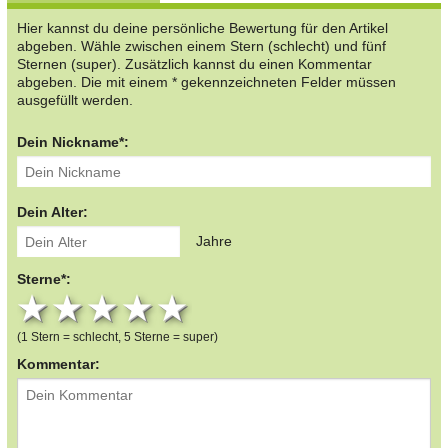
Hier kannst du deine persönliche Bewertung für den Artikel
abgeben. Wähle zwischen einem Stern (schlecht) und fünf
Sternen (super). Zusätzlich kannst du einen Kommentar
abgeben. Die mit einem * gekennzeichneten Felder müssen
ausgefüllt werden.
Dein Nickname*:
Dein Alter:
Jahre
Sterne*:
1 star
2 stars
3 stars
4 stars
5 stars
(1 Stern = schlecht, 5 Sterne = super)
Kommentar: