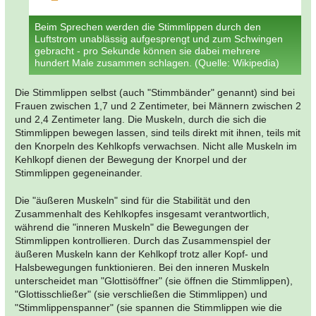
Beim Sprechen werden die Stimmlippen durch den
Luftstrom unablässig aufgesprengt und zum Schwingen
gebracht - pro Sekunde können sie dabei mehrere
hundert Male zusammen schlagen. (Quelle: Wikipedia)
Die Stimmlippen selbst (auch "Stimmbänder" genannt) sind bei
Frauen zwischen 1,7 und 2 Zentimeter, bei Männern zwischen 2
und 2,4 Zentimeter lang. Die Muskeln, durch die sich die
Stimmlippen bewegen lassen, sind teils direkt mit ihnen, teils mit
den Knorpeln des Kehlkopfs verwachsen. Nicht alle Muskeln im
Kehlkopf dienen der Bewegung der Knorpel und der
Stimmlippen gegeneinander.
Die "äußeren Muskeln" sind für die Stabilität und den
Zusammenhalt des Kehlkopfes insgesamt verantwortlich,
während die "inneren Muskeln" die Bewegungen der
Stimmlippen kontrollieren. Durch das Zusammenspiel der
äußeren Muskeln kann der Kehlkopf trotz aller Kopf- und
Halsbewegungen funktionieren. Bei den inneren Muskeln
unterscheidet man "Glottisöffner" (sie öffnen die Stimmlippen),
"Glottisschließer" (sie verschließen die Stimmlippen) und
"Stimmlippenspanner" (sie spannen die Stimmlippen wie die