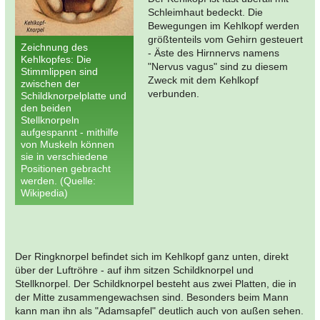
Schleimhaut bedeckt. Die
Bewegungen im Kehlkopf werden
größtenteils vom Gehirn gesteuert
Zeichnung des
- Äste des Hirnnervs namens
Kehlkopfes: Die
"Nervus vagus" sind zu diesem
Stimmlippen sind
Zweck mit dem Kehlkopf
zwischen der
verbunden.
Schildknorpelplatte und
den beiden
Stellknorpeln
aufgespannt - mithilfe
von Muskeln können
sie in verschiedene
Positionen gebracht
werden. (Quelle:
Wikipedia)
Der Ringknorpel befindet sich im Kehlkopf ganz unten, direkt
über der Luftröhre - auf ihm sitzen Schildknorpel und
Stellknorpel. Der Schildknorpel besteht aus zwei Platten, die in
der Mitte zusammengewachsen sind. Besonders beim Mann
kann man ihn als "Adamsapfel" deutlich auch von außen sehen.