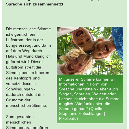
Sprache sich zusammensetzt.
Die menschliche Stimme
ist eigentlich ein
Luftstrom, der in der
Lunge erzeugt und dann
auf dem Weg durch
Hals und Mund klanglich
geformt wird. Dieser
Luftstrom streift die
Stimmlippen im Inneren
des Kehlkopfs und
Mit unserer Stimme können wir
versetzt diese in
Informationen in Form von
Schwingungen -
Sprache übermitteln - aber auch
Singen, Schreien, Weinen oder
dadurch entsteht der
Lachen ist nicht ohne die Stimme
Grundton der
möglich. Wie funktioniert die
menschlichen Stimme.
Stimme genau? (Quelle:
Stephanie Hofschlaeger |
Zum gesamten
Pixelio.de)
menschlichen
Stimmapparat gehören