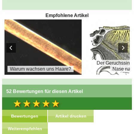
Empfohlene Artikel
Der Geruchssinn:
Warum wachsen uns Haare?
Nase na
52 Bewertungen für diesen Artikel
Bewertungen
Artikel drucken
Weiterempfehlen