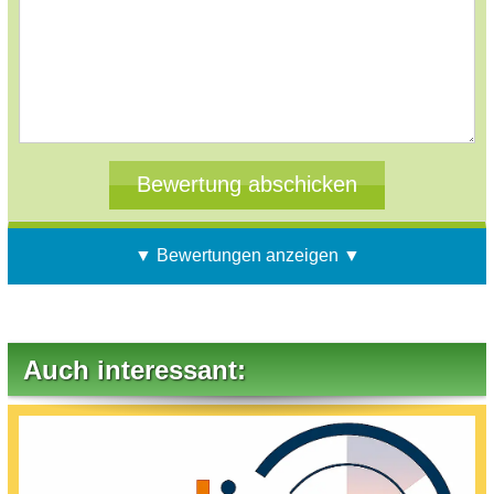
▼ Bewertungen anzeigen ▼
Auch interessant: