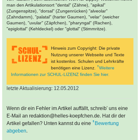
man den Artikulationsort "dental" (Zähne), "apikal"
(Zungenspitze), "dorsal" (Zungenrücken) "alveolar"
(Zahndamm), "palatal" (harter Gaumen), "velar" (weicher
Gaumen), "uvular" (Zäpfchen), "pharyngal" (Rachen),
"epiglottal" (Kehldeckel) oder "glottal" (Stimmritze).
Hinweis zum Copyright: Die private
Nutzung unserer Webseite und Texte
ist kostenlos. Schulen und Lehrkräfte
benötigen eine Lizenz.
Weitere
Informationen zur SCHUL-LIZENZ finden Sie hier.
letzte Aktualisierung: 12.05.2012
Wenn dir ein Fehler im Artikel auffällt, schreib' uns eine
E-Mail an redaktion@helles-koepfchen.de. Hat dir der
Artikel gefallen? Unten kannst du eine
Bewertung
abgeben
.