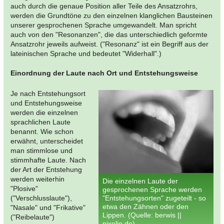
auch durch die genaue Position aller Teile des Ansatzrohrs,
werden die Grundtöne zu den einzelnen klanglichen Bausteinen
unserer gesprochenen Sprache umgewandelt. Man spricht
auch von den "Resonanzen", die das unterschiedlich geformte
Ansatzrohr jeweils aufweist. ("Resonanz" ist ein Begriff aus der
lateinischen Sprache und bedeutet "Widerhall".)
Einordnung der Laute nach Ort und Entstehungsweise
Je nach Entstehungsort
und Entstehungsweise
werden die einzelnen
sprachlichen Laute
benannt. Wie schon
erwähnt, unterscheidet
man stimmlose und
stimmhafte Laute. Nach
der Art der Entstehung
werden weiterhin
Die einzelnen Laute der
"Plosive"
gesprochenen Sprache werden
("Verschlusslaute"),
"Entstehungsorten" zugeteilt - so
etwa den Zähnen oder den
"Nasale" und "Frikative"
Lippen. (Quelle: berwis ||
("Reibelaute")
pixelio.de)