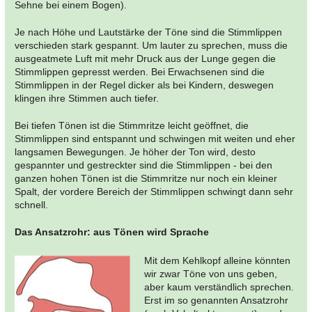
Sehne bei einem Bogen).
Je nach Höhe und Lautstärke der Töne sind die Stimmlippen
verschieden stark gespannt. Um lauter zu sprechen, muss die
ausgeatmete Luft mit mehr Druck aus der Lunge gegen die
Stimmlippen gepresst werden. Bei Erwachsenen sind die
Stimmlippen in der Regel dicker als bei Kindern, deswegen
klingen ihre Stimmen auch tiefer.
Bei tiefen Tönen ist die Stimmritze leicht geöffnet, die
Stimmlippen sind entspannt und schwingen mit weiten und eher
langsamen Bewegungen. Je höher der Ton wird, desto
gespannter und gestreckter sind die Stimmlippen - bei den
ganzen hohen Tönen ist die Stimmritze nur noch ein kleiner
Spalt, der vordere Bereich der Stimmlippen schwingt dann sehr
schnell.
Das Ansatzrohr: aus Tönen wird Sprache
Mit dem Kehlkopf alleine könnten
wir zwar Töne von uns geben,
aber kaum verständlich sprechen.
Erst im so genannten Ansatzrohr