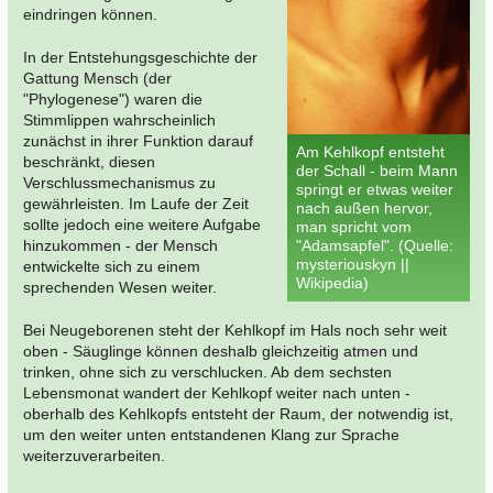
eindringen können.
In der Entstehungsgeschichte der
Gattung Mensch (der
"Phylogenese") waren die
Stimmlippen wahrscheinlich
zunächst in ihrer Funktion darauf
Am Kehlkopf entsteht
beschränkt, diesen
der Schall - beim Mann
Verschlussmechanismus zu
springt er etwas weiter
gewährleisten. Im Laufe der Zeit
nach außen hervor,
sollte jedoch eine weitere Aufgabe
man spricht vom
hinzukommen - der Mensch
"Adamsapfel". (Quelle:
mysteriouskyn ||
entwickelte sich zu einem
Wikipedia)
sprechenden Wesen weiter.
Bei Neugeborenen steht der Kehlkopf im Hals noch sehr weit
oben - Säuglinge können deshalb gleichzeitig atmen und
trinken, ohne sich zu verschlucken. Ab dem sechsten
Lebensmonat wandert der Kehlkopf weiter nach unten -
oberhalb des Kehlkopfs entsteht der Raum, der notwendig ist,
um den weiter unten entstandenen Klang zur Sprache
weiterzuverarbeiten.