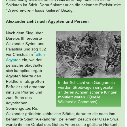
Soldaten im Stich. Darauf nimmt auch die bekannte Eselsbrücke
"Drei-drei-drei - Issos Keilerei" Bezug.
Alexander zieht nach Ägypten und Persien
Nach dem Sieg über
Dareios III. eroberte
Alexander Syrien und
Palästina und zog 332
vor Christus im
alten
Ägypten
ein, wo der
persische Stadthalter
sich kampflos ergab.
Ägypten feierte den
Feldherrn als großen
In der Schlacht von Gaugamela
Befreier und ernannte
wurden Streitwagen eingesetzt,
ihn zum Pharao und
an deren Achsen scharfe Klingen
montiert waren. (Quelle:
zum Sohn des
Wikimedia Commons)
ägyptischen
Sonnengottes Re.
Alexander gründete zahlreiche Städte, darunter die nach ihm
benannte Stadt "Alexandria". Bei einem Besuch der Oase Siwa
wurde ihm im Orakel des Gottes Amon seine göttliche Herkunft