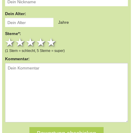
Dein Alter:
Jahre
Sterne*:
1 star
2 stars
3 stars
4 stars
5 stars
(1 Stern = schlecht, 5 Sterne = super)
Kommentar: