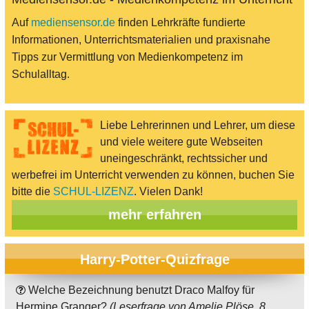
Auf
mediensensor.de
finden Lehrkräfte fundierte
Informationen, Unterrichtsmaterialien und praxisnahe
Tipps zur Vermittlung von Medienkompetenz im
Schulalltag.
Liebe Lehrerinnen und Lehrer, um diese
und viele weitere gute Webseiten
uneingeschränkt, rechtssicher und
werbefrei im Unterricht verwenden zu können, buchen Sie
bitte die
SCHUL-LIZENZ
. Vielen Dank!
mehr erfahren
Harry-Potter-Quizfrage
Welche Bezeichnung benutzt Draco Malfoy für
Hermine Granger?
(Leserfrage von Amelie Plöse, 8