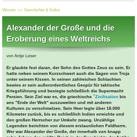
Wissen
Geschichte & Kultur
Alexander der Große und die
Eroberung eines Weltreichs
von Antje Leser
Er glaubte fest daran, der Sohn des Gottes Zeus zu sein. Er
hatte neben seinem Kurzschwert auch die Sagen von Troja
unter seinem Kissen. In seinen zahlreichen Schlachten
bewies er sein außerordentliches Gespür für taktische
Kriegsführung und besiegte schließlich die Supermacht
Persien. Sein Ziel war es, die griechische
Zivilisation
bis
ans "Ende der Welt" auszuweiten und mit anderen
Kulturen zu verschmelzen. Sein Heer legte über 18.000
Kilometer zurück, bis es schließlich Indien erreichte und
den großen Herrscher zur Umkehr zwang. Unzählige
Legenden berichten von diesem erstaunlichen Feldherrn.
Wer war Alexander der Große, der innerhalb von knapp