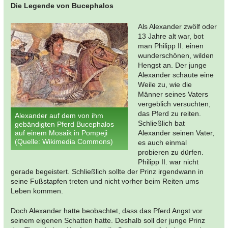
Die Legende von Bucephalos
Als Alexander zwölf oder
13 Jahre alt war, bot
man Philipp II. einen
wunderschönen, wilden
Hengst an. Der junge
Alexander schaute eine
Weile zu, wie die
Männer seines Vaters
vergeblich versuchten,
das Pferd zu reiten.
Alexander auf dem von ihm
Schließlich bat
gebändigten Pferd Bucephalos
auf einem Mosaik in Pompeji
Alexander seinen Vater,
(Quelle: Wikimedia Commons)
es auch einmal
probieren zu dürfen.
Philipp II. war nicht
gerade begeistert. Schließlich sollte der Prinz irgendwann in
seine Fußstapfen treten und nicht vorher beim Reiten ums
Leben kommen.
Doch Alexander hatte beobachtet, dass das Pferd Angst vor
seinem eigenen Schatten hatte. Deshalb soll der junge Prinz