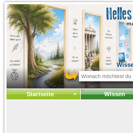
Wiss
Startseite
Wissen
Startseite
Startseite Wissen
Kontakt
Geschichte & Kultur
Themen-Specials
Kolumne