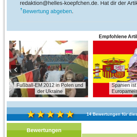
redaktion@helles-koepfchen.de. Hat dir der Arti
Bewertung abgeben
.
Empfohlene Arti
s
Fußball-EM 2012 in Polen und
Spanien ist
der Ukraine
Europameis
14 Bewertungen für dies
Bewertungen