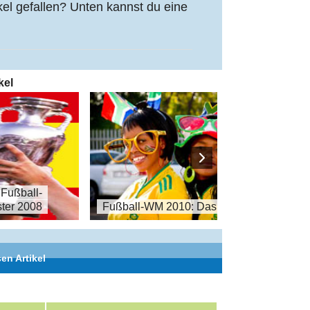
kel gefallen? Unten kannst du eine
kel
 Fußball-
EM
ter 2008
Fußball-WM 2010: Das Finale
en Artikel
Teil 5 von 5