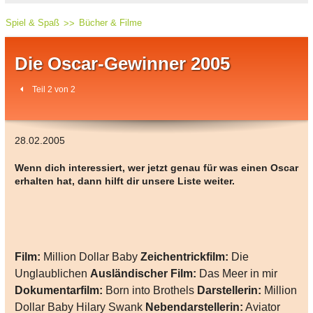
Spiel & Spaß
Bücher & Filme
Die Oscar-Gewinner 2005
Teil 2 von 2
28.02.2005
Wenn dich interessiert, wer jetzt genau für was einen Oscar
erhalten hat, dann hilft dir unsere Liste weiter.
Film:
Million Dollar Baby
Zeichentrickfilm:
Die
Unglaublichen
Ausländischer Film:
Das Meer in mir
Dokumentarfilm:
Born into Brothels
Darstellerin:
Million
Dollar Baby Hilary Swank
Nebendarstellerin:
Aviator