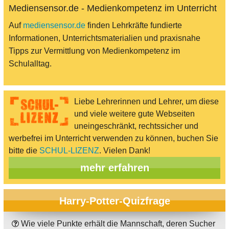
Mediensensor.de - Medienkompetenz im Unterricht
Auf
mediensensor.de
finden Lehrkräfte fundierte
Informationen, Unterrichtsmaterialien und praxisnahe
Tipps zur Vermittlung von Medienkompetenz im
Schulalltag.
Liebe Lehrerinnen und Lehrer, um diese
und viele weitere gute Webseiten
uneingeschränkt, rechtssicher und
werbefrei im Unterricht verwenden zu können, buchen Sie
bitte die
SCHUL-LIZENZ
. Vielen Dank!
mehr erfahren
Harry-Potter-Quizfrage
Wie viele Punkte erhält die Mannschaft, deren Sucher