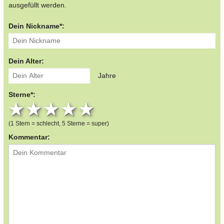
ausgefüllt werden.
Dein Nickname*:
Dein Alter:
Jahre
Sterne*:
1 star
2 stars
3 stars
4 stars
5 stars
(1 Stern = schlecht, 5 Sterne = super)
Kommentar: