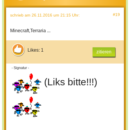
#19
schrieb
am 26.11.2016 um 21:15 Uhr
:
Minecraft,Terraria ...
Likes: 1
zitieren
- Signatur -
(Liks bitte!!!)