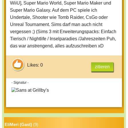
WiiU], Super Mario World, Super Mario Maker und
Super Mario Galaxy. Auf dem PC spiele ich
Undertale, Shooter wie Tomb Raider, CsGo oder
Unreal Tournament. Sims darf man auch nicht
vergessen ;) (Sims 3 mit Erweiterungspacks: Einfach
Tierisch / Nightlife / Inselparadies /Jahreszeiten Puh,
das war anstrengend, alles aufzuschreiben xD
Likes: 0
zitieren
- Signatur -
EliMeri (Gast)
(9)