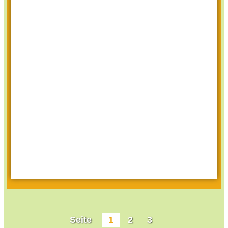
Seite
1
2
3