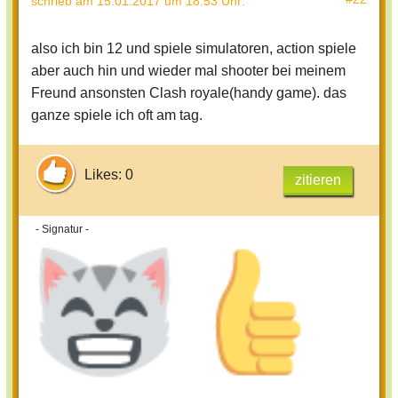
schrieb
am 15.01.2017 um 18:53 Uhr
:
also ich bin 12 und spiele simulatoren, action spiele
aber auch hin und wieder mal shooter bei meinem
Freund ansonsten Clash royale(handy game). das
ganze spiele ich oft am tag.
Likes: 0
zitieren
- Signatur -