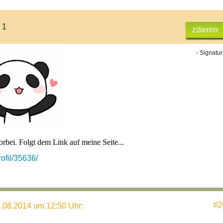
 1
zitieren
- Signatur
orbei. Folgt dem Link auf meine Seite...
ofil/35636/
#2
.08.2014 um 12:50 Uhr
: