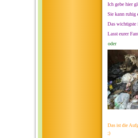
Ich gebe hier g
Sie kann ruhig e
Das wichtigste 
Lasst eurer Fant
oder
Das ist die Auf
;)