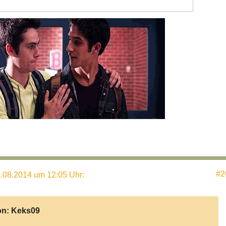
#2
.08.2014 um 12:05 Uhr
:
on:
Keks09