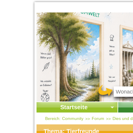
Startseite
Startseite
Start
Bereich:
Community
Forum
Dies und 
Kontakt
Ges
Thema: Tierfreunde