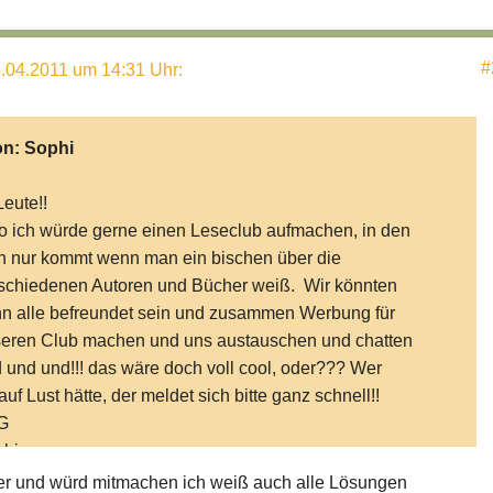
#
.04.2011 um 14:31 Uhr
:
on:
Sophi
Leute!!
o ich würde gerne einen Leseclub aufmachen, in den
 nur kommt wenn man ein bischen über die
schiedenen Autoren und Bücher weiß. Wir könnten
n alle befreundet sein und zusammen Werbung für
eren Club machen und uns austauschen und chatten
 und und!!! das wäre doch voll cool, oder??? Wer
auf Lust hätte, der meldet sich bitte ganz schnell!!
G
hi
ier und würd mitmachen ich weiß auch alle Lösungen