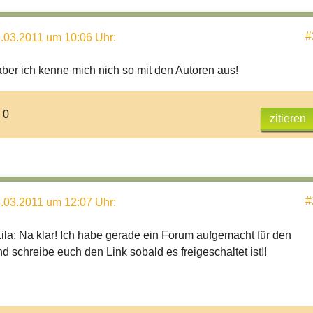
#
.03.2011 um 10:06 Uhr
:
 aber ich kenne mich nich so mit den Autoren aus!
 0
zitieren
#
.03.2011 um 12:07 Uhr
:
la: Na klar! Ich habe gerade ein Forum aufgemacht für den
 schreibe euch den Link sobald es freigeschaltet ist!!