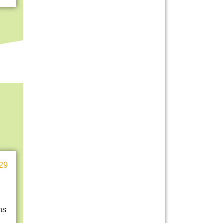
29
ns