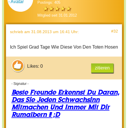
Postings: 405
Mitglied seit 31.01.2012
#32
schrieb
am 31.08.2013 um 16:41 Uhr
:
Ich Spiel Grad Tage Wie Diese Von Den Toten Hosen
Likes: 0
zitieren
- Signatur -
Beste Freunde Erkennst Du Daran,
Das Sie Jeden Schwachsinn
Mitmachen Und Immer Mit Dir
Rumalbern !! ;D