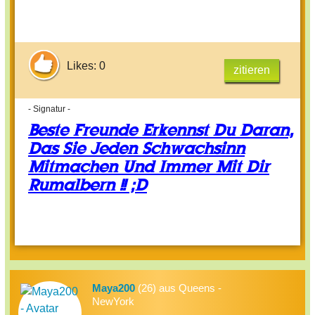
Likes: 0
zitieren
- Signatur -
Beste Freunde Erkennst Du Daran,
Das Sie Jeden Schwachsinn
Mitmachen Und Immer Mit Dir
Rumalbern !! ;D
Maya200
(26) aus Queens -
NewYork