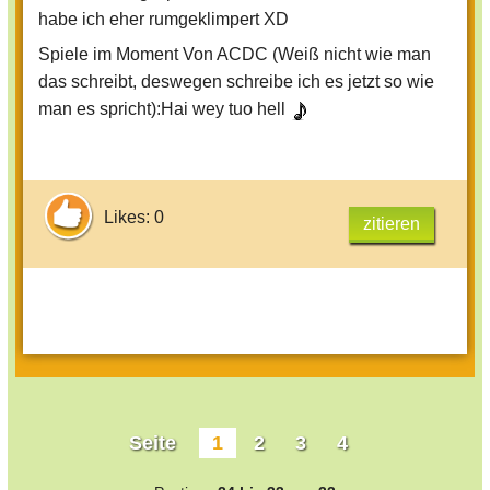
habe ich eher rumgeklimpert XD
Spiele im Moment Von ACDC (Weiß nicht wie man
das schreibt, deswegen schreibe ich es jetzt so wie
man es spricht):Hai wey tuo hell
Likes: 0
zitieren
Seite
1
2
3
4