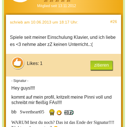
Mitglied seit 13.11.2012
#26
schrieb
am 10.06.2013 um 18:17 Uhr
:
Spiele seit meiner Einschulung Klavier, und ich liebe
es <3 nehme aber zZ keinen Unterricht..:(
Likes: 1
zitieren
- Signatur -
Hey guys!!!!
kommt auf mein profil, kritzelt meine Pinni voll und
schreibt mir fleißig FAs!!!!
bb
Sweetheart05
WARUM liest du noch? Das ist das Ende der Signatur!!!!