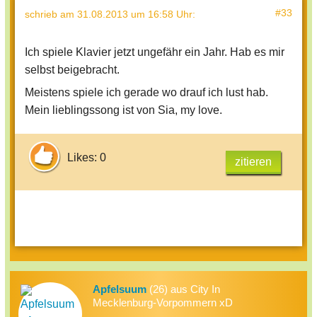
#33
schrieb
am 31.08.2013 um 16:58 Uhr
:
Ich spiele Klavier jetzt ungefähr ein Jahr. Hab es mir
selbst beigebracht.
Meistens spiele ich gerade wo drauf ich lust hab.
Mein lieblingssong ist von Sia, my love.
Likes: 0
zitieren
Apfelsuum
(26) aus City In
Mecklenburg-Vorpommern xD