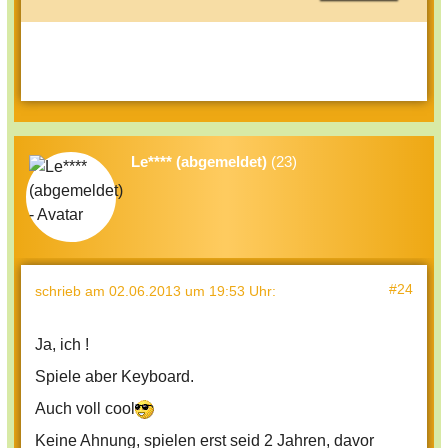
Le**** (abgemeldet)
(23)
#24
schrieb
am 02.06.2013 um 19:53 Uhr
:
Ja, ich !
Spiele aber Keyboard.
Auch voll cool
Keine Ahnung, spielen erst seid 2 Jahren, davor