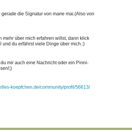
r gerade die Signatur von marie mai.(Also von
mehr über mich erfahren willst, dann klick
l und du erfährst viele Dinge über mich.:)
du mir auch eine Nachricht oder ein Pinni-
sen!;)
elles-koepfchen.de/community/profil/56613/