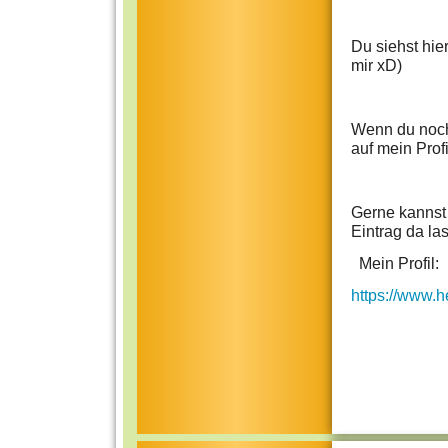
Du siehst hie
mir xD)
Wenn du noch 
auf mein Profi
Gerne kannst 
Eintrag da las
Mein Profil:
https://www.h