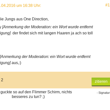
#1
.04.2016 um 16:38 Uhr
:
die Jungs aus One Direction,
ry
[Anmerkung der Moderation: ein Wort wurde entfernt
igung]
der findet sich mit langen Haaren ja ach so toll
[Anmerkung der Moderation: ein Wort wurde entfernt
igung]
aus,:)
 2
zitieren
guckte so auf den Flimmer Schirm, nichts
- Signatur
besseres zu tun? ;)