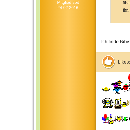
Mitglied seit
über
24.02.2016
ihn 
Ich finde Bibis
Likes: