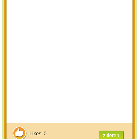
Likes: 0
zitieren