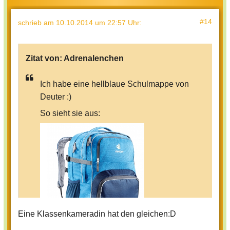
#14
schrieb
am 10.10.2014 um 22:57 Uhr
:
Zitat von:
Adrenalenchen
Ich habe eine hellblaue Schulmappe von
Deuter :)
So sieht sie aus:
Eine Klassenkameradin hat den gleichen:D