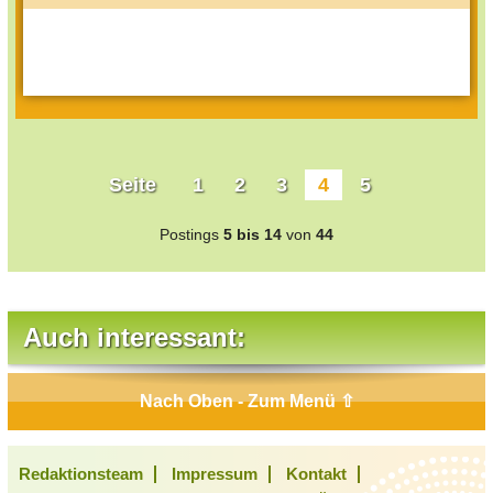
Seite
1
2
3
4
5
Postings
5 bis 14
von
44
Auch interessant:
Nach Oben - Zum Menü ⇧
Redaktionsteam
Impressum
Kontakt