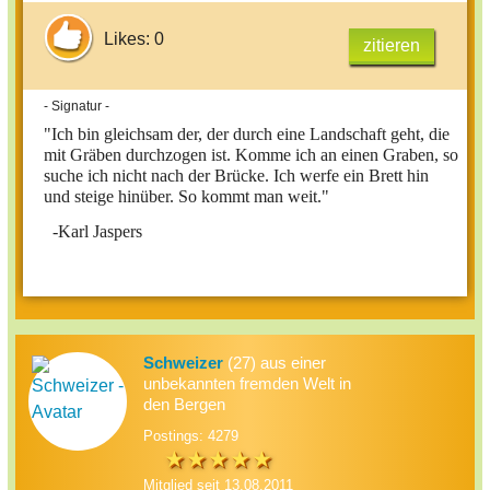
Likes: 0
zitieren
- Signatur -
"Ich bin gleichsam der, der durch eine Landschaft geht, die
mit Gräben durchzogen ist. Komme ich an einen Graben, so
suche ich nicht nach der Brücke. Ich werfe ein Brett hin
und steige hinüber. So kommt man weit."
-Karl Jaspers
Schweizer
(27) aus einer
unbekannten fremden Welt in
den Bergen
Postings: 4279
Mitglied seit 13.08.2011