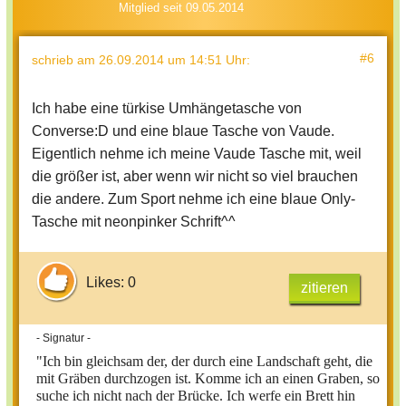
Mitglied seit 09.05.2014
#6
schrieb
am 26.09.2014 um 14:51 Uhr
:
Ich habe eine türkise Umhängetasche von
Converse:D und eine blaue Tasche von Vaude.
Eigentlich nehme ich meine Vaude Tasche mit, weil
die größer ist, aber wenn wir nicht so viel brauchen
die andere. Zum Sport nehme ich eine blaue Only-
Tasche mit neonpinker Schrift^^
Likes: 0
zitieren
- Signatur -
"Ich bin gleichsam der, der durch eine Landschaft geht, die
mit Gräben durchzogen ist. Komme ich an einen Graben, so
suche ich nicht nach der Brücke. Ich werfe ein Brett hin