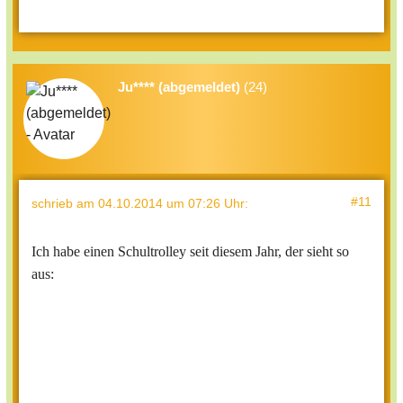
Ju**** (abgemeldet)
(24)
#11
schrieb
am 04.10.2014 um 07:26 Uhr
:
Ich habe einen Schultrolley seit diesem Jahr, der sieht so
aus: