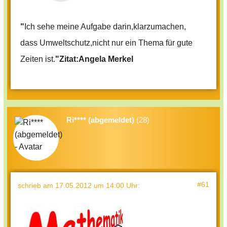
"
Ich sehe meine Aufgabe darin,klarzumachen,
dass Umweltschutz,nicht nur ein Thema für gute
Zeiten ist.
"Zitat:Angela Merkel
Ri**** (abgemeldet)
(28)
#61
schrieb
am 17.05.2012 um 14:00 Uhr
: