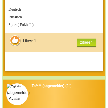
Deutsch
Russisch
Sport ( Fußball )
Likes: 1
zitieren
To**** (abgemeldet)
(24)