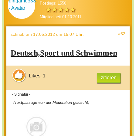
Postings: 1550
Mitglied seit 01.10.2011
#62
schrieb
am 17.05.2012 um 15:07 Uhr
:
Deutsch,Sport und Schwimmen
Likes: 1
zitieren
- Signatur -
(Textpassage von der Moderation gelöscht)