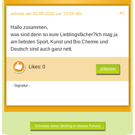
#1
schrieb
am 02.08.2010 um 13:24 Uhr
:
Hallo zusammen,
was sind denn so eure Lieblingsfächer?Ich mag ja
am liebsten Sport, Kunst und Bio.Chemie und
Deutsch sind auch ganz nett.
Likes: 0
zitieren
- Signatur -
Schreibe einen Beitrag in dieses Forum!