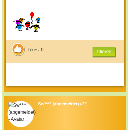
Likes: 0
zitieren
Sw**** (abgemeldet)
(27)