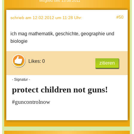
Mitglied seit 13.08.2011
#50
schrieb
am 12.02.2012 um 11:28 Uhr
:
ich mag mathematik, geschichte, geographie und
biologie
Likes: 0
zitieren
- Signatur -
protect children not guns!
#guncontrolnow