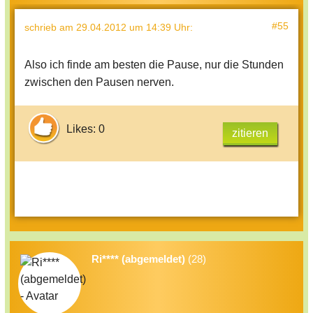
#55
schrieb
am 29.04.2012 um 14:39 Uhr
:
Also ich finde am besten die Pause, nur die Stunden
zwischen den Pausen nerven.
Likes: 0
zitieren
Ri**** (abgemeldet)
(28)