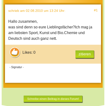
#1
schrieb
am 02.08.2010 um 13:24 Uhr
:
Hallo zusammen,
was sind denn so eure Lieblingsfächer?Ich mag ja
am liebsten Sport, Kunst und Bio.Chemie und
Deutsch sind auch ganz nett.
Likes: 0
zitieren
- Signatur -
Schreibe einen Beitrag in dieses Forum!