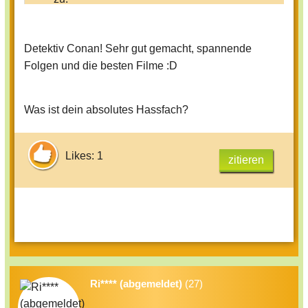
Was ist deine Lieblingsserie?
Detektiv Conan! Sehr gut gemacht, spannende
Folgen und die besten Filme :D
Was ist dein absolutes Hassfach?
Likes: 1
zitieren
Ri**** (abgemeldet)
(27)