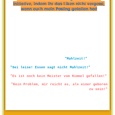
Initiative, indem ihr das Liken nicht vergesst,
wenn euch mein Posting gefallen hat!
"Mahlzeit!"
"Sei leise! Essen sagt nicht Mahlzeit!"
"Es ist noch kein Meister vom Himmel gefallen!"
"Kein Problem, mir reicht es, als einer geboren
zu sein!"