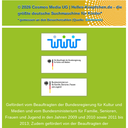
© 2026 Cosmos Media UG | Helles-Koepfchen.de - die
größte deutsche Suchmaschine für Kinder*
* gemessen an den Besucherzahlen (Quelle:
Similarweb
)
Gefördert vom Beauftragten der Bundesregierung für Kultur und
Medien und vom Bundesministerium für Familie, Senioren,
Frauen und Jugend in den Jahren 2009 und 2010 sowie 2011 bis
2013; Zudem gefördert von der Beauftragten der