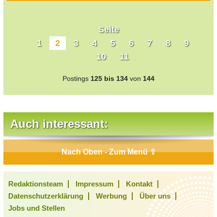
Seite
1
2
3
4
5
6
7
8
9
10
11
Postings
125 bis 134
von
144
Auch interessant:
Nach Oben - Zum Menü ⇧
Redaktionsteam
Impressum
Kontakt
Datenschutzerklärung
Werbung
Über uns
Jobs und Stellen