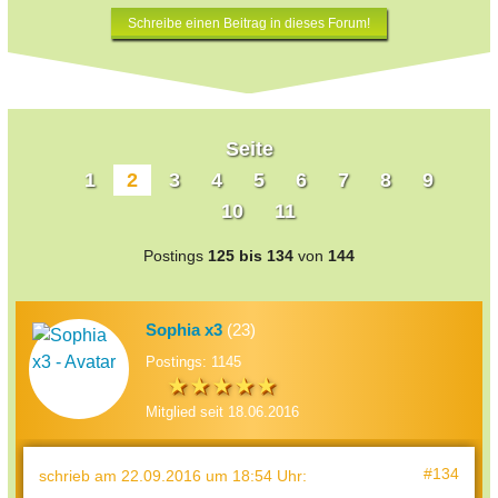
Schreibe einen Beitrag in dieses Forum!
Seite
1
2
3
4
5
6
7
8
9
10
11
Postings
125 bis 134
von
144
Sophia x3
(23)
Postings: 1145
Mitglied seit 18.06.2016
#134
schrieb
am 22.09.2016 um 18:54 Uhr
: