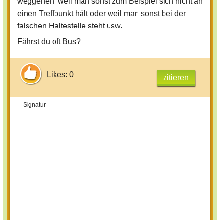
weggehen, weil man sonst zum Beispiel sich nicht an
einen Treffpunkt hält oder weil man sonst bei der
falschen Haltestelle steht usw.
Fährst du oft Bus?
Likes: 0
zitieren
- Signatur -