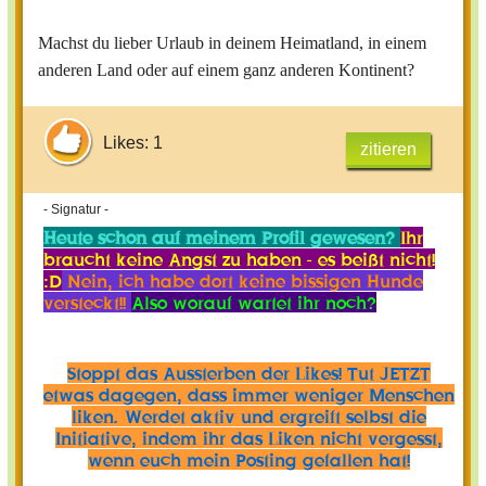
Machst du lieber Urlaub in deinem Heimatland, in einem
anderen Land oder auf einem ganz anderen Kontinent?
Likes: 1
zitieren
- Signatur -
Heute schon auf meinem Profil gewesen?
Ihr
braucht keine Angst zu haben - es beißt nicht!
:D
Nein, ich habe dort keine bissigen Hunde
versteckt!!
Also worauf wartet ihr noch?
Stoppt das Aussterben der Likes! Tut JETZT
etwas dagegen, dass immer weniger Menschen
liken. Werdet aktiv und ergreift selbst die
Initiative, indem ihr das Liken nicht vergesst,
wenn euch mein Posting gefallen hat!