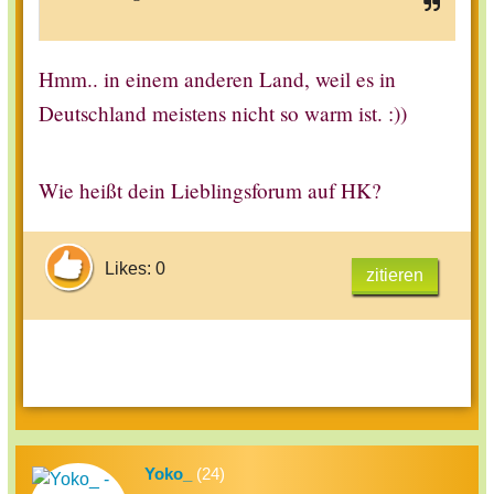
Hmm.. in einem anderen Land, weil es in
Deutschland meistens nicht so warm ist. :))
Wie heißt dein Lieblingsforum auf HK?
Likes: 0
zitieren
Yoko_
(24)