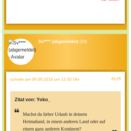
Sv**** (abgemeldet)
(24)
#129
schrieb
am 09.09.2016 um 12:33 Uhr
:
Zitat von:
Yoko_
Machst du lieber Urlaub in deinem
Heimatland, in einem anderen Land oder auf
einem ganz anderen Kontinent?