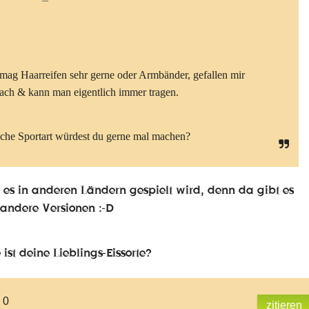
 mag Haarreifen sehr gerne oder Armbänder, gefallen mir
fach & kann man eigentlich immer tragen.
che Sportart würdest du gerne mal machen?
 es in anderen Ländern gespielt wird, denn da gibt es
e andere Versionen :-D
ist deine Lieblings-Eissorte?
 0
zitieren