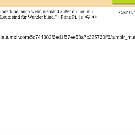
underkind. auch wenn niemand außer dir und mir
- Signatur
 Leute sind für Wunder blind." ~Prinz Pi. ||
♫ 🎧 🔊