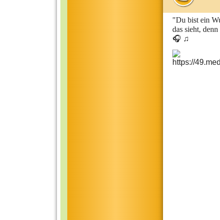
"Du bist ein W
das sieht, denn
🎧 ♫