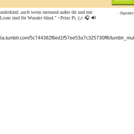
underkind. auch wenn niemand außer dir und mir
- Signatur
 Leute sind für Wunder blind." ~Prinz Pi. ||
♫ 🎧 🔊