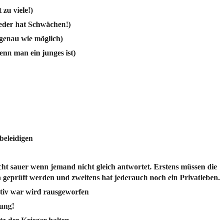
 zu viele!)
eder hat Schwächen!)
genau wie möglich)
enn man ein junges ist)
beleidigen
nicht sauer wenn jemand nicht gleich antwortet. Erstens müssen die
 geprüft werden und zweitens hat jederauch noch ein Privatleben.
ktiv war wird rausgeworfen
ung!