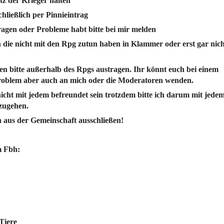
tz der Krieger halten
chließlich per Pinnieintrag
agen oder Probleme habt bitte bei mir melden
n die nicht mit den Rpg zutun haben in Klammer oder erst gar nich
iten bitte außerhalb des Rpgs austragen. Ihr könnt euch bei einem
oblem aber auch an mich oder die Moderatoren wenden.
nicht mit jedem befreundet sein trotzdem bitte ich darum mit jede
zugehen.
 aus der Gemeinschaft ausschließen!
m Fbh:
Tiere