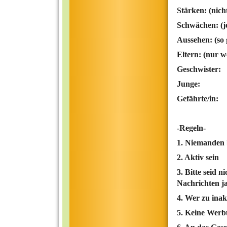
Stärken: (nicht
Schwächen: (j
Aussehen: (so 
Eltern: (nur w
Geschwister:
Junge:
Gefährte/in:
-Regeln-
1. Niemanden 
2. Aktiv sein
3. Bitte seid 
Nachrichten ja
4. Wer zu ina
5. Keine Werb