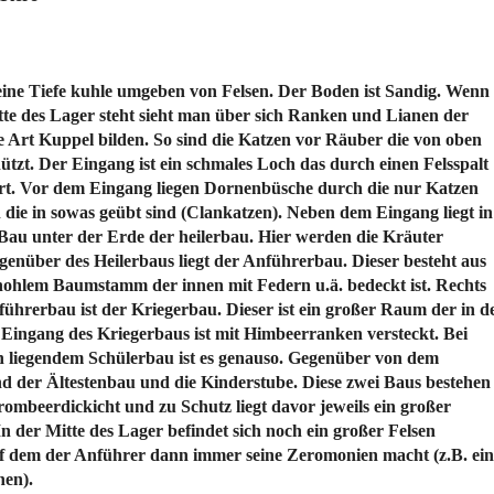
eine Tiefe kuhle umgeben von Felsen. Der Boden ist Sandig. Wenn
te des Lager steht sieht man über sich Ranken und Lianen der
 Art Kuppel bilden. So sind die Katzen vor Räuber die von oben
zt. Der Eingang ist ein schmales Loch das durch einen Felsspalt
rt. Vor dem Eingang liegen Dornenbüsche durch die nur Katzen
ie in sowas geübt sind (Clankatzen). Neben dem Eingang liegt in
Bau unter der Erde der heilerbau. Hier werden die Kräuter
enüber des Heilerbaus liegt der Anführerbau. Dieser besteht aus
hohlem Baumstamm der innen mit Federn u.ä. bedeckt ist. Rechts
ührerbau ist der Kriegerbau. Dieser ist ein großer Raum der in 
r Eingang des Kriegerbaus ist mit Himbeerranken versteckt. Bei
n liegendem Schülerbau ist es genauso. Gegenüber von dem
d der Ältestenbau und die Kinderstube. Diese zwei Baus bestehen
ombeerdickicht und zu Schutz liegt davor jeweils ein großer
der Mitte des Lager befindet sich noch ein großer Felsen
uf dem der Anführer dann immer seine Zeromonien macht (z.B. ei
nen).