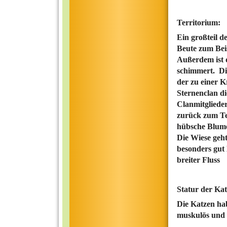
Territorium:
Ein großteil d
Beute zum Bei
Außerdem ist 
schimmert. Di
der zu einer Kr
Sternenclan d
Clanmitglieder 
zurück zum Ter
hübsche Blumen
Die Wiese geht
besonders gut 
breiter Fluss
Statur der Kat
Die Katzen hab
muskulös und 