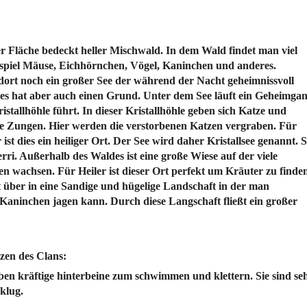
er Fläche bedeckt heller Mischwald. In dem Wald findet man viel
spiel Mäuse, Eichhörnchen, Vögel, Kaninchen und anderes.
dort noch ein großer See der während der Nacht geheimnissvoll
es hat aber auch einen Grund. Unter dem See läuft ein Geheimga
istallhöhle führt. In dieser Kristallhöhle geben sich Katze und
ie Zungen. Hier werden die verstorbenen Katzen vergraben. Für
ist dies ein heiliger Ort. Der See wird daher Kristallsee genannt. 
ri. Außerhalb des Waldes ist eine große Wiese auf der viele
 wachsen. Für Heiler ist dieser Ort perfekt um Kräuter zu finden
 über in eine Sandige und hügelige Landschaft in der man
Kaninchen jagen kann. Durch diese Langschaft fließt ein großer
zen des Clans:
en kräftige hinterbeine zum schwimmen und klettern. Sie sind se
klug.