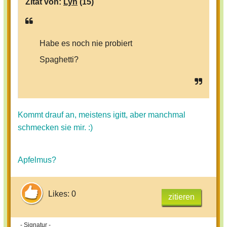
Zitat von:
Lyn
(15)
Habe es noch nie probiert
Spaghetti?
Kommt drauf an, meistens igitt, aber manchmal
schmecken sie mir. :)
Apfelmus?
Likes: 0
zitieren
- Signatur -