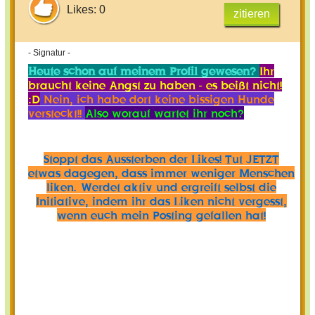
Likes: 0
zitieren
- Signatur -
Heute schon auf meinem Profil gewesen?
Ihr
braucht keine Angst zu haben - es beißt nicht!
:D
Nein, ich habe dort keine bissigen Hunde
versteckt!!
Also worauf wartet ihr noch?
Stoppt das Aussterben der Likes! Tut JETZT
etwas dagegen, dass immer weniger Menschen
liken. Werdet aktiv und ergreift selbst die
Initiative, indem ihr das Liken nicht vergesst,
wenn euch mein Posting gefallen hat!