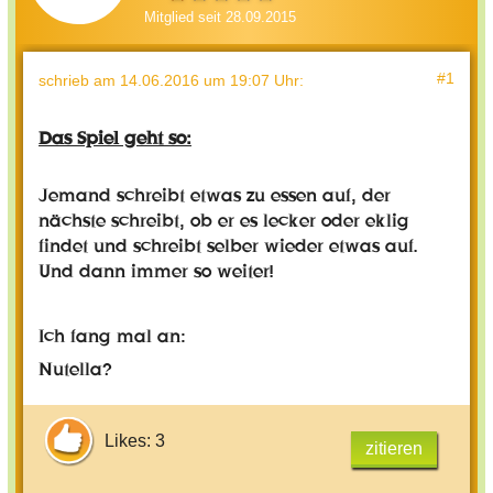
Mitglied seit 28.09.2015
#1
schrieb
am 14.06.2016 um 19:07 Uhr
:
Das Spiel geht so:
Jemand schreibt etwas zu essen auf, der
nächste schreibt, ob er es lecker oder eklig
findet und schreibt selber wieder etwas auf.
Und dann immer so weiter!
Ich fang mal an:
Nutella?
Likes: 3
zitieren