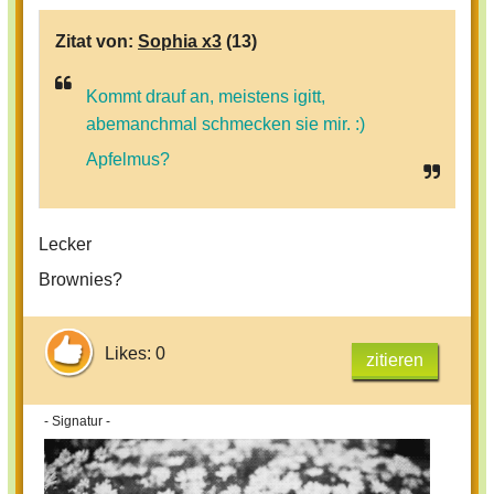
Zitat von:
Sophia x3
(13)
Kommt drauf an, meistens igitt,
abemanchmal schmecken sie mir. :)
Apfelmus?
Lecker
Brownies?
Likes: 0
zitieren
- Signatur -