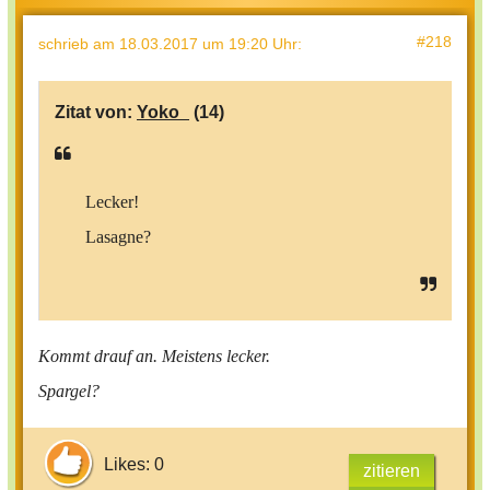
#218
schrieb
am 18.03.2017 um 19:20 Uhr
:
Zitat von:
Yoko_
(14)
Lecker!
Lasagne?
Kommt drauf an. Meistens lecker.
Spargel?
Likes: 0
zitieren