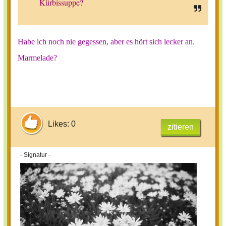
Kürbissuppe?
Habe ich noch nie gegessen, aber es hört sich lecker an.
Marmelade?
Likes: 0
zitieren
- Signatur -