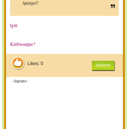
Spargel?
Igitt
Kürbissuppe?
Likes: 0
zitieren
- Signatur -