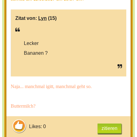
Zitat von:
Lyn
(15)
Lecker
Bananen ?
Naja... manchmal igitt, manchmal geht so.
Buttermilch?
Likes: 0
zitieren