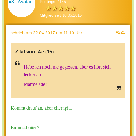
Postings: 1145
Mitglied seit 18.06.2016
#221
schrieb
am 22.04.2017 um 11:10 Uhr
:
Zitat von:
Ae
(15)
Habe ich noch nie gegessen, aber es hört sich
lecker an.
Marmelade?
Kommt drauf an, aber eher igitt.
Erdnussbutter?