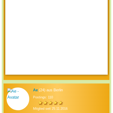
Ae
(24) aus Berlin
Postings: 110
Mitglied seit 25.11.2016