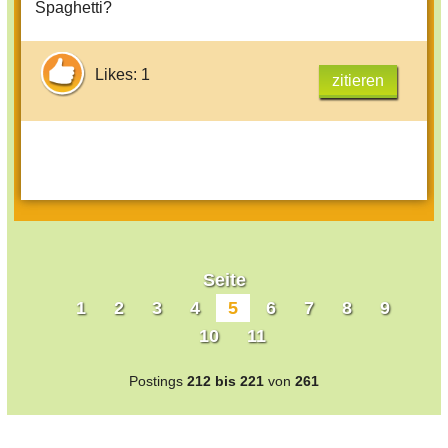
Spaghetti?
Likes: 1
zitieren
Seite
1
2
3
4
5
6
7
8
9
10
11
Postings
212 bis 221
von
261