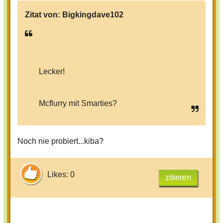
Zitat von:
Bigkingdave102
Lecker!
Mcflurry mit Smarties?
Noch nie probiert...kiba?
Likes: 0
zitieren