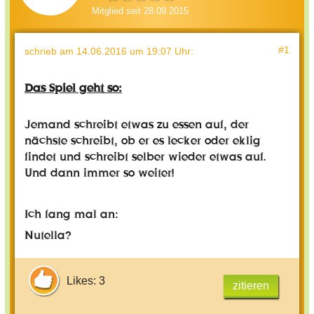
Mitglied seit 28.09.2015
#1
schrieb
am 14.06.2016 um 19:07 Uhr
:
Das Spiel geht so:
Jemand schreibt etwas zu essen auf, der
nächste schreibt, ob er es lecker oder eklig
findet und schreibt selber wieder etwas auf.
Und dann immer so weiter!
Ich fang mal an:
Nutella?
Likes: 3
zitieren