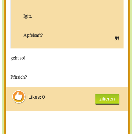
Igitt.
Apfelsaft?
geht so!
Pfirsich?
Likes: 0
zitieren