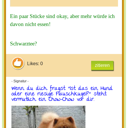
Ein paar Stücke sind okay, aber mehr würde ich
davon nicht essen!
Schwarztee?
Likes: 0
zitieren
- Signatur -
Wenn du dich fragst "Ist das ein Hund
oder eine riesige Flauschkugel?" steht
vermutlich ein Chow-Chow vor dir.