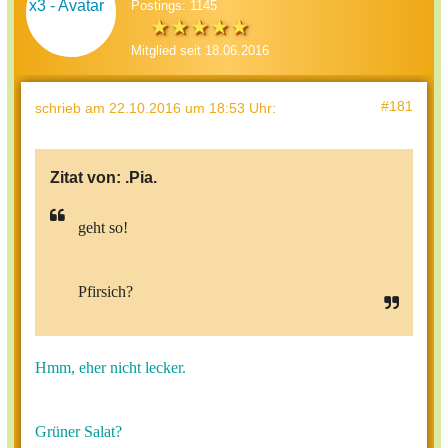
Postings: 1145
Mitglied seit 18.06.2016
#181
schrieb
am 22.10.2016 um 18:53 Uhr
:
Zitat von:
.Pia.
geht so!
Pfirsich?
Hmm, eher nicht lecker.
Grüner Salat?