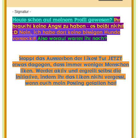
- Signatur -
Heute schon auf meinem Profil gewesen?
Ihr
braucht keine Angst zu haben - es beißt nicht!
:D
Nein, ich habe dort keine bissigen Hunde
versteckt!!
Also worauf wartet ihr noch?
Stoppt das Aussterben der Likes! Tut JETZT
etwas dagegen, dass immer weniger Menschen
liken. Werdet aktiv und ergreift selbst die
Initiative, indem ihr das Liken nicht vergesst,
wenn euch mein Posting gefallen hat!