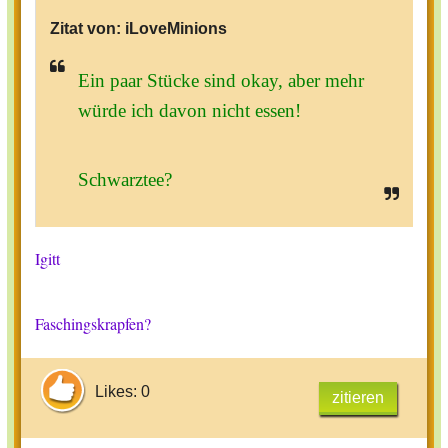
Zitat von:
iLoveMinions
Ein paar Stücke sind okay, aber mehr
würde ich davon nicht essen!
Schwarztee?
Igitt
Faschingskrapfen?
Likes: 0
zitieren