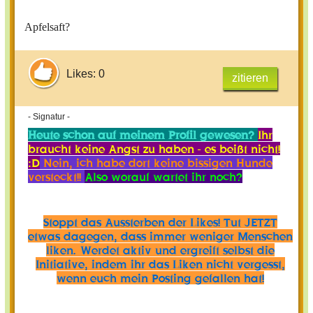
Apfelsaft?
Likes: 0
zitieren
- Signatur -
Heute schon auf meinem Profil gewesen?
Ihr
braucht keine Angst zu haben - es beißt nicht!
:D
Nein, ich habe dort keine bissigen Hunde
versteckt!!
Also worauf wartet ihr noch?
Stoppt das Aussterben der Likes! Tut JETZT
etwas dagegen, dass immer weniger Menschen
liken. Werdet aktiv und ergreift selbst die
Initiative, indem ihr das Liken nicht vergesst,
wenn euch mein Posting gefallen hat!