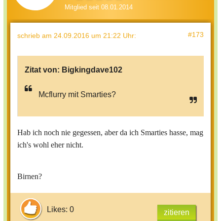
Mitglied seit 08.01.2014
#173
schrieb
am 24.09.2016 um 21:22 Uhr
:
Zitat von:
Bigkingdave102
Mcflurry mit Smarties?
Hab ich noch nie gegessen, aber da ich Smarties hasse, mag
ich's wohl eher nicht.
Birnen?
Likes: 0
zitieren