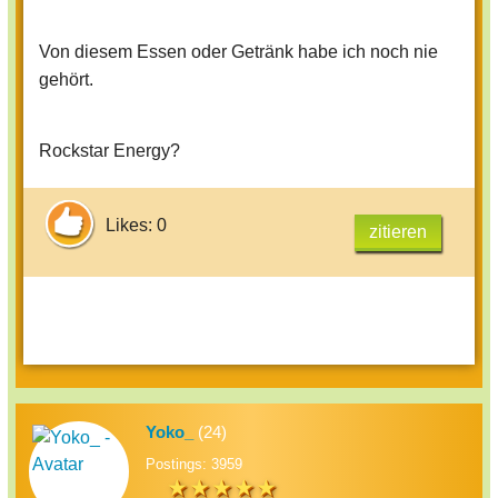
Von diesem Essen oder Getränk habe ich noch nie
gehört.
Rockstar Energy?
Likes: 0
zitieren
Yoko_
(24)
Postings: 3959