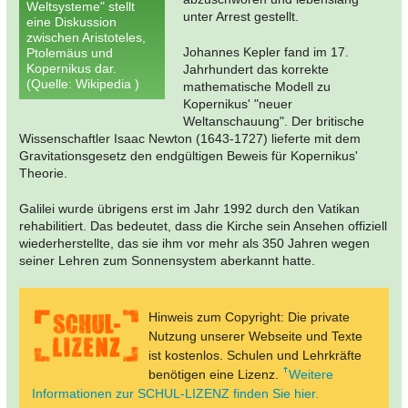
Weltsysteme" stellt
unter Arrest gestellt.
eine Diskussion
zwischen Aristoteles,
Johannes Kepler fand im 17.
Ptolemäus und
Kopernikus dar.
Jahrhundert das korrekte
(Quelle: Wikipedia )
mathematische Modell zu
Kopernikus' "neuer
Weltanschauung". Der britische
Wissenschaftler Isaac Newton (1643-1727) lieferte mit dem
Gravitationsgesetz den endgültigen Beweis für Kopernikus'
Theorie.
Galilei wurde übrigens erst im Jahr 1992 durch den Vatikan
rehabilitiert. Das bedeutet, dass die Kirche sein Ansehen offiziell
wiederherstellte, das sie ihm vor mehr als 350 Jahren wegen
seiner Lehren zum Sonnensystem aberkannt hatte.
Hinweis zum Copyright: Die private
Nutzung unserer Webseite und Texte
ist kostenlos. Schulen und Lehrkräfte
benötigen eine Lizenz.
Weitere
Informationen zur SCHUL-LIZENZ finden Sie hier.