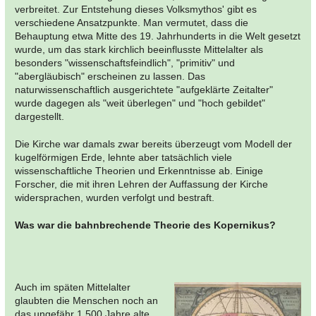
verbreitet. Zur Entstehung dieses Volksmythos' gibt es
verschiedene Ansatzpunkte. Man vermutet, dass die
Behauptung etwa Mitte des 19. Jahrhunderts in die Welt gesetzt
wurde, um das stark kirchlich beeinflusste Mittelalter als
besonders "wissenschaftsfeindlich", "primitiv" und
"abergläubisch" erscheinen zu lassen. Das
naturwissenschaftlich ausgerichtete "aufgeklärte Zeitalter"
wurde dagegen als "weit überlegen" und "hoch gebildet"
dargestellt.
Die Kirche war damals zwar bereits überzeugt vom Modell der
kugelförmigen Erde, lehnte aber tatsächlich viele
wissenschaftliche Theorien und Erkenntnisse ab. Einige
Forscher, die mit ihren Lehren der Auffassung der Kirche
widersprachen, wurden verfolgt und bestraft.
Was war die bahnbrechende Theorie des Kopernikus?
Auch im späten Mittelalter
glaubten die Menschen noch an
das ungefähr 1.500 Jahre alte