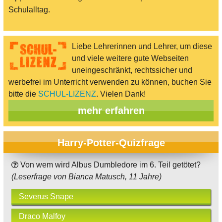
Schulalltag.
Liebe Lehrerinnen und Lehrer, um diese
und viele weitere gute Webseiten
uneingeschränkt, rechtssicher und
werbefrei im Unterricht verwenden zu können, buchen Sie
bitte die
SCHUL-LIZENZ
. Vielen Dank!
mehr erfahren
Harry-Potter-Quizfrage
Von wem wird Albus Dumbledore im 6. Teil getötet?
(Leserfrage von Bianca Matusch, 11 Jahre)
Severus Snape
Draco Malfoy