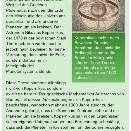
Weltbild des Griechen
Ptolemäus, nach dem die Erde
den Mittelpunkt des Universums
darstellte - und alle anderen
Planeten um sie kreisten. Der
Astronom Nikolaus Kopernikus,
Kopernikus suchte nach
der 1473 in der polnischen Stadt
Beweisen für seine
Thorn geboren wurde, suchte
Annahme, dass nicht die
jedoch nach Beweisen für seine
Erdkugel, sondern die
Vermutung, dass nicht die Erde,
Sonne im Mittelpunkt
sondern die Sonne im
stünde. Diese Theorie
Mittelpunkt des
war damals allerdings
Planetensystems stünde.
auch schon über 1000
Jahre alt.
Diese These stammte allerdings
nicht von Kopernikus, sondern
existierte bereits: Der griechische Mathematiker Aristarchos von
Samos, mit dessen Aufzeichnungen sich Kopernikus
beschäftigte, war schon mehr als 1000 Jahre zuvor zu der
Annahme gelangt, dass die Sonne im Zentrum stehe und die
Planeten um sie kreisten. Kopernikus sah in den Ergebnissen
seiner eigenen Untersuchungen und Berechnungen bestätigt,
dass sich die Planeten in Kreisbahnen um die Sonne bewegten.