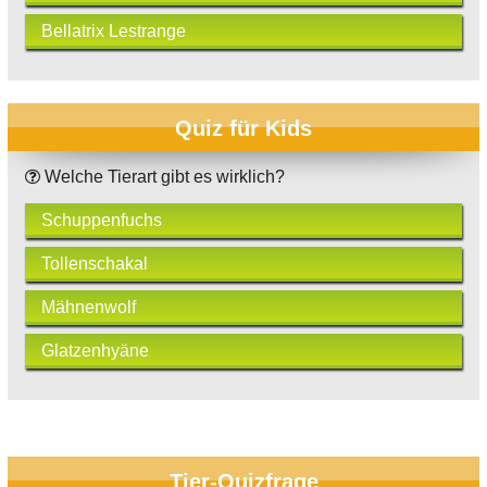
Bellatrix Lestrange
Quiz für Kids
Welche Tierart gibt es wirklich?
Schuppenfuchs
Tollenschakal
Mähnenwolf
Glatzenhyäne
Tier-Quizfrage