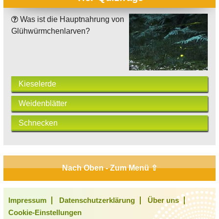
Was ist die Hauptnahrung von
Glühwürmchenlarven?
Kieselerde
Weidenblätter
Schnecken
Nach Oben - Zum Menü ⇧
Impressum
Datenschutzerklärung
Über uns
Cookie-Einstellungen