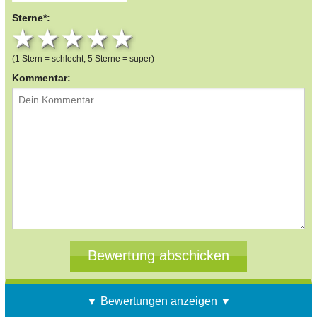
Sterne*:
1 star
2 stars
3 stars
4 stars
5 stars
(1 Stern = schlecht, 5 Sterne = super)
Kommentar:
▼ Bewertungen anzeigen ▼