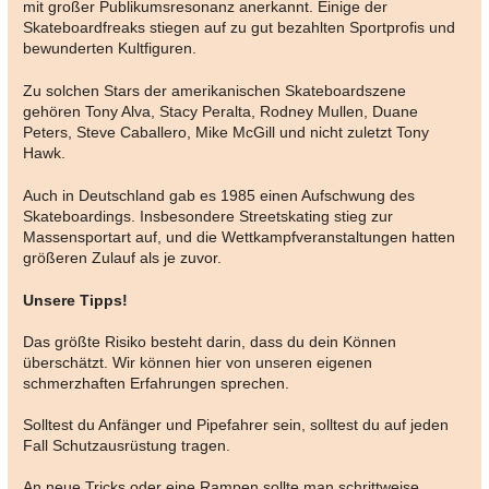
mit großer Publikumsresonanz anerkannt. Einige der
Skateboardfreaks stiegen auf zu gut bezahlten Sportprofis und
bewunderten Kultfiguren.
Zu solchen Stars der amerikanischen Skateboardszene
gehören Tony Alva, Stacy Peralta, Rodney Mullen, Duane
Peters, Steve Caballero, Mike McGill und nicht zuletzt Tony
Hawk.
Auch in Deutschland gab es 1985 einen Aufschwung des
Skateboardings. Insbesondere Streetskating stieg zur
Massensportart auf, und die Wettkampfveranstaltungen hatten
größeren Zulauf als je zuvor.
Unsere Tipps!
Das größte Risiko besteht darin, dass du dein Können
überschätzt. Wir können hier von unseren eigenen
schmerzhaften Erfahrungen sprechen.
Solltest du Anfänger und Pipefahrer sein, solltest du auf jeden
Fall Schutzausrüstung tragen.
An neue Tricks oder eine Rampen sollte man schrittweise