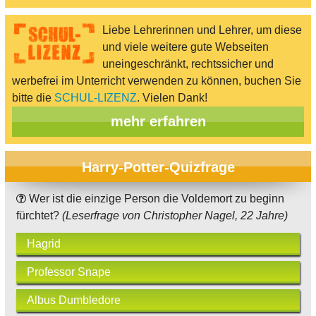
Liebe Lehrerinnen und Lehrer, um diese
und viele weitere gute Webseiten
uneingeschränkt, rechtssicher und
werbefrei im Unterricht verwenden zu können, buchen Sie
bitte die
SCHUL-LIZENZ
. Vielen Dank!
mehr erfahren
Harry-Potter-Quizfrage
Wer ist die einzige Person die Voldemort zu beginn
fürchtet?
(Leserfrage von Christopher Nagel, 22 Jahre)
Hagrid
Professor Snape
Albus Dumbledore