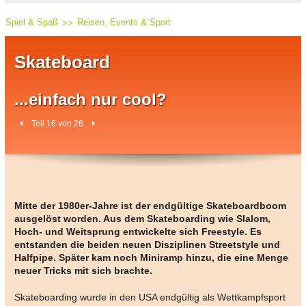
Spiel & Spaß
Reisen, Events & Sport
Skateboard
...einfach nur cool?
Teil 16 von 26
Mitte der 1980er-Jahre ist der endgültige Skateboardboom
ausgelöst worden. Aus dem Skateboarding wie Slalom,
Hoch- und Weitsprung entwickelte sich Freestyle. Es
entstanden die beiden neuen Disziplinen Streetstyle und
Halfpipe. Später kam noch Miniramp hinzu, die eine Menge
neuer Tricks mit sich brachte.
Skateboarding wurde in den USA endgültig als Wettkampfsport