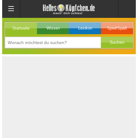
Startseite
Wissen
Lexikon
Spiel/Spaß