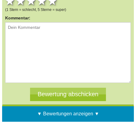
1 star
2 stars
3 stars
4 stars
5 stars
(1 Stern = schlecht, 5 Sterne = super)
Kommentar:
▼ Bewertungen anzeigen ▼