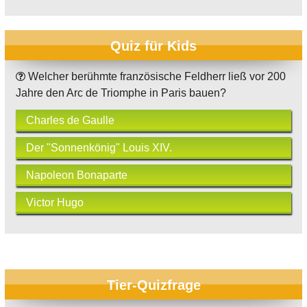
Quiz für Kids
Welcher berühmte französische Feldherr ließ vor 200
Jahre den Arc de Triomphe in Paris bauen?
Charles de Gaulle
Der "Sonnenkönig" Louis XIV.
Napoleon Bonaparte
Victor Hugo
Tier-Quizfrage