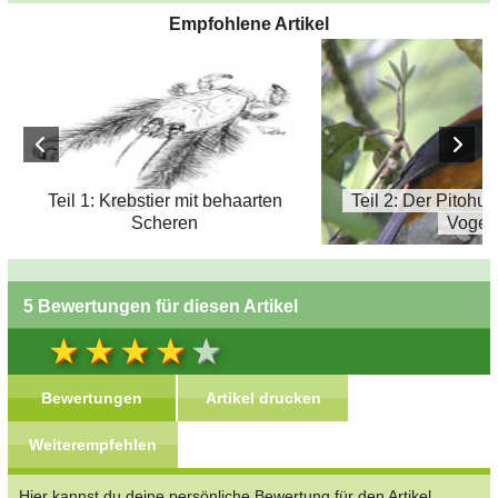
Empfohlene Artikel
Teil 1: Krebstier mit behaarten
Teil 2: Der Pitohui -
Scheren
Vogel
5 Bewertungen für diesen Artikel
Bewertungen
Artikel drucken
Weiterempfehlen
Hier kannst du deine persönliche Bewertung für den Artikel