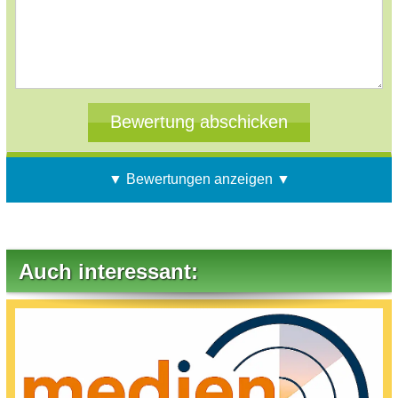
▼ Bewertungen anzeigen ▼
Auch interessant: