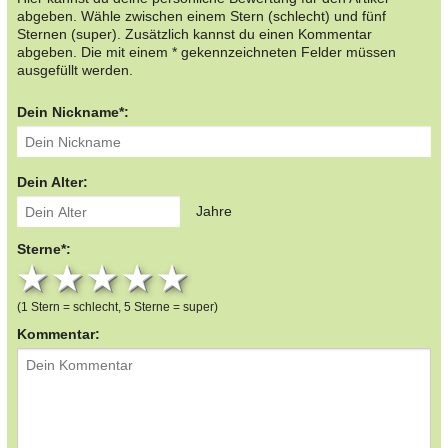
abgeben. Wähle zwischen einem Stern (schlecht) und fünf
Sternen (super). Zusätzlich kannst du einen Kommentar
abgeben. Die mit einem * gekennzeichneten Felder müssen
ausgefüllt werden.
Dein Nickname*:
Dein Alter:
Jahre
Sterne*:
1 star
2 stars
3 stars
4 stars
5 stars
(1 Stern = schlecht, 5 Sterne = super)
Kommentar: