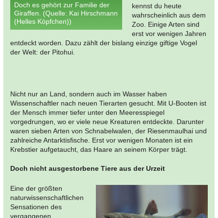
Doch es gehört zur Familie der
kennst du heute
Giraffen. (Quelle: Kai Hirschmann
wahrscheinlich aus dem
(Helles Köpfchen))
Zoo. Einige Arten sind
erst vor wenigen Jahren
entdeckt worden. Dazu zählt der bislang einzige giftige Vogel
der Welt: der Pitohui.
Nicht nur an Land, sondern auch im Wasser haben
Wissenschaftler nach neuen Tierarten gesucht. Mit U-Booten ist
der Mensch immer tiefer unter den Meeresspiegel
vorgedrungen, wo er viele neue Kreaturen entdeckte. Darunter
waren sieben Arten von Schnabelwalen, der Riesenmaulhai und
zahlreiche Antarktisfische. Erst vor wenigen Monaten ist ein
Krebstier aufgetaucht, das Haare an seinem Körper trägt.
Doch nicht ausgestorbene Tiere aus der Urzeit
Eine der größten
naturwissenschaftlichen
Sensationen des
vergangenen