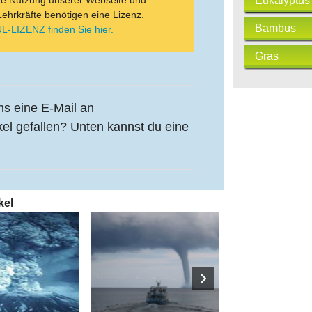
ate Nutzung unserer Webseite und
Eukalyptus
Lehrkräfte benötigen eine Lizenz.
Bambus
L-LIZENZ finden Sie hier.
Gras
uns eine E-Mail an
kel gefallen? Unten kannst du eine
kel