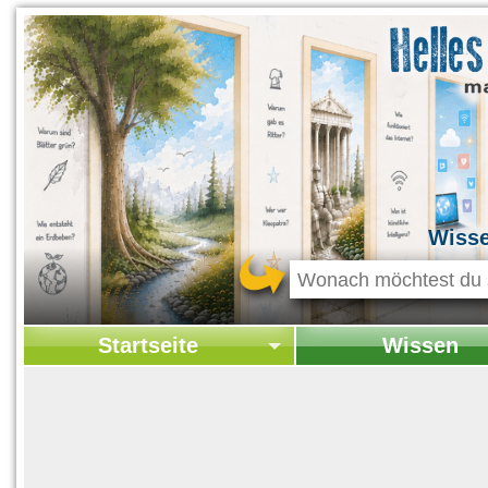
Wiss
Startseite
Wissen
Startseite
Startseite Wissen
Kontakt
Geschichte & Kultur
Themen-Specials
Kolumne