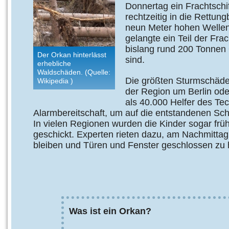
Donnertag ein Frachtschi
rechtzeitig in die Rettung
neun Meter hohen Wellen
gelangte ein Teil der Fra
bislang rund 200 Tonnen
Der Orkan hinterlässt
sind.
erhebliche
Waldschäden. (Quelle:
Die größten Sturmschäde
Wikipedia )
der Region um Berlin od
als 40.000 Helfer des Te
Alarmbereitschaft, um auf die entstandenen Sc
In vielen Regionen wurden die Kinder sogar fr
geschickt. Experten rieten dazu, am Nachmittag
bleiben und Türen und Fenster geschlossen zu 
Was ist ein Orkan?