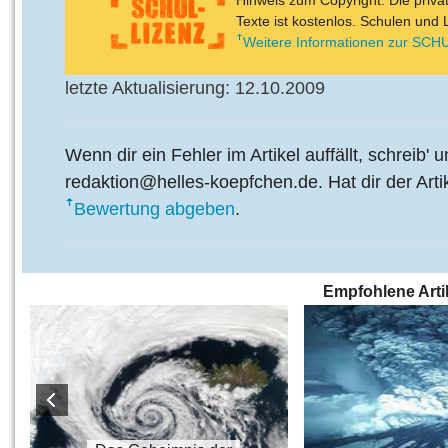
Hinweis zum Copyright: Die priv
Texte ist kostenlos. Schulen und 
Weitere Informationen zur SCHU
letzte Aktualisierung: 12.10.2009
Wenn dir ein Fehler im Artikel auffällt, schreib' 
redaktion@helles-koepfchen.de. Hat dir der Arti
Bewertung abgeben
.
Empfohlene Arti