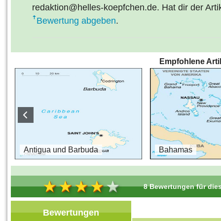
redaktion@helles-koepfchen.de. Hat dir der Arti
Bewertung abgeben
.
Empfohlene Arti
s
Antigua und Barbuda
Bahamas
8 Bewertungen für dies
Bewertungen