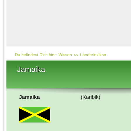
Häufig gesucht
Mensch & Natur
Beliebte Artikel
Gesellschaft & Politi
Ratgeber & Tipps
Universum
Kunst
Technik
Du befindest Dich hier:
Wissen
Länderlexikon
Kinderuni
Jamaika
Länderlexikon
Fragen und Antwort
Jamaika
(Karibik)