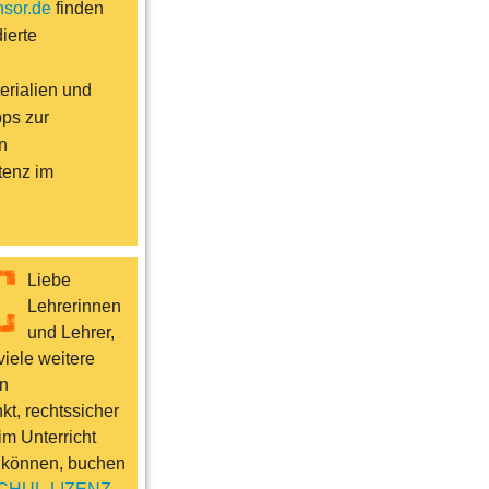
sor.de
finden
ierte
erialien und
pps zur
n
enz im
Liebe
Lehrerinnen
und Lehrer,
iele weitere
n
t, rechtssicher
im Unterricht
 können, buchen