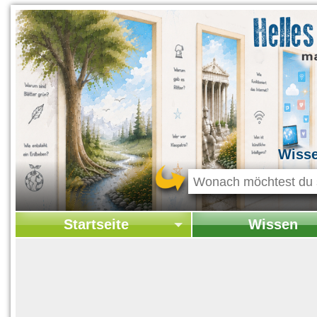
Wiss
Startseite
Wissen
Startseite
Startseite Wissen
Kontakt
Geschichte & Kultur
Themen-Specials
Kolumne