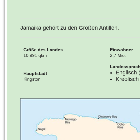
Jamaika gehört zu den Großen Antillen.
Größe des Landes
Einwohner
10.991 qkm
2,7 Mio.
Landessprac
Englisch 
Hauptstadt
Kreolisch 
Kingston