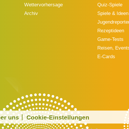
Wettervorhersage
Quiz-Spiele
Archiv
Spiele & Ideen
Jugendreporte
Rezeptideen
Game-Tests
Reisen, Event
E-Cards
er uns
Cookie-Einstellungen