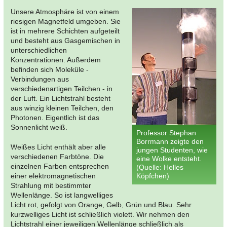
Unsere Atmosphäre ist von einem
riesigen Magnetfeld umgeben. Sie
ist in mehrere Schichten aufgeteilt
und besteht aus Gasgemischen in
unterschiedlichen
Konzentrationen. Außerdem
befinden sich Moleküle -
Verbindungen aus
verschiedenartigen Teilchen - in
der Luft. Ein Lichtstrahl besteht
aus winzig kleinen Teilchen, den
Photonen. Eigentlich ist das
Sonnenlicht weiß.
Professor Stephan
Borrmann zeigte den
Weißes Licht enthält aber alle
jungen Studenten, wie
verschiedenen Farbtöne. Die
eine Wolke entsteht.
einzelnen Farben entsprechen
(Quelle: Helles
einer elektromagnetischen
Köpfchen)
Strahlung mit bestimmter
Wellenlänge. So ist langwelliges
Licht rot, gefolgt von Orange, Gelb, Grün und Blau. Sehr
kurzwelliges Licht ist schließlich violett. Wir nehmen den
Lichtstrahl einer jeweiligen Wellenlänge schließlich als