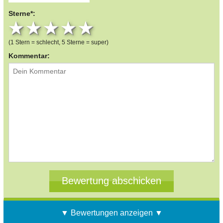
Sterne*:
1 star
2 stars
3 stars
4 stars
5 stars
(1 Stern = schlecht, 5 Sterne = super)
Kommentar:
▼ Bewertungen anzeigen ▼