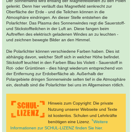
Der Sonnenwind wird entlang der Magnetfeldlinien zu den Polen
gelenkt. Denn hier verläuft das Magnetfeld senkrecht zur
Oberfläche der Erde - und die Teilchen können in die
Atmosphäre eindringen. An dieser Stelle entstehen die
Polarlichter. Das Plasma des Sonnenwindes regt die Sauerstoff-
und Stickstoffteilchen in der Luft an. Diese fangen beim
Auftreffen des elektrisch geladenen Windes an zu leuchten -
und zeichnen bewegte Bilder an den Himmel.
Die Polarlichter können verschiedene Farben haben. Dies ist
abhängig davon, welcher Stoff sich in welcher Höhe befindet.
Stickstoff leuchtet in den Farben Blau bis Violett - Sauerstoff in
Rot- oder Grüntönen - dies hängt wiederum entsprechend von
der Entfernung zur Erdoberfläche ab. Außerhalb der
Polargebiete dringen Sonnenwinde selten tief in die Atmosphäre
ein, deshalb sind die Polarlichter bei uns im Allgemeinen rötlich.
Hinweis zum Copyright: Die private
Nutzung unserer Webseite und Texte
ist kostenlos. Schulen und Lehrkräfte
benötigen eine Lizenz.
Weitere
Informationen zur SCHUL-LIZENZ finden Sie hier.