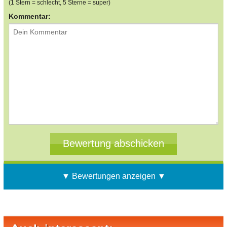
(1 Stern = schlecht, 5 Sterne = super)
Kommentar:
▼ Bewertungen anzeigen ▼