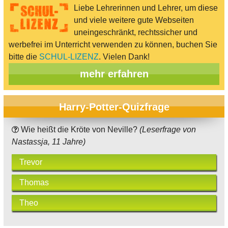
Liebe Lehrerinnen und Lehrer, um diese
und viele weitere gute Webseiten
uneingeschränkt, rechtssicher und
werbefrei im Unterricht verwenden zu können, buchen Sie
bitte die
SCHUL-LIZENZ
. Vielen Dank!
mehr erfahren
Harry-Potter-Quizfrage
Wie heißt die Kröte von Neville?
(Leserfrage von
Nastassja, 11 Jahre)
Trevor
Thomas
Theo