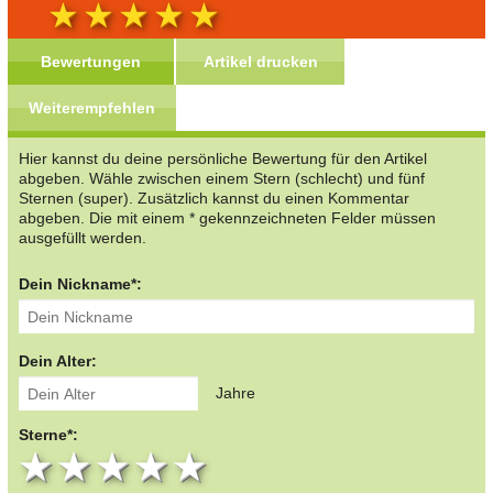
Bewertungen
Artikel drucken
Weiterempfehlen
Hier kannst du deine persönliche Bewertung für den Artikel
abgeben. Wähle zwischen einem Stern (schlecht) und fünf
Sternen (super). Zusätzlich kannst du einen Kommentar
abgeben. Die mit einem * gekennzeichneten Felder müssen
ausgefüllt werden.
Dein Nickname*:
Dein Alter:
Jahre
Sterne*:
1 star
2 stars
3 stars
4 stars
5 stars