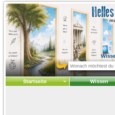
Wiss
Startseite
Wissen
Startseite
Startseite Wissen
Kontakt
Geschichte & Kultur
Themen-Specials
Kolumne