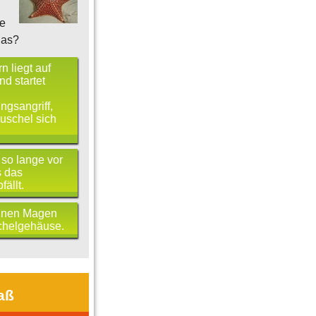
e
das?
n liegt auf
nd startet
gsangriff,
uschel sich
e so lange vor
s das
ällt.
einen Magen
chelgehäuse.
aß