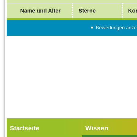
Name und Alter
Sterne
Ko
▼ Bewertungen anze
Startseite
Wissen