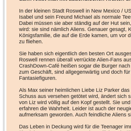
In der kleinen Stadt Roswell in New Mexico / 
Isabel und sein Freund Michael als normale Te
Dabei müssen sie aber ständig auf der Hut sein,
wird: sie sind nämlich Aliens. Genauer gesagt, 
Königsfamilie, die auf die Erde kamen, um vor d
zu fliehen.
Sie haben sich eigentlich den besten Ort ausge
Roswell rennen überall verrückte Alien-Fans a
CrashDown-Café heißen sogar die Burger nach 
zum Geschäft, sind allgegenwärtig und doch für
Fantasiefiguren.
Als Max seiner heimlichen Liebe Liz Parker das 
Schuss aus versehen getötet wird, ändert sich 
von Liz wird völlig auf den Kopf gestellt. Sie u
erfahren die Wahrheit. Leider ist auch der neugi
aufmerksam geworden. Auch feindliche Aliens si
Das Leben in Deckung wird für die Teenager im