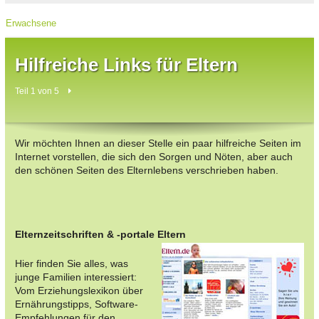
Erwachsene
Hilfreiche Links für Eltern
Teil 1 von 5
Wir möchten Ihnen an dieser Stelle ein paar hilfreiche Seiten im
Internet vorstellen, die sich den Sorgen und Nöten, aber auch
den schönen Seiten des Elternlebens verschrieben haben.
Elternzeitschriften & -portale
Eltern
Hier finden Sie alles, was
junge Familien interessiert:
Vom Erziehungslexikon über
Ernährungstipps, Software-
Empfehlungen für den