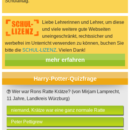
Schulalltag.
Liebe Lehrerinnen und Lehrer, um diese
und viele weitere gute Webseiten
uneingeschränkt, rechtssicher und
werbefrei im Unterricht verwenden zu können, buchen Sie
bitte die
SCHUL-LIZENZ
. Vielen Dank!
mehr erfahren
Harry-Potter-Quizfrage
Wer war Rons Ratte Krätze? (von Mirjam Lamprecht,
11 Jahre, Landkreis Würzburg)
niemand, Krätze war eine ganz normale Ratte
Peter Pettigrew