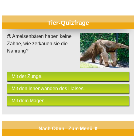
Tier-Quizfrage
Ameisenbären haben keine
Zähne, wie zerkauen sie die
Nahrung?
Mit der Zunge.
Mit den Innenwänden des Halses.
Mit dem Magen.
Nach Oben - Zum Menü ⇧