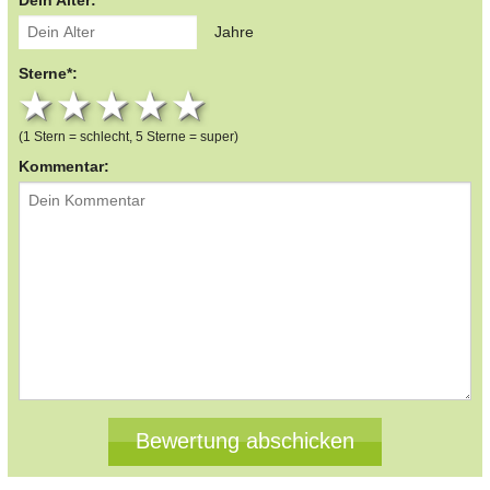
Jahre
Sterne*:
1 star
2 stars
3 stars
4 stars
5 stars
(1 Stern = schlecht, 5 Sterne = super)
Kommentar: