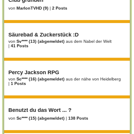
Club gründen
von
MarlonTVHD (9)
|
2 Posts
Säurebad & Zuckerstück :D
von
Sv**** (13) (abgemeldet)
aus dem Nabel der Welt
|
41 Posts
Percy Jackson RPG
von
Sc**** (16) (abgemeldet)
aus der nähe von Heidelberg
|
1 Posts
Benutzt du das Wort ... ?
von
Sc**** (15) (abgemeldet)
|
138 Posts