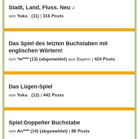
Stadt, Land, Fluss. Neu ♪
von
Yoko_ (11)
|
316 Posts
Das Spiel des letzten Buchstaben mit
englischen Wörtern!
von
*m**** (13) (abgemeldet)
aus Bayern
|
424 Posts
Das Lügen-Spiel
von
Yoko_ (12)
|
442 Posts
Spiel:Doppelter Buchstabe
von
An**** (14) (abgemeldet)
|
86 Posts