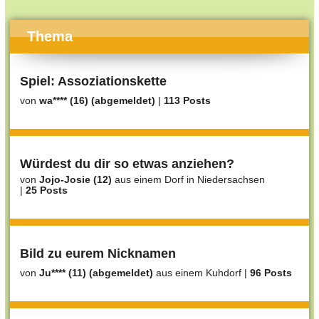
Thema
Spiel: Assoziationskette
von
wa**** (16) (abgemeldet)
|
113 Posts
Würdest du dir so etwas anziehen?
von
Jojo-Josie (12)
aus einem Dorf in Niedersachsen
|
25 Posts
Bild zu eurem Nicknamen
von
Ju**** (11) (abgemeldet)
aus einem Kuhdorf
|
96 Posts