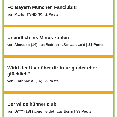
FC Bayern München Fanclub!!!
von
MarlonTVHD (9)
|
2 Posts
Unendlich ins Minus zählen
von
Alena xx (14)
aus Bodensee/Schwarzwald
|
31 Posts
Wirkt der User über dir traurig oder eher
glücklich?
von
Florence A. (16)
|
3 Posts
Der wilde hühner club
von
Di**** (13) (abgemeldet)
aus Berlin
|
33 Posts