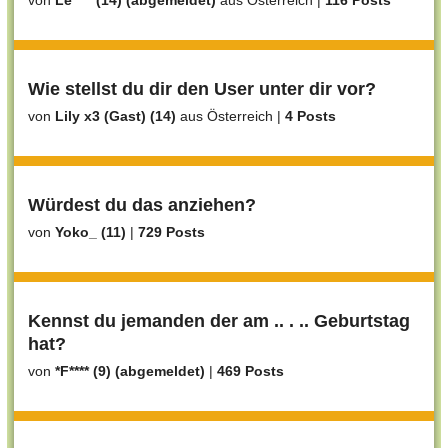
von
Le**** (14) (abgemeldet)
aus Österreich
|
116 Posts
Wie stellst du dir den User unter dir vor?
von
Lily x3 (Gast) (14)
aus Österreich
|
4 Posts
Würdest du das anziehen?
von
Yoko_ (11)
|
729 Posts
Kennst du jemanden der am .. . .. Geburtstag
hat?
von
*F**** (9) (abgemeldet)
|
469 Posts