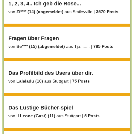
1, 2, 3, 4.. Ich geb die Rose...
von
Zi**** (14) (abgemeldet)
aus Smileyville
|
3570 Posts
Fragen über Fragen
von
Be**** (15) (abgemeldet)
aus Tja........
|
785 Posts
Das Profilbild des Users über dir.
von
Lalaladu (10)
aus Stuttgart
|
75 Posts
Das Lustige Bücher-spiel
von
il Leone (Gast) (11)
aus Stuttgart
|
5 Posts