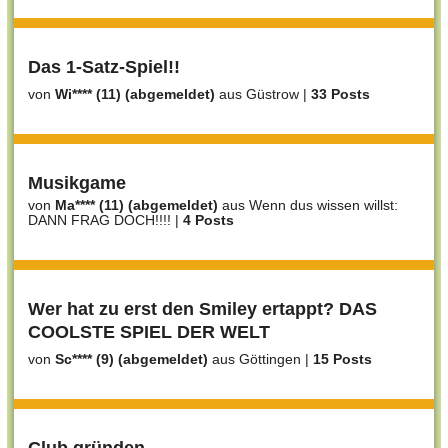
Das 1-Satz-Spiel!!
von
Wi**** (11) (abgemeldet)
aus Güstrow
|
33 Posts
Musikgame
von
Ma**** (11) (abgemeldet)
aus Wenn dus wissen willst:
DANN FRAG DOCH!!!!
|
4 Posts
Wer hat zu erst den Smiley ertappt? DAS
COOLSTE SPIEL DER WELT
von
Sc**** (9) (abgemeldet)
aus Göttingen
|
15 Posts