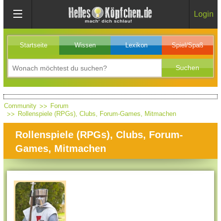
Login
Startseite
Wissen
Lexikon
Spiel/Spaß
Community
Forum
Rollenspiele (RPGs), Clubs, Forum-Games, Mitmachen
Rollenspiele (RPGs), Clubs, Forum-
Games, Mitmachen