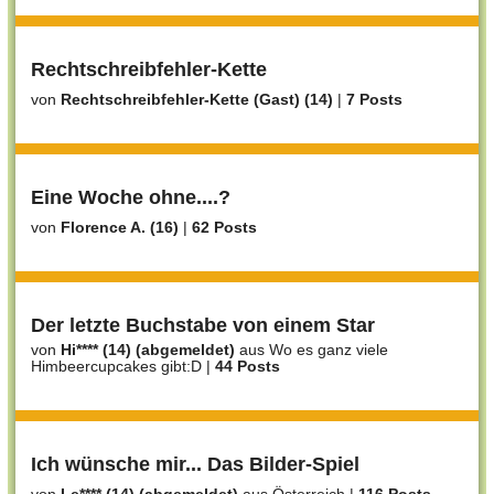
Rechtschreibfehler-Kette
von
Rechtschreibfehler-Kette (Gast) (14)
|
7 Posts
Eine Woche ohne....?
von
Florence A. (16)
|
62 Posts
Der letzte Buchstabe von einem Star
von
Hi**** (14) (abgemeldet)
aus Wo es ganz viele
Himbeercupcakes gibt:D
|
44 Posts
Ich wünsche mir... Das Bilder-Spiel