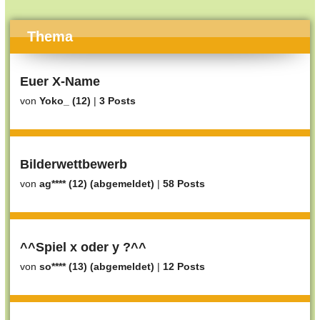
Thema
Euer X-Name
von
Yoko_ (12)
|
3 Posts
Bilderwettbewerb
von
ag**** (12) (abgemeldet)
|
58 Posts
^^Spiel x oder y ?^^
von
so**** (13) (abgemeldet)
|
12 Posts