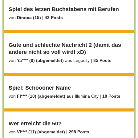
Spiel des letzen Buchstabens mit Berufen
von
Dinoca (15)
|
43 Posts
Gute und schlechte Nachricht 2 (damit das
andere nicht so voll wird! xD)
von
Ya**** (9) (abgemeldet)
aus Legocity
|
85 Posts
Spiel: Schöööner Name
von
Fl**** (10) (abgemeldet)
aus Illumina City
|
18 Posts
Wer erreicht die 50?
von
Vi**** (11) (abgemeldet)
|
298 Posts