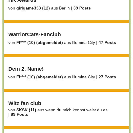
HK Awards
von
girlgame333 (12)
aus Berlin
|
39 Posts
WarriorCats-Fanclub
von
Fl**** (10) (abgemeldet)
aus Illumina City
|
47 Posts
Dein 2. Name!
von
Fl**** (10) (abgemeldet)
aus Illumina City
|
27 Posts
Witz fan club
von
SKSK (11)
aus wenn du mich kennst weist du es
|
89 Posts