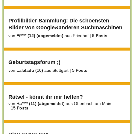
Profilbilder-Sammlung: Die schoensten
Bilder von Google&anderen Suchmaschinen
von
Fi**** (12) (abgemeldet)
aus Friedhof
|
5 Posts
Geburtstagsforum ;)
von
Lalaladu (10)
aus Stuttgart
|
5 Posts
Rätsel - könnt ihr mir helfen?
von
Ha**** (11) (abgemeldet)
aus Offenbach am Main
|
15 Posts