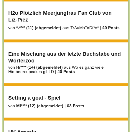
H2o Plötzlich Meerjungfrau Fan Club von
Liz-Piez
von
*-**** (11) (abgemeldet)
aus TrAuMsTaDt*o*
|
40 Posts
Eine Mischung aus der letzte Buchstabe und
Wörterzoo
von
Hi**** (14) (abgemeldet)
aus Wo es ganz viele
Himbeercupcakes gibt:D
|
40 Posts
Setting a goal - Spiel
von
Mi**** (12) (abgemeldet)
|
63 Posts