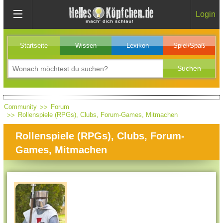
Login
Startseite
Wissen
Lexikon
Spiel/Spaß
Community
Forum
Rollenspiele (RPGs), Clubs, Forum-Games, Mitmachen
Rollenspiele (RPGs), Clubs, Forum-
Games, Mitmachen