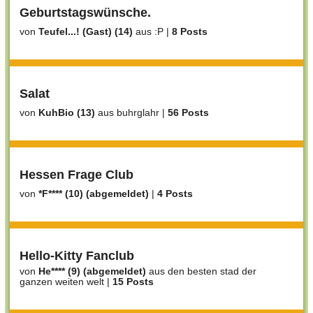
Geburtstagswünsche.
von
Teufel...! (Gast) (14)
aus :P
|
8 Posts
Salat
von
KuhBio (13)
aus buhrglahr
|
56 Posts
Hessen Frage Club
von
*F**** (10) (abgemeldet)
|
4 Posts
Hello-Kitty Fanclub
von
He**** (9) (abgemeldet)
aus den besten stad der
ganzen weiten welt
|
15 Posts