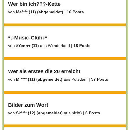
Wer bin ich???-Kette
von
Me**** (11) (abgemeldet)
|
16 Posts
*♫Music-Club♪*
von
#Yenn♥ (11)
aus Wxnderland
|
18 Posts
Wer als erstes die 20 erreicht
von
Mr**** (11) (abgemeldet)
aus Potsdam
|
57 Posts
Bilder zum Wort
von
Sk**** (12) (abgemeldet)
aus nicht)
|
6 Posts