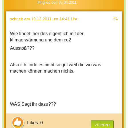
Mitglied seit 05.04.2011
#1
schrieb
am 19.12.2011 um 14:41 Uhr
:
Wie findet iher des eigentlich mit der
klimaerwärmung und dem co2
Ausstoß???
Also ich finde es nicht so gut weil die wo was
machen können machen nichts.
WAS Sagt ihr dazu???
Likes: 0
zitieren