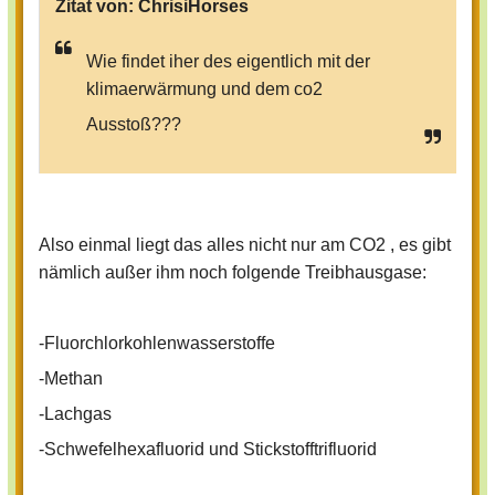
Zitat von:
ChrisiHorses
Wie findet iher des eigentlich mit der
klimaerwärmung und dem co2
Ausstoß???
Also einmal liegt das alles nicht nur am CO2 , es gibt
nämlich außer ihm noch folgende Treibhausgase:
-
Fluorchlorkohlenwasserstoffe
-Methan
-Lachgas
-
Schwefelhexafluorid und Stickstofftrifluorid