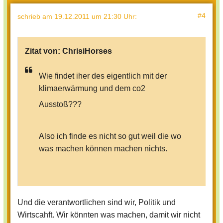
#4
schrieb
am 19.12.2011 um 21:30 Uhr
:
Zitat von:
ChrisiHorses
Wie findet iher des eigentlich mit der
klimaerwärmung und dem co2
Ausstoß???
Also ich finde es nicht so gut weil die wo
was machen können machen nichts.
Und die verantwortlichen sind wir, Politik und
WAS Sagt ihr dazu???
Wirtscahft. Wir könnten was machen, damit wir nicht