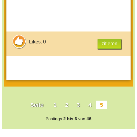
Likes: 0
zitieren
Seite
1
2
3
4
5
Postings
2 bis 6
von
46