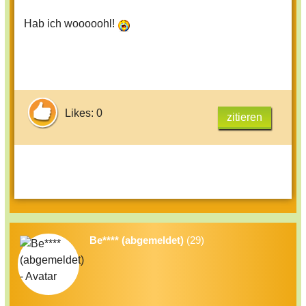
Hab ich wooooohl!
Likes: 0
zitieren
Be**** (abgemeldet)
(29)