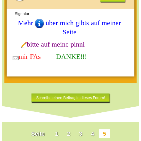
- Signatur -
Mehr
über mich gibts auf meiner
Seite
bitte auf meine pinni
mir FAs
DANKE!!!
Schreibe einen Beitrag in dieses Forum!
Seite
1
2
3
4
5