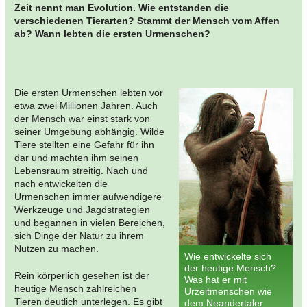
Zeit nennt man Evolution. Wie entstanden die
verschiedenen Tierarten? Stammt der Mensch vom Affen
ab? Wann lebten die ersten Urmenschen?
Die ersten Urmenschen lebten vor
etwa zwei Millionen Jahren. Auch
der Mensch war einst stark von
seiner Umgebung abhängig. Wilde
Tiere stellten eine Gefahr für ihn
dar und machten ihm seinen
Lebensraum streitig. Nach und
nach entwickelten die
Urmenschen immer aufwendigere
Werkzeuge und Jagdstrategien
und begannen in vielen Bereichen,
sich Dinge der Natur zu ihrem
Nutzen zu machen.
Wie entwickelte sich
der heutige Mensch?
Rein körperlich gesehen ist der
Was hat er mit
heutige Mensch zahlreichen
Urzeitmenschen wie
Tieren deutlich unterlegen. Es gibt
dem Neandertaler