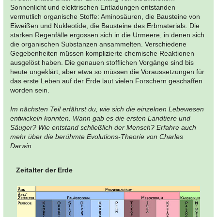
Sonnenlicht und elektrischen Entladungen entstanden
vermutlich organische Stoffe: Aminosäuren, die Bausteine von
Eiweißen und Nukleotide, die Bausteine des Erbmaterials. Die
starken Regenfälle ergossen sich in die Urmeere, in denen sich
die organischen Substanzen ansammelten. Verschiedene
Gegebenheiten müssen komplizierte chemische Reaktionen
ausgelöst haben. Die genauen stofflichen Vorgänge sind bis
heute ungeklärt, aber etwa so müssen die Voraussetzungen für
das erste Leben auf der Erde laut vielen Forschern geschaffen
worden sein.
Im nächsten Teil erfährst du, wie sich die einzelnen Lebewesen
entwickeln konnten. Wann gab es die ersten Landtiere und
Säuger? Wie entstand schließlich der Mensch? Erfahre auch
mehr über die berühmte Evolutions-Theorie von Charles
Darwin.
Zeitalter der Erde