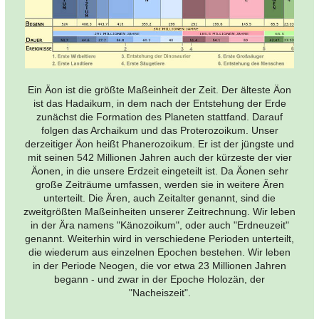
Ein Äon ist die größte Maßeinheit der Zeit. Der älteste Äon
ist das Hadaikum, in dem nach der Entstehung der Erde
zunächst die Formation des Planeten stattfand. Darauf
folgen das Archaikum und das Proterozoikum. Unser
derzeitiger Äon heißt Phanerozoikum. Er ist der jüngste und
mit seinen 542 Millionen Jahren auch der kürzeste der vier
Äonen, in die unsere Erdzeit eingeteilt ist. Da Äonen sehr
große Zeiträume umfassen, werden sie in weitere Ären
unterteilt. Die Ären, auch Zeitalter genannt, sind die
zweitgrößten Maßeinheiten unserer Zeitrechnung. Wir leben
in der Ära namens "Känozoikum", oder auch "Erdneuzeit"
genannt. Weiterhin wird in verschiedene Perioden unterteilt,
die wiederum aus einzelnen Epochen bestehen. Wir leben
in der Periode Neogen, die vor etwa 23 Millionen Jahren
begann - und zwar in der Epoche Holozän, der
"Nacheiszeit".