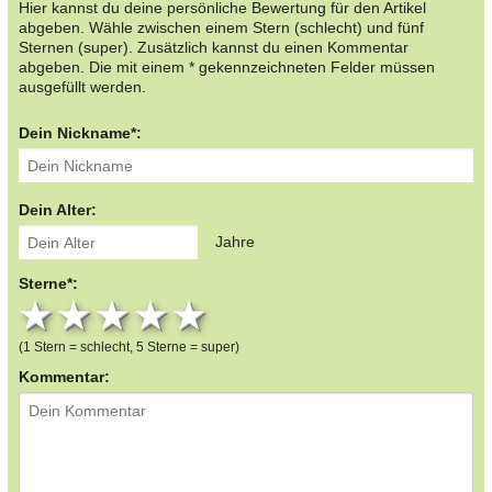
Hier kannst du deine persönliche Bewertung für den Artikel
abgeben. Wähle zwischen einem Stern (schlecht) und fünf
Sternen (super). Zusätzlich kannst du einen Kommentar
abgeben. Die mit einem * gekennzeichneten Felder müssen
ausgefüllt werden.
Dein Nickname*:
Dein Alter:
Jahre
Sterne*:
1 star
2 stars
3 stars
4 stars
5 stars
(1 Stern = schlecht, 5 Sterne = super)
Kommentar: