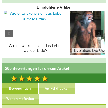
Empfohlene Artikel
Wie entwickelte sich das Leben
auf der Erde?
Evolution: Die Urz
265 Bewertungen für diesen Artikel
Bewertungen
Artikel drucken
Weiterempfehlen