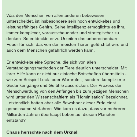
Was den Menschen von allen anderen Lebewesen
unterscheidet, ist insbesondere sein hoch entwickeltes und
leistungsfähiges Gehirn. Seine Intelligenz ermöglichte es ihm,
immer komplexer, vorausschauender und strategischer zu
denken. So entdeckte er zu Urzeiten das unberechenbare
Feuer für sich, das von den meisten Tieren gefürchtet wird und
auch dem Menschen gefährlich werden kann.
Er entwickelte eine Sprache, die sich von allen
Verständigungsmethoden der Tiere deutlich unterscheidet. Mit
ihrer Hilfe kann er nicht nur einfache Botschaften übermitteln -
wie zum Beispiel Lock- oder Warnrufe -, sondern komplizierte
Gedankengänge und Gefühle ausdrücken. Der Prozess der
Menschwerdung von den Anfängen bis zum jetzigen Menschen
wird unter den Wissenschaftlern als "Hominisation" bezeichnet.
Letztendlich hatten aber alle Bewohner dieser Erde einst
gemeinsame Vorfahren. Wie kam es dazu, dass vor mehreren
Milliarden Jahren überhaupt Leben auf diesem Planeten
entstand?
Chaos herrschte nach dem Urknall