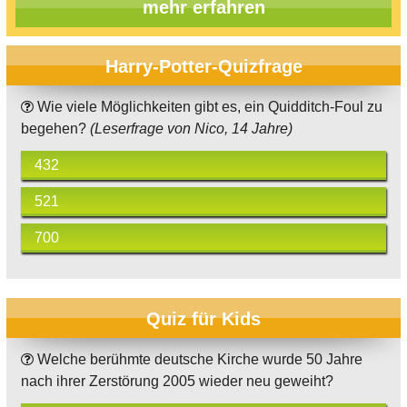
mehr erfahren
Harry-Potter-Quizfrage
Wie viele Möglichkeiten gibt es, ein Quidditch-Foul zu
begehen?
(Leserfrage von Nico, 14 Jahre)
432
521
700
Quiz für Kids
Welche berühmte deutsche Kirche wurde 50 Jahre
nach ihrer Zerstörung 2005 wieder neu geweiht?