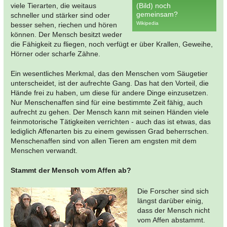
viele Tierarten, die weitaus
(Bild) noch
gemeinsam?
schneller und stärker sind oder
Wikipedia
besser sehen, riechen und hören
können. Der Mensch besitzt weder
die Fähigkeit zu fliegen, noch verfügt er über Krallen, Geweihe,
Hörner oder scharfe Zähne.
Ein wesentliches Merkmal, das den Menschen vom Säugetier
unterscheidet, ist der aufrechte Gang. Das hat den Vorteil, die
Hände frei zu haben, um diese für andere Dinge einzusetzen.
Nur Menschenaffen sind für eine bestimmte Zeit fähig, auch
aufrecht zu gehen. Der Mensch kann mit seinen Händen viele
feinmotorische Tätigkeiten verrichten - auch das ist etwas, das
lediglich Affenarten bis zu einem gewissen Grad beherrschen.
Menschenaffen sind von allen Tieren am engsten mit dem
Menschen verwandt.
Stammt der Mensch vom Affen ab?
Die Forscher sind sich
längst darüber einig,
dass der Mensch nicht
vom Affen abstammt.