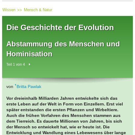
Wissen
Mensch & Natur
Die Geschichte der Evolution
Abstammung des Menschen und
Hominisation
Teil 1 von 4
von
Britta Pawlak
Vor dreieinhalb Milliarden Jahren entwickelte sich das
erste Leben auf der Welt in Form von Einzellern. Erst viel
später entstanden die ersten Pflanzen und Wirbeltiere.
Auch die frühen Vorfahren des Menschen stammen aus
dem Tierreich. Es dauerte Millionen von Jahren, bis sich
der Mensch so entwickelt hat, wie er heute ist. Die
Entwicklung und Wandlung eines Lebewesens über lange