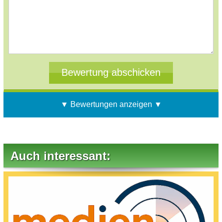
▼ Bewertungen anzeigen ▼
Auch interessant: