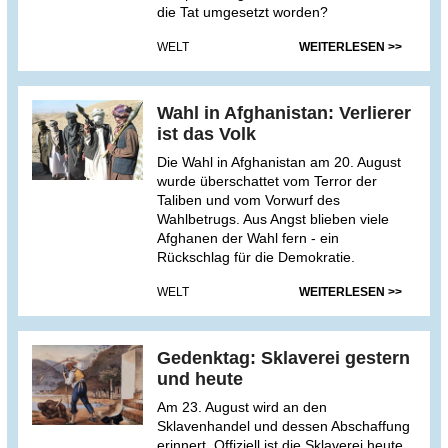
die Tat umgesetzt worden?
WELT
WEITERLESEN >>
Wahl in Afghanistan: Verlierer
ist das Volk
Die Wahl in Afghanistan am 20. August
wurde überschattet vom Terror der
Taliben und vom Vorwurf des
Wahlbetrugs. Aus Angst blieben viele
Afghanen der Wahl fern - ein
Rückschlag für die Demokratie.
WELT
WEITERLESEN >>
Gedenktag: Sklaverei gestern
und heute
Am 23. August wird an den
Sklavenhandel und dessen Abschaffung
erinnert. Offiziell ist die Sklaverei heute