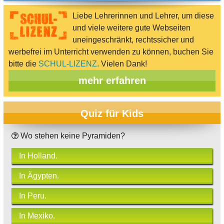
Liebe Lehrerinnen und Lehrer, um diese
und viele weitere gute Webseiten
uneingeschränkt, rechtssicher und
werbefrei im Unterricht verwenden zu können, buchen Sie
bitte die
SCHUL-LIZENZ
. Vielen Dank!
mehr erfahren
Quiz für Kids
Wo stehen keine Pyramiden?
In Holland.
In Ägypten.
In Peru.
In Mexiko.