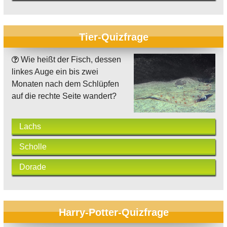
Tier-Quizfrage
Wie heißt der Fisch, dessen
linkes Auge ein bis zwei
Monaten nach dem Schlüpfen
auf die rechte Seite wandert?
Lachs
Scholle
Dorade
Harry-Potter-Quizfrage