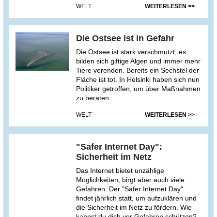
WELT
WEITERLESEN >>
Die Ostsee ist in Gefahr
Die Ostsee ist stark verschmutzt, es
bilden sich giftige Algen und immer mehr
Tiere verenden. Bereits ein Sechstel der
Fläche ist tot. In Helsinki haben sich nun
Politiker getroffen, um über Maßnahmen
zu beraten.
WELT
WEITERLESEN >>
"Safer Internet Day":
Sicherheit im Netz
Das Internet bietet unzählige
Möglichkeiten, birgt aber auch viele
Gefahren. Der "Safer Internet Day"
findet jährlich statt, um aufzuklären und
die Sicherheit im Netz zu fördern. Wie
kannst du dich vor Gefahren schützen?