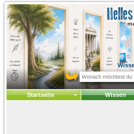
Wiss
Startseite
Wissen
Startseite
Startseite Wissen
Kontakt
Geschichte & Kultur
Themen-Specials
Kolumne