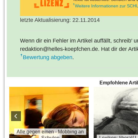
Weitere Informationen zur SCHU
letzte Aktualisierung: 22.11.2014
Wenn dir ein Fehler im Artikel auffällt, schreib' 
redaktion@helles-koepfchen.de. Hat dir der Arti
Bewertung abgeben
.
Empfohlene Arti
s
Alle gegen einen - Mobbing an
Schulen
Lexikon: liberal/ 