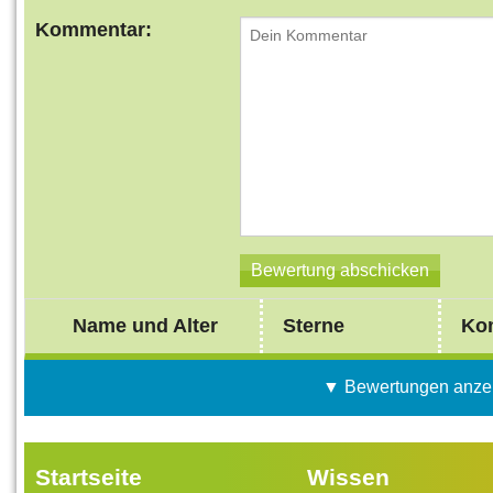
Kommentar:
Name und Alter
Sterne
Ko
▼ Bewertungen anze
Startseite
Wissen