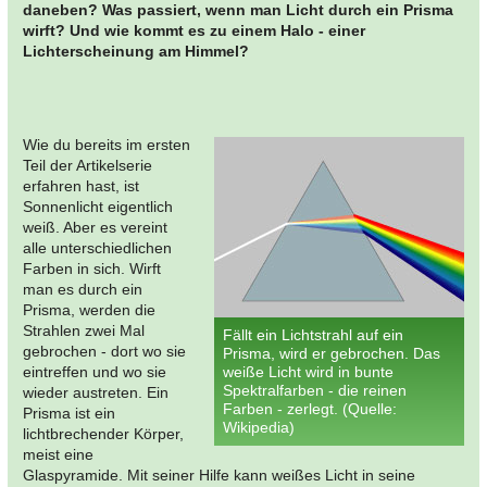
daneben? Was passiert, wenn man Licht durch ein Prisma
wirft? Und wie kommt es zu einem Halo - einer
Lichterscheinung am Himmel?
Wie du bereits im ersten
Teil der Artikelserie
erfahren hast, ist
Sonnenlicht eigentlich
weiß. Aber es vereint
alle unterschiedlichen
Farben in sich. Wirft
man es durch ein
Prisma, werden die
Strahlen zwei Mal
Fällt ein Lichtstrahl auf ein
gebrochen - dort wo sie
Prisma, wird er gebrochen. Das
eintreffen und wo sie
weiße Licht wird in bunte
Spektralfarben - die reinen
wieder austreten. Ein
Farben - zerlegt. (Quelle:
Prisma ist ein
Wikipedia)
lichtbrechender Körper,
meist eine
Glaspyramide. Mit seiner Hilfe kann weißes Licht in seine