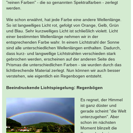
"reinen Farben" - die so genannten Spektralfarben - zerlegt
werden.
Wie schon erwähnt, hat jede Farbe eine andere Wellenlänge.
So ist langwelliges Licht rot, gefolgt von Orange, Gelb, Grün
und Blau. Sehr kurzwelliges Licht ist schließlich violett. Licht
einer bestimmten Wellenlänge nehmen wir in der
entsprechenden Farbe wahr. In einem Lichtstrahl der Sonne
sind alle unterschiedlichen Wellenlängen enthalten. Dadurch,
dass kurz- und langwellige Lichtstrahlen verschieden stark
gebrochen werden, erscheinen auf der anderen Seite des
Prismas die unterschiedlichen Farben - sie wurden durch das
lichtbrechende Material zerlegt. Nun können wir auch besser
verstehen, wie eigentlich ein Regenbogen entsteht.
Beeindruckende Lichtspiegelung: Regenbögen
Es regnet, der Himmel
ist ganz düster und
gerade scheint "die Welt
unterzugehen". Aber
schon im nächsten
Moment blinzelt die