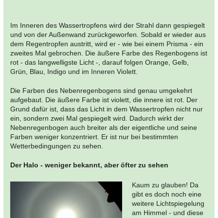
Im Inneren des Wassertropfens wird der Strahl dann gespiegelt
und von der Außenwand zurückgeworfen. Sobald er wieder aus
dem Regentropfen austritt, wird er - wie bei einem Prisma - ein
zweites Mal gebrochen. Die äußere Farbe des Regenbogens ist
rot - das langwelligste Licht -, darauf folgen Orange, Gelb,
Grün, Blau, Indigo und im Inneren Violett.
Die Farben des Nebenregenbogens sind genau umgekehrt
aufgebaut. Die äußere Farbe ist violett, die innere ist rot. Der
Grund dafür ist, dass das Licht in dem Wassertropfen nicht nur
ein, sondern zwei Mal gespiegelt wird. Dadurch wirkt der
Nebenregenbogen auch breiter als der eigentliche und seine
Farben weniger konzentriert. Er ist nur bei bestimmten
Wetterbedingungen zu sehen.
Der Halo - weniger bekannt, aber öfter zu sehen
Kaum zu glauben! Da
gibt es doch noch eine
weitere Lichtspiegelung
am Himmel - und diese