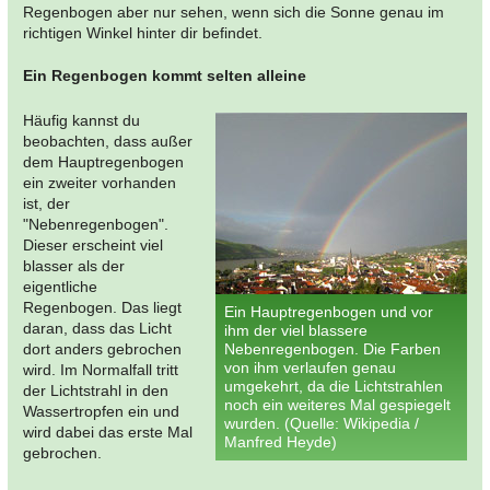
Regenbogen aber nur sehen, wenn sich die Sonne genau im
richtigen Winkel hinter dir befindet.
Ein Regenbogen kommt selten alleine
Häufig kannst du
beobachten, dass außer
dem Hauptregenbogen
ein zweiter vorhanden
ist, der
"Nebenregenbogen".
Dieser erscheint viel
blasser als der
eigentliche
Regenbogen. Das liegt
Ein Hauptregenbogen und vor
daran, dass das Licht
ihm der viel blassere
dort anders gebrochen
Nebenregenbogen. Die Farben
von ihm verlaufen genau
wird. Im Normalfall tritt
umgekehrt, da die Lichtstrahlen
der Lichtstrahl in den
noch ein weiteres Mal gespiegelt
Wassertropfen ein und
wurden. (Quelle: Wikipedia /
wird dabei das erste Mal
Manfred Heyde)
gebrochen.