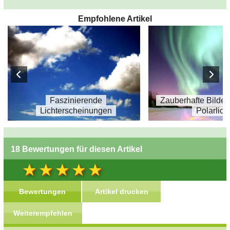
Empfohlene Artikel
Faszinierende
Zauberhafte Bilde
Lichterscheinungen
Polarlich
18 Bewertungen für diesen Artikel
Bewertungen
Artikel drucken
Weiterempfehlen