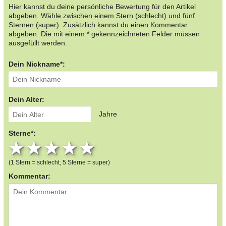
Hier kannst du deine persönliche Bewertung für den Artikel
abgeben. Wähle zwischen einem Stern (schlecht) und fünf
Sternen (super). Zusätzlich kannst du einen Kommentar
abgeben. Die mit einem * gekennzeichneten Felder müssen
ausgefüllt werden.
Dein Nickname*:
Dein Alter:
Jahre
Sterne*:
1 star
2 stars
3 stars
4 stars
5 stars
(1 Stern = schlecht, 5 Sterne = super)
Kommentar: