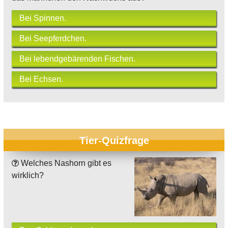
Bei Spinnen.
Bei Seepferdchen.
Bei lebendgebärenden Fischen.
Bei Echsen.
Tier-Quizfrage
Welches Nashorn gibt es
wirklich?