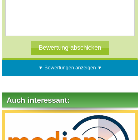
▼ Bewertungen anzeigen ▼
Auch interessant: