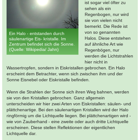
ist sogar viel öfter zu
sehen als ein
Regenbogen, nur wird
sie von vielen nicht
bemerkt. Die Rede ist
von so genannten
Ein Halo - entstanden durch
Halos. Diese entstehen
säulenartige Eis- kristalle. Im
Zentrum befindet sich die Sonne.
auf ähnliche Art wie
(Quelle: Wikipedia/ Jahn)
Regenbögen, nur
werden die Lichtstrahlen
hier nicht in
Wassertropfen, sondern in Eiskristallen gebrochen. Ein Halo
erscheint dem Betrachter, wenn sich zwischen ihm und der
Sonne Eisnebel oder Eiskristalle befinden.
Wenn die Strahlen der Sonne sich ihren Weg bahnen, werden
sie von den Kristallen gebrochen. Ganz allgemein
unterscheiden wir hier zwei Arten von Eiskristallen: säulen- und
plättchenartige. Bei den säulenartigen Kristallen wird der Halo
ringförmig um die Lichtquelle liegen. Bei plättchenartigen wird -
wie von Zauberhand - eine zweite oder auch dritte Lichtquelle
erscheinen. Diese stellen Reflektionen der eigentlichen
Lichtquelle dar.