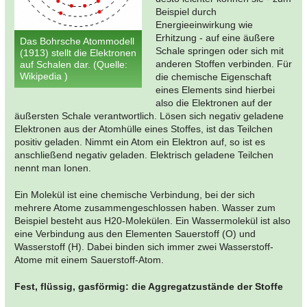
Beispiel durch
Energieeinwirkung wie
Erhitzung - auf eine äußere
Das Bohrsche Atommodell
Schale springen oder sich mit
(1913) stellt die Elektronen
anderen Stoffen verbinden. Für
auf Schalen dar. (Quelle:
Wikipedia )
die chemische Eigenschaft
eines Elements sind hierbei
also die Elektronen auf der
äußersten Schale verantwortlich. Lösen sich negativ geladene
Elektronen aus der Atomhülle eines Stoffes, ist das Teilchen
positiv geladen. Nimmt ein Atom ein Elektron auf, so ist es
anschließend negativ geladen. Elektrisch geladene Teilchen
nennt man Ionen.
Ein Molekül ist eine chemische Verbindung, bei der sich
mehrere Atome zusammengeschlossen haben. Wasser zum
Beispiel besteht aus H20-Molekülen. Ein Wassermolekül ist also
eine Verbindung aus den Elementen Sauerstoff (O) und
Wasserstoff (H). Dabei binden sich immer zwei Wasserstoff-
Atome mit einem Sauerstoff-Atom.
Fest, flüssig, gasförmig: die Aggregatzustände der Stoffe