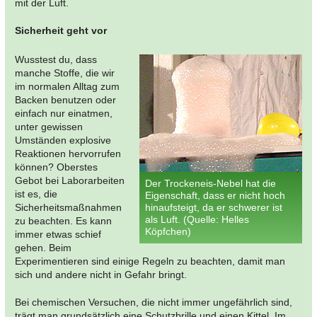
mit der Luft.
Sicherheit geht vor
Wusstest du, dass
manche Stoffe, die wir
im normalen Alltag zum
Backen benutzen oder
einfach nur einatmen,
unter gewissen
Umständen explosive
Reaktionen hervorrufen
können? Oberstes
Gebot bei Laborarbeiten
Der Trockeneis-Nebel hat die
ist es, die
Eigenschaft, dass er nicht hoch
Sicherheitsmaßnahmen
hinaufsteigt, da er schwerer ist
als Luft. (Quelle: Helles
zu beachten. Es kann
Köpfchen)
immer etwas schief
gehen. Beim
Experimentieren sind einige Regeln zu beachten, damit man
sich und andere nicht in Gefahr bringt.
Bei chemischen Versuchen, die nicht immer ungefährlich sind,
trägt man grundsätzlich eine Schutzbrille und einen Kittel. Im