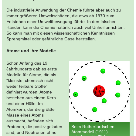
Die industrielle Anwendung der Chemie führte aber auch zu
immer größeren Umweltschäden, die etwa ab 1970 zum
Entstehen einer Umweltbewegung führte. In den falschen
Händen kann die Chemie natürlich auch viel Unheil anrichten.
So kann man mit diesen wissenschaftlichen Kenntnissen
Sprengmittel oder gefährliche Gase herstellen.
Atome und ihre Modelle
Schon Anfang des 19.
Jahrhunderts gab es erste
Modelle für Atome, die als
"kleinste, chemisch nicht
weiter teilbare Stoffe"
definiert wurden. Atome
bestehen aus einem Kern
und einer Hülle. Im
Atomkern, der die größte
Masse eines Atoms
ausmacht, befinden sich
Protonen, die positiv geladen
Beim Rutherfordschen
Atommodell (1911)
sind, und Neutronen ohne