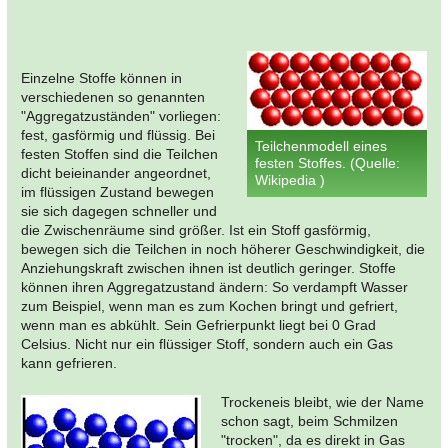
Einzelne Stoffe können in
verschiedenen so genannten
"Aggregatzuständen" vorliegen:
fest, gasförmig und flüssig. Bei
Teilchenmodell eines
festen Stoffen sind die Teilchen
festen Stoffes. (Quelle:
dicht beieinander angeordnet,
Wikipedia )
im flüssigen Zustand bewegen
sie sich dagegen schneller und
die Zwischenräume sind größer. Ist ein Stoff gasförmig,
bewegen sich die Teilchen in noch höherer Geschwindigkeit, die
Anziehungskraft zwischen ihnen ist deutlich geringer. Stoffe
können ihren Aggregatzustand ändern: So verdampft Wasser
zum Beispiel, wenn man es zum Kochen bringt und gefriert,
wenn man es abkühlt. Sein Gefrierpunkt liegt bei 0 Grad
Celsius. Nicht nur ein flüssiger Stoff, sondern auch ein Gas
kann gefrieren.
Trockeneis bleibt, wie der Name
schon sagt, beim Schmilzen
"trocken", da es direkt in Gas