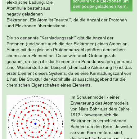
schwirren die Elektronen um
elektrische Ladung. Die
den positiv geladenen Kern.
Atomhülle besteht aus
negativ geladenen
Elektronen. Ein Atom ist "neutral", da die Anzahl der Protonen
und Elektronen übereinstimmt.
Die so genannte "Kernladungszahl" gibt die Anzahl der
Protonen (und somit auch die der Elektronen) eines Atoms an.
Atome mit der gleichen Protonenanzahl gehören demselben
chemischen Element an. Diese wird auch Ordnungszahl
genannt, da nach ihr die Elemente im Periodensystem geordnet
sind. Wasserstoff zum Beispiel (chemische Abkürzung H) ist das
erste Element dieses Systems, da es eine Kernladungszahl von
1 hat. Die Struktur der Atomhülle ist ausschlaggebend für die
chemischen Eigenschaften eines Elements.
Im Schalenmodell - einer
Erweiterung des Atommodells
von Niels Bohr aus dem Jahre
1913 - bewegen sich die
Elektronen in verschiedenen
Bahnen um den Kern. Je weiter
sie vom Kern entfernt sind,
desto leichter können sie - zum