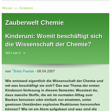
Wissen
Kinderuni
Zauberwelt Chemie
Kinderuni: Womit beschäftigt sich
die Wissenschaft der Chemie?
Teil 1 von 2
von
Britta Pawlak
- 08.04.2007
Wie entstand eigentlich die Wissenschaft der Chemie und
mit was beschäftigt sie sich? Das war Thema der ersten
Kinderuni-Vorlesung in diesem Semester. Wusstest du,
dass manche Stoffe, die wir im normalen Alltag zum
Backen benutzen oder einfach nur einatmen, unter
gewissen Umständen explosive Reaktionen hervorrufen
können? Wie ist ein Atom aufgebaut und was sind die