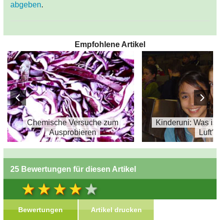
abgeben
.
Empfohlene Artikel
Chemische Versuche zum
Kinderuni: Was ist 
Ausprobieren
Luft?
25 Bewertungen für diesen Artikel
Bewertungen
Artikel drucken