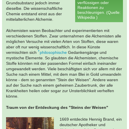
verflüssigen oder
Grundsubstanz jedoch immer
Reaktionen zu
dieselbe. Die wissenschaftliche
beschleunigen. (Quelle:
Chemie entstand einst aus der
Wikipedia )
mittelalterlichen Alchemie.
Alchemisten waren Beobachter und experimentierten mit
verschiedenen Stoffen. Zwar unternahmen die Alchemisten alle
möglichen Versuche mit vielen Arten von Stoffen, diese waren
aber oft nur wenig wissenschaftlich. In diese Künste
vermischten sich
philosophische
Gedankengänge und
mystische Elemente. So glaubten die Alchemisten, chemische
Stoffe könnten mit der passenden Formel einfach ineinander
umgewandelt werden. Viele beschäftigten sich vor allem mit der
Suche nach einem Mittel, mit dem man Blei in Gold umwandeln
könne - dem so genannten "Stein der Weisen". Andere waren
auf der Suche nach einem geheimen Zaubertrunk, der alle
Krankheiten heilen oder sogar zur Unsterblichkeit verhelfen
könne.
Traum von der Entdeckung des "Steins der Weisen"
1669 entdeckte Hennig Brand, ein
deutscher Apotheker und