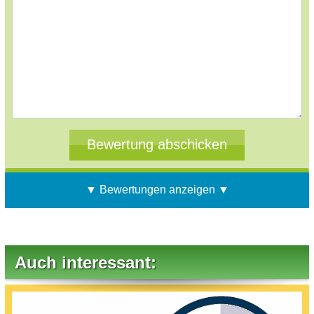
▼ Bewertungen anzeigen ▼
Auch interessant: