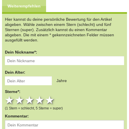
Weiterempfehlen
Hier kannst du deine persönliche Bewertung für den Artikel
abgeben. Wähle zwischen einem Stern (schlecht) und fünf
Sternen (super). Zusätzlich kannst du einen Kommentar
abgeben. Die mit einem * gekennzeichneten Felder müssen
ausgefüllt werden.
Dein Nickname*:
Dein Alter:
Jahre
Sterne*:
1 star
2 stars
3 stars
4 stars
5 stars
(1 Stern = schlecht, 5 Sterne = super)
Kommentar: