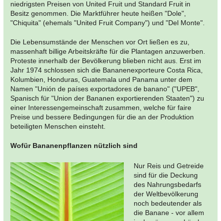
niedrigsten Preisen von United Fruit und Standard Fruit in
Besitz genommen. Die Marktführer heute heißen "Dole",
"Chiquita" (ehemals "United Fruit Company") und "Del Monte".
Die Lebensumstände der Menschen vor Ort ließen es zu,
massenhaft billige Arbeitskräfte für die Plantagen anzuwerben.
Proteste innerhalb der Bevölkerung blieben nicht aus. Erst im
Jahr 1974 schlossen sich die Bananenexporteure Costa Rica,
Kolumbien, Honduras, Guatemala und Panama unter dem
Namen "Unión de países exportadores de banano" ("UPEB",
Spanisch für "Union der Bananen exportierenden Staaten") zu
einer Interessengemeinschaft zusammen, welche für faire
Preise und bessere Bedingungen für die an der Produktion
beteiligten Menschen einsteht.
Wofür Bananenpflanzen nützlich sind
Nur Reis und Getreide
sind für die Deckung
des Nahrungsbedarfs
der Weltbevölkerung
noch bedeutender als
die Banane - vor allem