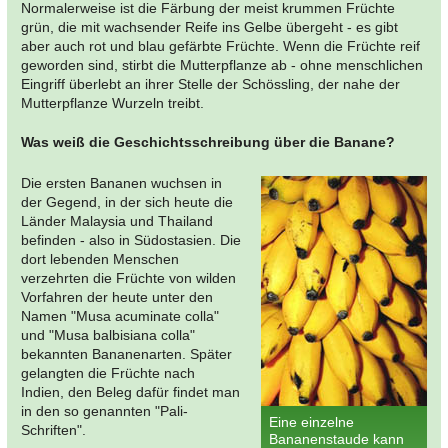
Normalerweise ist die Färbung der meist krummen Früchte
grün, die mit wachsender Reife ins Gelbe übergeht - es gibt
aber auch rot und blau gefärbte Früchte. Wenn die Früchte reif
geworden sind, stirbt die Mutterpflanze ab - ohne menschlichen
Eingriff überlebt an ihrer Stelle der Schössling, der nahe der
Mutterpflanze Wurzeln treibt.
Was weiß die Geschichtsschreibung über die Banane?
Die ersten Bananen wuchsen in
der Gegend, in der sich heute die
Länder Malaysia und Thailand
befinden - also in Südostasien. Die
dort lebenden Menschen
verzehrten die Früchte von wilden
Vorfahren der heute unter den
Namen "Musa acuminate colla"
und "Musa balbisiana colla"
bekannten Bananenarten. Später
gelangten die Früchte nach
Indien, den Beleg dafür findet man
in den so genannten "Pali-
Eine einzelne
Schriften".
Bananenstaude kann