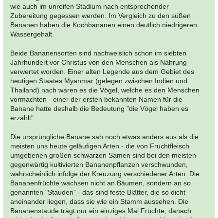
wie auch im unreifen Stadium nach entsprechender
Zubereitung gegessen werden. Im Vergleich zu den süßen
Bananen haben die Kochbananen einen deutlich niedrigeren
Wassergehalt.
Beide Bananensorten sind nachweislich schon im siebten
Jahrhundert vor Christus von den Menschen als Nahrung
verwertet worden. Einer alten Legende aus dem Gebiet des
heutigen Staates Myanmar (gelegen zwischen Indien und
Thailand) nach waren es die Vögel, welche es den Menschen
vormachten - einer der ersten bekannten Namen für die
Banane hatte deshalb die Bedeutung "die Vögel haben es
erzählt".
Die ursprüngliche Banane sah noch etwas anders aus als die
meisten uns heute geläufigen Arten - die von Fruchtfleisch
umgebenen großen schwarzen Samen sind bei den meisten
gegenwärtig kultivierten Bananenpflanzen verschwunden,
wahrscheinlich infolge der Kreuzung verschiedener Arten. Die
Bananenfrüchte wachsen nicht an Bäumen, sondern an so
genannten "Stauden" - das sind feste Blätter, die so dicht
aneinander liegen, dass sie wie ein Stamm aussehen. Die
Bananenstaude trägt nur ein einziges Mal Früchte, danach