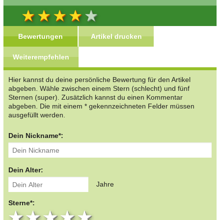
Bewertungen
Artikel drucken
Weiterempfehlen
Hier kannst du deine persönliche Bewertung für den Artikel
abgeben. Wähle zwischen einem Stern (schlecht) und fünf
Sternen (super). Zusätzlich kannst du einen Kommentar
abgeben. Die mit einem * gekennzeichneten Felder müssen
ausgefüllt werden.
Dein Nickname*:
Dein Alter:
Jahre
Sterne*:
1 star
2 stars
3 stars
4 stars
5 stars