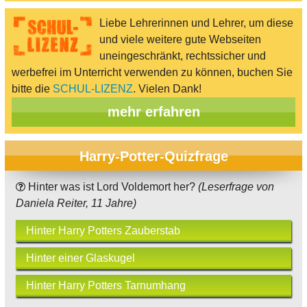
Liebe Lehrerinnen und Lehrer, um diese
und viele weitere gute Webseiten
uneingeschränkt, rechtssicher und
werbefrei im Unterricht verwenden zu können, buchen Sie
bitte die
SCHUL-LIZENZ
. Vielen Dank!
mehr erfahren
Harry-Potter-Quizfrage
Hinter was ist Lord Voldemort her?
(Leserfrage von
Daniela Reiter, 11 Jahre)
Hinter Harry Potters Zauberstab
Hinter einer Glaskugel
Hinter Harry Potters Tarnumhang