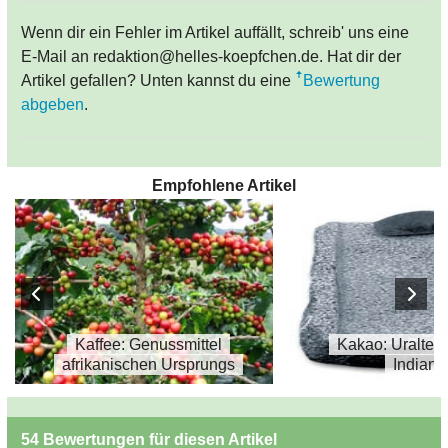
Wenn dir ein Fehler im Artikel auffällt, schreib' uns eine
E-Mail an redaktion@helles-koepfchen.de. Hat dir der
Artikel gefallen? Unten kannst du eine
Bewertung
abgeben
.
Empfohlene Artikel
Kaffee: Genussmittel
Kakao: Uraltes 
afrikanischen Ursprungs
Indiane
54 Bewertungen für diesen Artikel