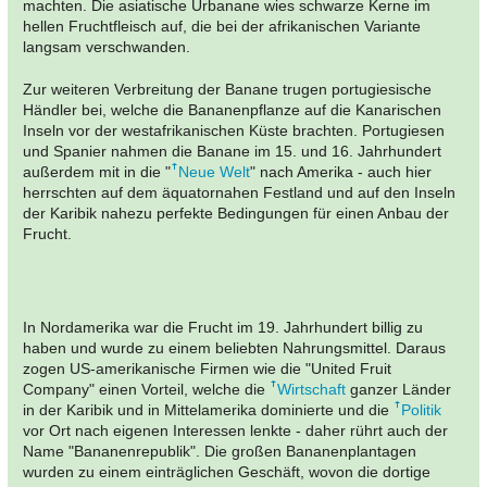
machten. Die asiatische Urbanane wies schwarze Kerne im
hellen Fruchtfleisch auf, die bei der afrikanischen Variante
langsam verschwanden.
Zur weiteren Verbreitung der Banane trugen portugiesische
Händler bei, welche die Bananenpflanze auf die Kanarischen
Inseln vor der westafrikanischen Küste brachten. Portugiesen
und Spanier nahmen die Banane im 15. und 16. Jahrhundert
außerdem mit in die "
Neue Welt
" nach Amerika - auch hier
herrschten auf dem äquatornahen Festland und auf den Inseln
der Karibik nahezu perfekte Bedingungen für einen Anbau der
Frucht.
In Nordamerika war die Frucht im 19. Jahrhundert billig zu
haben und wurde zu einem beliebten Nahrungsmittel. Daraus
zogen US-amerikanische Firmen wie die "United Fruit
Company" einen Vorteil, welche die
Wirtschaft
ganzer Länder
in der Karibik und in Mittelamerika dominierte und die
Politik
vor Ort nach eigenen Interessen lenkte - daher rührt auch der
Name "Bananenrepublik". Die großen Bananenplantagen
wurden zu einem einträglichen Geschäft, wovon die dortige