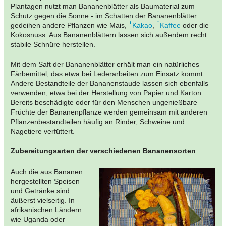
Plantagen nutzt man Bananenblätter als Baumaterial zum
Schutz gegen die Sonne - im Schatten der Bananenblätter
gedeihen andere Pflanzen wie Mais,
Kakao
,
Kaffee
oder die
Kokosnuss. Aus Bananenblättern lassen sich außerdem recht
stabile Schnüre herstellen.
Mit dem Saft der Bananenblätter erhält man ein natürliches
Färbemittel, das etwa bei Lederarbeiten zum Einsatz kommt.
Andere Bestandteile der Bananenstaude lassen sich ebenfalls
verwenden, etwa bei der Herstellung von Papier und Karton.
Bereits beschädigte oder für den Menschen ungenießbare
Früchte der Bananenpflanze werden gemeinsam mit anderen
Pflanzenbestandteilen häufig an Rinder, Schweine und
Nagetiere verfüttert.
Zubereitungsarten der verschiedenen Bananensorten
Auch die aus Bananen
hergestellten Speisen
und Getränke sind
äußerst vielseitig. In
afrikanischen Ländern
wie Uganda oder