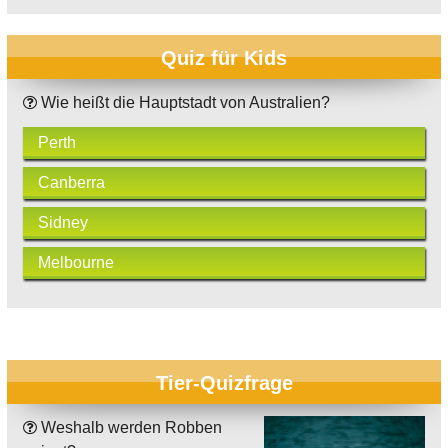
Quiz für Kids
Wie heißt die Hauptstadt von Australien?
Perth
Canberra
Sidney
Melbourne
Tier-Quizfrage
Weshalb werden Robben