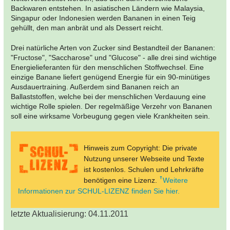
Backwaren entstehen. In asiatischen Ländern wie Malaysia,
Singapur oder Indonesien werden Bananen in einen Teig
gehüllt, den man anbrät und als Dessert reicht.
Drei natürliche Arten von Zucker sind Bestandteil der Bananen:
"Fructose", "Saccharose" und "Glucose" - alle drei sind wichtige
Energielieferanten für den menschlichen Stoffwechsel. Eine
einzige Banane liefert genügend Energie für ein 90-minütiges
Ausdauertraining. Außerdem sind Bananen reich an
Ballaststoffen, welche bei der menschlichen Verdauung eine
wichtige Rolle spielen. Der regelmäßige Verzehr von Bananen
soll eine wirksame Vorbeugung gegen viele Krankheiten sein.
Hinweis zum Copyright: Die private
Nutzung unserer Webseite und Texte
ist kostenlos. Schulen und Lehrkräfte
benötigen eine Lizenz.
Weitere
Informationen zur SCHUL-LIZENZ finden Sie hier.
letzte Aktualisierung: 04.11.2011