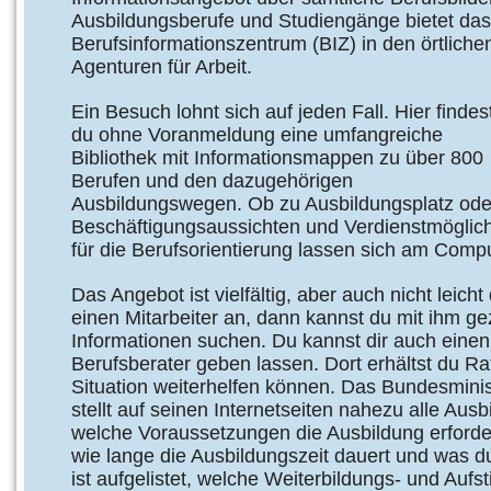
Ausbildungsberufe und Studiengänge bietet das
Berufsinformationszentrum (BIZ) in den örtliche
Agenturen für Arbeit.
Ein Besuch lohnt sich auf jeden Fall. Hier findes
du ohne Voranmeldung eine umfangreiche
Bibliothek mit Informationsmappen zu über 800
Berufen und den dazugehörigen
Ausbildungswegen. Ob zu Ausbildungsplatz ode
Beschäftigungsaussichten und Verdienstmöglichk
für die Berufsorientierung lassen sich am Compu
Das Angebot ist vielfältig, aber auch nicht leic
einen Mitarbeiter an, dann kannst du mit ihm gez
Informationen suchen. Du kannst dir auch eine
Berufsberater geben lassen. Dort erhältst du Rats
Situation weiterhelfen können. Das Bundesminist
stellt auf seinen Internetseiten nahezu alle Ausb
welche Voraussetzungen die Ausbildung erfordert
wie lange die Ausbildungszeit dauert und was d
ist aufgelistet, welche Weiterbildungs- und Aufs