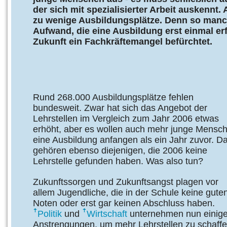
der sich mit spezialisierter Arbeit auskennt. 
zu wenige Ausbildungsplätze. Denn so manc
Aufwand, die eine Ausbildung erst einmal erfo
Zukunft ein Fachkräftemangel befürchtet.
Rund 268.000 Ausbildungsplätze fehlen
bundesweit. Zwar hat sich das Angebot der
Lehrstellen im Vergleich zum Jahr 2006 etwas
erhöht, aber es wollen auch mehr junge Mensc
eine Ausbildung anfangen als ein Jahr zuvor. D
gehören ebenso diejenigen, die 2006 keine
Lehrstelle gefunden haben. Was also tun?
Zukunftssorgen und Zukunftsangst plagen vor
allem Jugendliche, die in der Schule keine gute
Noten oder erst gar keinen Abschluss haben.
Politik
und
Wirtschaft
unternehmen nun einig
Anstrengungen, um mehr Lehrstellen zu schaffen