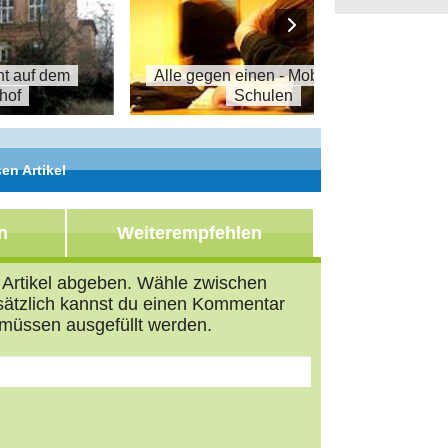
ht auf dem
Alle gegen einen - Mobbing an
hof
Schulen
Lex
en Artikel
n
Weiterempfehlen
n Artikel abgeben. Wähle zwischen
usätzlich kannst du einen Kommentar
müssen ausgefüllt werden.