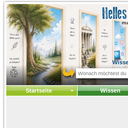
Wiss
Startseite
Wissen
Startseite
Startseite Wissen
Kontakt
Geschichte & Kultur
Themen-Specials
Kolumne