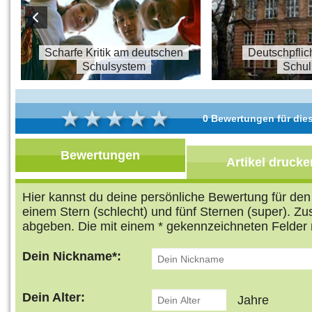
s
Scharfe Kritik am deutschen
Deutschpflic
Schulsystem
Schul
0 Bewertungen für dies
Bewertungen
Artikel drucke
Hier kannst du deine persönliche Bewertung für de
einem Stern (schlecht) und fünf Sternen (super). Z
abgeben. Die mit einem * gekennzeichneten Felder 
Dein Nickname*:
Dein Alter:
Jahre