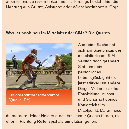
ausreichend zu essen bekommen - allerdings besteht hier die
Nahrung aus Grütze, Aalsuppe oder Wildschweinbraten. Örgh.
Was ist noch neu im Mittelalter der SIMs? Die Quests.
Aber eine Sache hat
sich am Spielprinzip der
mittelalterlichen SIM-
Version doch geändert.
Statt um dein
persönliches
Lebensglück geht es
jetzt stärker um andere
Dinge. Vielmehr stehen
Entwicklung, Ausbau
Ein ordentlicher Ritterkampf
und Sicherheit deines
(Quelle: EA)
Königreichs im
Mittelpunkt. Dafür musst
du mehrere deiner Helden durch bestimmte Quests führen, die
eher in Richtung Rollenspiel als Simulation gehen.