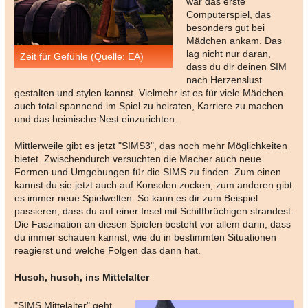
war das erste
Computerspiel, das
besonders gut bei
Mädchen ankam. Das
lag nicht nur daran,
Zeit für Gefühle (Quelle: EA)
dass du dir deinen SIM
nach Herzenslust
gestalten und stylen kannst. Vielmehr ist es für viele Mädchen
auch total spannend im Spiel zu heiraten, Karriere zu machen
und das heimische Nest einzurichten.
Mittlerweile gibt es jetzt "SIMS3", das noch mehr Möglichkeiten
bietet. Zwischendurch versuchten die Macher auch neue
Formen und Umgebungen für die SIMS zu finden. Zum einen
kannst du sie jetzt auch auf Konsolen zocken, zum anderen gibt
es immer neue Spielwelten. So kann es dir zum Beispiel
passieren, dass du auf einer Insel mit Schiffbrüchigen strandest.
Die Faszination an diesen Spielen besteht vor allem darin, dass
du immer schauen kannst, wie du in bestimmten Situationen
reagierst und welche Folgen das dann hat.
Husch, husch, ins Mittelalter
"SIMS Mittelalter" geht