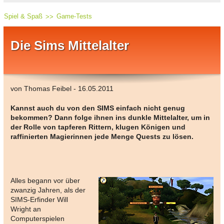
Spiel & Spaß
Game-Tests
Die Sims Mittelalter
von Thomas Feibel - 16.05.2011
Kannst auch du von den SIMS einfach nicht genug
bekommen? Dann folge ihnen ins dunkle Mittelalter, um in
der Rolle von tapferen Rittern, klugen Königen und
raffinierten Magierinnen jede Menge Quests zu lösen.
Alles begann vor über
zwanzig Jahren, als der
SIMS-Erfinder Will
Wright an
Computerspielen