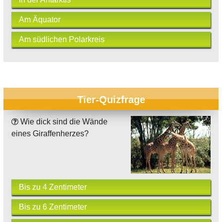
Am Äquator
Am südlichen Polarkreis
Tier-Quizfrage
Wie dick sind die Wände
eines Giraffenherzes?
Bis zu 4 Zentimeter
Bis zu 6 Zentimeter