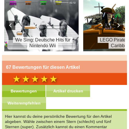
We Sing: Deutsche Hits für
LEGO Pirates
Nintendo Wii
Caribbe
67 Bewertungen für diesen Artikel
Bewertungen
Artikel drucken
Weiterempfehlen
Hier kannst du deine persönliche Bewertung für den Artikel
abgeben. Wähle zwischen einem Stern (schlecht) und fünf
Sternen (super). Zusätzlich kannst du einen Kommentar