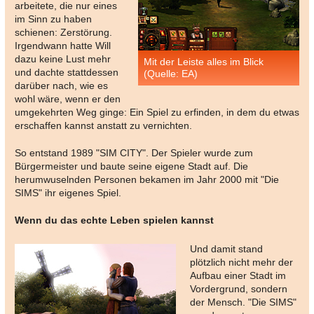
arbeitete, die nur eines
im Sinn zu haben
schienen: Zerstörung.
Irgendwann hatte Will
dazu keine Lust mehr
Mit der Leiste alles im Blick
und dachte stattdessen
(Quelle: EA)
darüber nach, wie es
wohl wäre, wenn er den
umgekehrten Weg ginge: Ein Spiel zu erfinden, in dem du etwas
erschaffen kannst anstatt zu vernichten.
So entstand 1989 "SIM CITY". Der Spieler wurde zum
Bürgermeister und baute seine eigene Stadt auf. Die
herumwuselnden Personen bekamen im Jahr 2000 mit "Die
SIMS" ihr eigenes Spiel.
Wenn du das echte Leben spielen kannst
Und damit stand
plötzlich nicht mehr der
Aufbau einer Stadt im
Vordergrund, sondern
der Mensch. "Die SIMS"