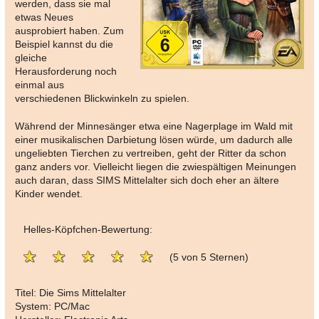
werden, dass sie mal
etwas Neues
ausprobiert haben. Zum
Beispiel kannst du die
gleiche
Herausforderung noch
einmal aus
verschiedenen Blickwinkeln zu spielen.
Während der Minnesänger etwa eine Nagerplage im Wald mit
einer musikalischen Darbietung lösen würde, um dadurch alle
ungeliebten Tierchen zu vertreiben, geht der Ritter da schon
ganz anders vor. Vielleicht liegen die zwiespältigen Meinungen
auch daran, dass SIMS Mittelalter sich doch eher an ältere
Kinder wendet.
Helles-Köpfchen-Bewertung:
(5 von 5 Sternen)
Titel: Die Sims Mittelalter
System: PC/Mac