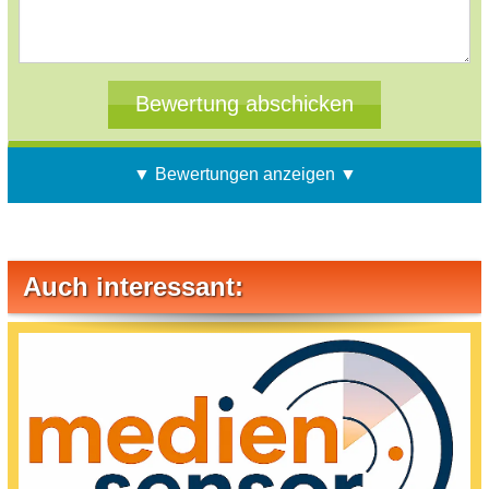
▼ Bewertungen anzeigen ▼
Auch interessant: