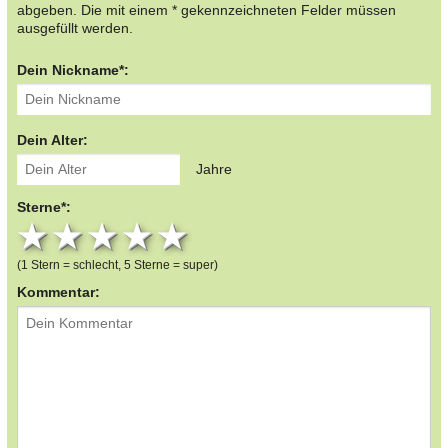
abgeben. Die mit einem * gekennzeichneten Felder müssen
ausgefüllt werden.
Dein Nickname*:
Dein Alter:
Jahre
Sterne*:
1 star
2 stars
3 stars
4 stars
5 stars
(1 Stern = schlecht, 5 Sterne = super)
Kommentar: