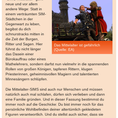
neue und vor allem
andere Wege: Statt in
einem verträumten SIM-
Städtchen in der
Gegenwart zu leben,
begibst du dich
schnurstracks mitten in
die Zeit der Burgen,
Ritter und Sagen. Hier
Das Mittelalter ist gefährlich
führst du nicht länger
(Quelle: EA)
das Dasein einer
Bürokauffrau oder eines
Mathelehrers, sondern darfst nun vielmehr in die spannenden
Rollen von großen Königen, tapferen Rittern, klugen
Priesterinnen, geheimnisvollen Magiern und talentierten
Minnesängern schlüpfen.
Die Mittelalter-SIMS sind auch nur Menschen und müssen
natürlich auch mal schlafen, dürfen sich verlieben und dann
eine Familie gründen. Und in dieser Fassung bestimmst du
immer noch auf die Geschicke: Du bist immer noch für das
persönliche Wohlbefinden deiner altertümlich gekleideten
Figuren verantwortlich. Und du stellst auch sicher, dass sie