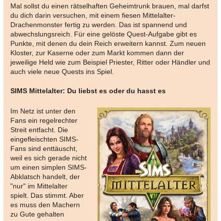
Mal sollst du einen rätselhaften Geheimtrunk brauen, mal darfst
du dich darin versuchen, mit einem fiesen Mittelalter-
Drachenmonster fertig zu werden. Das ist spannend und
abwechslungsreich. Für eine gelöste Quest-Aufgabe gibt es
Punkte, mit denen du dein Reich erweitern kannst. Zum neuen
Kloster, zur Kaserne oder zum Markt kommen dann der
jeweilige Held wie zum Beispiel Priester, Ritter oder Händler und
auch viele neue Quests ins Spiel.
SIMS Mittelalter: Du liebst es oder du hasst es
Im Netz ist unter den
Fans ein regelrechter
Streit entfacht. Die
eingefleischten SIMS-
Fans sind enttäuscht,
weil es sich gerade nicht
um einen simplen SIMS-
Abklatsch handelt, der
"nur" im Mittelalter
spielt. Das stimmt. Aber
es muss den Machern
zu Gute gehalten