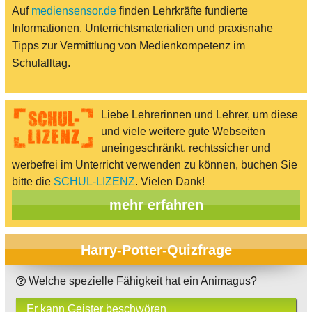
Auf
mediensensor.de
finden Lehrkräfte fundierte
Informationen, Unterrichtsmaterialien und praxisnahe
Tipps zur Vermittlung von Medienkompetenz im
Schulalltag.
Liebe Lehrerinnen und Lehrer, um diese
und viele weitere gute Webseiten
uneingeschränkt, rechtssicher und
werbefrei im Unterricht verwenden zu können, buchen Sie
bitte die
SCHUL-LIZENZ
. Vielen Dank!
mehr erfahren
Harry-Potter-Quizfrage
Welche spezielle Fähigkeit hat ein Animagus?
Er kann Geister beschwören