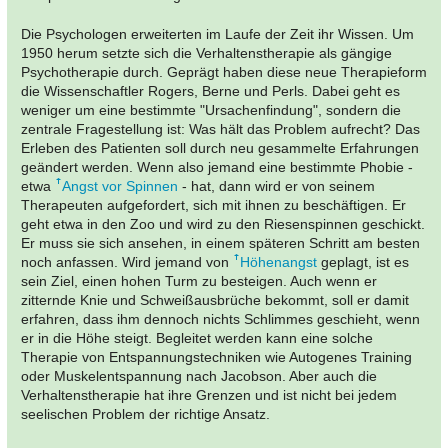
Die Psychologen erweiterten im Laufe der Zeit ihr Wissen. Um
1950 herum setzte sich die Verhaltenstherapie als gängige
Psychotherapie durch. Geprägt haben diese neue Therapieform
die Wissenschaftler Rogers, Berne und Perls. Dabei geht es
weniger um eine bestimmte "Ursachenfindung", sondern die
zentrale Fragestellung ist: Was hält das Problem aufrecht? Das
Erleben des Patienten soll durch neu gesammelte Erfahrungen
geändert werden. Wenn also jemand eine bestimmte Phobie -
etwa
Angst vor Spinnen
- hat, dann wird er von seinem
Therapeuten aufgefordert, sich mit ihnen zu beschäftigen. Er
geht etwa in den Zoo und wird zu den Riesenspinnen geschickt.
Er muss sie sich ansehen, in einem späteren Schritt am besten
noch anfassen. Wird jemand von
Höhenangst
geplagt, ist es
sein Ziel, einen hohen Turm zu besteigen. Auch wenn er
zitternde Knie und Schweißausbrüche bekommt, soll er damit
erfahren, dass ihm dennoch nichts Schlimmes geschieht, wenn
er in die Höhe steigt. Begleitet werden kann eine solche
Therapie von Entspannungstechniken wie Autogenes Training
oder Muskelentspannung nach Jacobson. Aber auch die
Verhaltenstherapie hat ihre Grenzen und ist nicht bei jedem
seelischen Problem der richtige Ansatz.