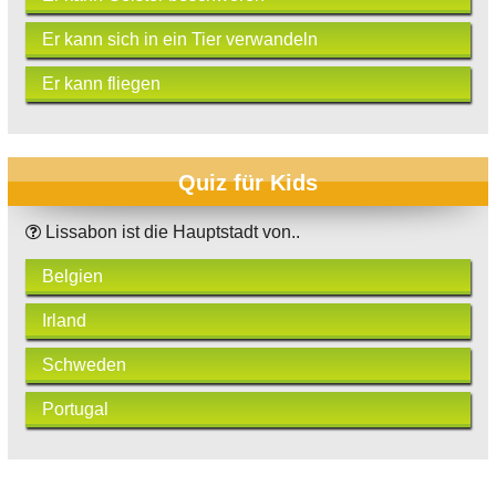
Er kann sich in ein Tier verwandeln
Er kann fliegen
Quiz für Kids
Lissabon ist die Hauptstadt von..
Belgien
Irland
Schweden
Portugal