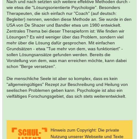
Nach und nach setzten sich weitere effektive Methoden durch -
wie etwa die "Lösungsorientierte Psychologie". Besonders
Therapeuten, die sich einfach nur "Coach" (auf deutsch:
Begleiter) nennen, wenden diese Methode an. Sie wurde in den
USA von De Shazer und Bandler etwa um 1980 entwickelt.
Zentrales Thema bei dieser Therapieform ist: Wie finden wir
Lösungen? Es wird weniger über das Problem, sondern viel
mehr über die Lösung dafür gesprochen. Mit einfachen
Grundsätzen - etwa "Tue mehr von dem, was funktioniert" -
sollen Lösungsansätze gefunden werden. Bereits die
Vorstellung von dem, was man erreichen möchte, kann dabei
schon "Berge versetzen".
Die menschliche Seele ist aber so komplex, dass es kein
"allgemeingültiges" Rezept zur Beschreibung und Heilung von
seelischen Problemen geben kann. Psychologie ist also ein
vielfältiges Forschungsgebiet, das sich stets weiterentwickelt.
Hinweis zum Copyright: Die private
Nutzung unserer Webseite und Texte