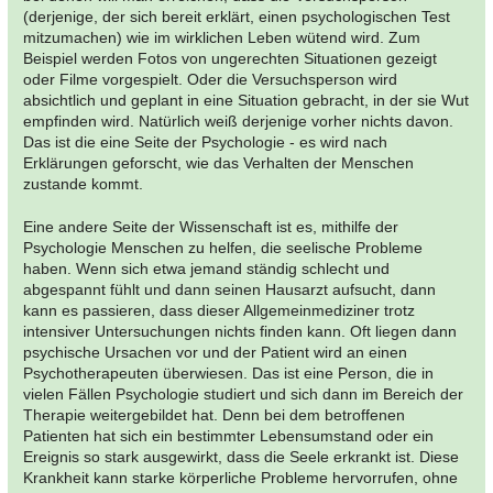
(derjenige, der sich bereit erklärt, einen psychologischen Test
mitzumachen) wie im wirklichen Leben wütend wird. Zum
Beispiel werden Fotos von ungerechten Situationen gezeigt
oder Filme vorgespielt. Oder die Versuchsperson wird
absichtlich und geplant in eine Situation gebracht, in der sie Wut
empfinden wird. Natürlich weiß derjenige vorher nichts davon.
Das ist die eine Seite der Psychologie - es wird nach
Erklärungen geforscht, wie das Verhalten der Menschen
zustande kommt.
Eine andere Seite der Wissenschaft ist es, mithilfe der
Psychologie Menschen zu helfen, die seelische Probleme
haben. Wenn sich etwa jemand ständig schlecht und
abgespannt fühlt und dann seinen Hausarzt aufsucht, dann
kann es passieren, dass dieser Allgemeinmediziner trotz
intensiver Untersuchungen nichts finden kann. Oft liegen dann
psychische Ursachen vor und der Patient wird an einen
Psychotherapeuten überwiesen. Das ist eine Person, die in
vielen Fällen Psychologie studiert und sich dann im Bereich der
Therapie weitergebildet hat. Denn bei dem betroffenen
Patienten hat sich ein bestimmter Lebensumstand oder ein
Ereignis so stark ausgewirkt, dass die Seele erkrankt ist. Diese
Krankheit kann starke körperliche Probleme hervorrufen, ohne