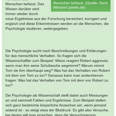
Menschen befasst. (Quelle: Gerd
Menschen befasst. Das
Altmann/ pixelio.de)
Wissen darüber wird
immer wieder durch
neue Ergebnisse aus der Forschung bereichert, korrigiert und
ergänzt und diese Erkenntnissen werden an die Menschen, die
Psychologie studieren, weitergegeben.
Die Psychologie sucht nach Beschreibungen und Erklärungen
für das menschliche Verhalten. So fragen sich die
Wissenschaftler zum Beispiel: Wieso reagiert Robert aggressiv,
wenn man ihm seine Schultasche wegnimmt? Warum nimmt
Tom sie ihm überhaupt weg? Was hat das Verhalten von Robert
mit dem von Tom zu tun? Genauso kann man andersherum
fragen: Was hat das Verhalten von Tom mit dem von Robert zu
tun?
Die Psychologie als Wissenschaft stellt dabei auch Messungen
an und sammelt Fakten und Ergebnisse. Zum Beispiel stellen
sich ganz bestimmte körperliche Anzeichen ein, wenn jemand
wütend ist - so steigt etwa der Blutdruck. Es gibt also Versuche,
bei denen will man erreichen, dass die Versuchsperson