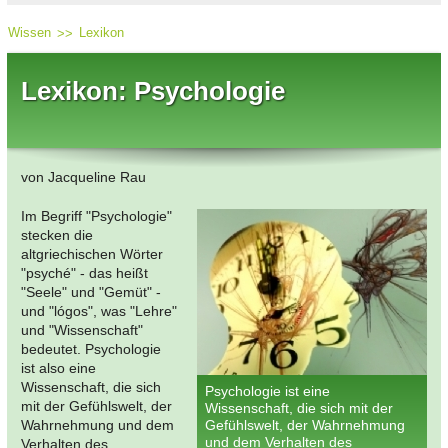
Wissen
Lexikon
Lexikon: Psychologie
von Jacqueline Rau
Im Begriff "Psychologie"
stecken die
altgriechischen Wörter
"psyché" - das heißt
"Seele" und "Gemüt" -
und "lógos", was "Lehre"
und "Wissenschaft"
bedeutet. Psychologie
ist also eine
Wissenschaft, die sich
Psychologie ist eine
mit der Gefühlswelt, der
Wissenschaft, die sich mit der
Wahrnehmung und dem
Gefühlswelt, der Wahrnehmung
und dem Verhalten des
Verhalten des