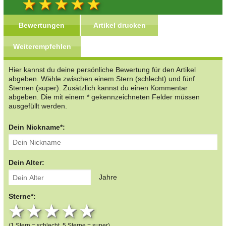
Bewertungen
Artikel drucken
Weiterempfehlen
Hier kannst du deine persönliche Bewertung für den Artikel
abgeben. Wähle zwischen einem Stern (schlecht) und fünf
Sternen (super). Zusätzlich kannst du einen Kommentar
abgeben. Die mit einem * gekennzeichneten Felder müssen
ausgefüllt werden.
Dein Nickname*:
Dein Alter:
Jahre
Sterne*:
1 star
2 stars
3 stars
4 stars
5 stars
(1 Stern = schlecht, 5 Sterne = super)