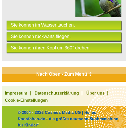
Sie können im Wasser tauchen.
Sie können rückwärts fliegen.
Sie können ihren Kopf um 360° drehen.
Nach Oben - Zum Menü ⇧
Impressum
Datenschutzerklärung
Über uns
Cookie-Einstellungen
© 2004 - 2026 Cosmos Media UG | Helles-
Koepfchen.de - die größte deutsche Suchmaschine
für Kinder*