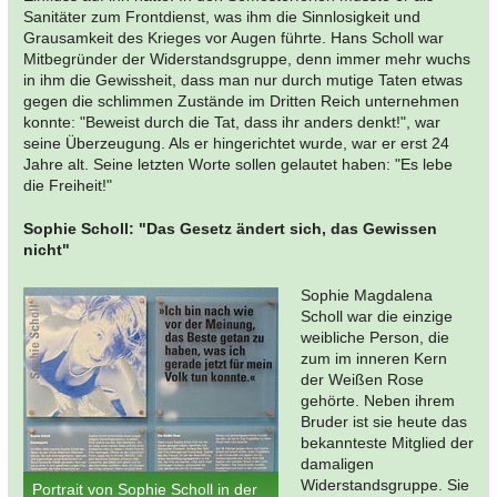
Sanitäter zum Frontdienst, was ihm die Sinnlosigkeit und
Grausamkeit des Krieges vor Augen führte. Hans Scholl war
Mitbegründer der Widerstandsgruppe, denn immer mehr wuchs
in ihm die Gewissheit, dass man nur durch mutige Taten etwas
gegen die schlimmen Zustände im Dritten Reich unternehmen
konnte: "Beweist durch die Tat, dass ihr anders denkt!", war
seine Überzeugung. Als er hingerichtet wurde, war er erst 24
Jahre alt. Seine letzten Worte sollen gelautet haben: "Es lebe
die Freiheit!"
Sophie Scholl: "Das Gesetz ändert sich, das Gewissen
nicht"
Sophie Magdalena
Scholl war die einzige
weibliche Person, die
zum im inneren Kern
der Weißen Rose
gehörte. Neben ihrem
Bruder ist sie heute das
bekannteste Mitglied der
damaligen
Widerstandsgruppe. Sie
Portrait von Sophie Scholl in der