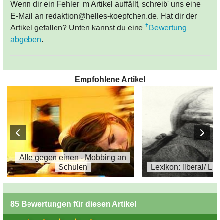
Wenn dir ein Fehler im Artikel auffällt, schreib' uns eine
E-Mail an redaktion@helles-koepfchen.de. Hat dir der
Artikel gefallen? Unten kannst du eine
Bewertung
abgeben
.
Empfohlene Artikel
Alle gegen einen - Mobbing an
Schulen
Lexikon: liberal/ Li
85 Bewertungen für diesen Artikel