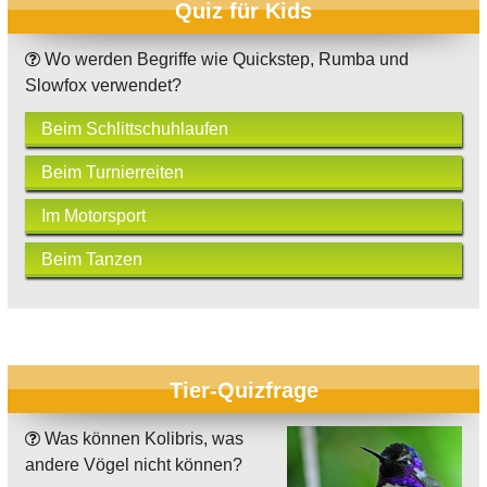
Quiz für Kids
Wo werden Begriffe wie Quickstep, Rumba und
Slowfox verwendet?
Beim Schlittschuhlaufen
Beim Turnierreiten
Im Motorsport
Beim Tanzen
Tier-Quizfrage
Was können Kolibris, was
andere Vögel nicht können?