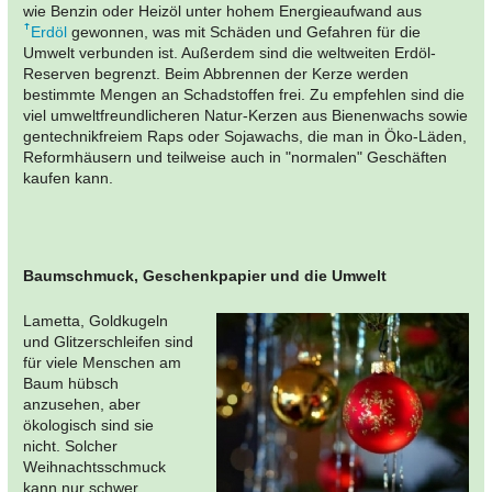
wie Benzin oder Heizöl unter hohem Energieaufwand aus
Erdöl
gewonnen, was mit Schäden und Gefahren für die
Umwelt verbunden ist. Außerdem sind die weltweiten Erdöl-
Reserven begrenzt. Beim Abbrennen der Kerze werden
bestimmte Mengen an Schadstoffen frei. Zu empfehlen sind die
viel umweltfreundlicheren Natur-Kerzen aus Bienenwachs sowie
gentechnikfreiem Raps oder Sojawachs, die man in Öko-Läden,
Reformhäusern und teilweise auch in "normalen" Geschäften
kaufen kann.
Baumschmuck, Geschenkpapier und die Umwelt
Lametta, Goldkugeln
und Glitzerschleifen sind
für viele Menschen am
Baum hübsch
anzusehen, aber
ökologisch sind sie
nicht. Solcher
Weihnachtsschmuck
kann nur schwer