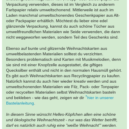
Verpackung verwenden, dieses ist im Vergleich zu anderem
Farbpapier relativ umweltschonend. Mittlerweile ist auch im
Laden manchmal umweltschonendes Geschenkpapier aus Alt-
oder Packpapier erhältlich. Möchtest du lieber eine edel
glänzende Verpackung, kannst du auch schöne Tücher aus
umweltfreundlichen Materialen wie Seide verwenden, die dann
nicht weggeworfen werden, sondern Teil des Geschenks sind.
Ebenso auf bunte und glitzernde Weihnachtskarten aus
umweltbelastenden Materialien solltest du verzichten.
Besonders problematisch sind Karten mit Musikmelodien, denn
sie sind mit einer Knopfzelle ausgestattet, die giftiges
Quecksilber enthält und nicht in den normalen Hausmüll gehört.
Es gibt auch Weihnachtskarten aus Recyclingpapier zu kaufen.
Natürlich kannst du auch hier wieder kreativ werden und aus
umweltschonenden Materialien wie Filz, Pack- oder Tonpapier
oder recycelten Materialien selbst Weihnachtskarten basteln
und bekleben - wie das geht, zeigen wir dir
hier in unserer
Bastelanleitung
.
In diesem Sinne wünscht Helles-Köpfchen allen eine schöne
und ökologische Weihnachtszeit - nur was das Wetter betrifft,
darf es natürlich auch ruhig eine "weiße Weihnacht'" werden.