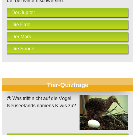
der bei weitem schwerste?
Der Jupiter
Die Erde
Der Mars
Die Sonne
Tier-Quizfrage
Was trifft nicht auf die Vögel
Neuseelands namens Kiwis zu?