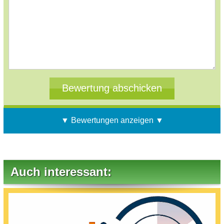
▼ Bewertungen anzeigen ▼
Auch interessant: