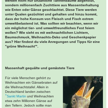
werden nicht nur unzähliche Tannenbäume abgeholzt,
sondern millionenfach Zuchttiere aus Massentierhaltung
wie Enten oder Gänse geschlachtet. Diese Tiere werden
unter Qualen gezüchtet und gehalten und hinzu kommt,
dass der hohe Konsum von Fleisch und Fisch extrem
umweltbelastend ist. Was sollten wir beachten, wenn wir
ein möglichst tier- und umweltfreundliches Fest feiern
wollen? Wie sieht es mit weihnachtlichen Lichtern,
Baumschmuck, Weihnachts-Deko und Geschenkpapier
aus? Hier findest du viele Anregungen und Tipps für eine
"grüne Weihnacht'".
Massenhaft gequälte und gemästete Tiere
Für viele Menschen gehört zu
Weihnachten ein Gänsebraten auf
die Weihnachtstafel. Allein in
Deutschland landen zwischen
Sankt Martin
und Weihnachten
etwa zehn Millionen Gänse auf
den Tellern. Jedoch sollte man