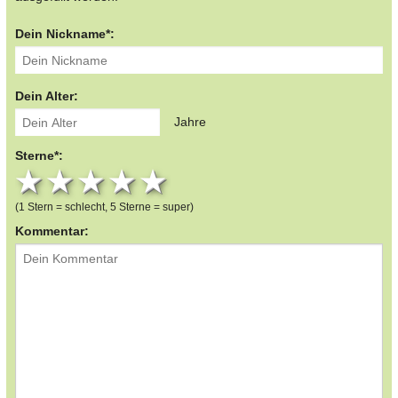
Dein Nickname*:
Dein Alter:
Jahre
Sterne*:
1 star
2 stars
3 stars
4 stars
5 stars
(1 Stern = schlecht, 5 Sterne = super)
Kommentar: