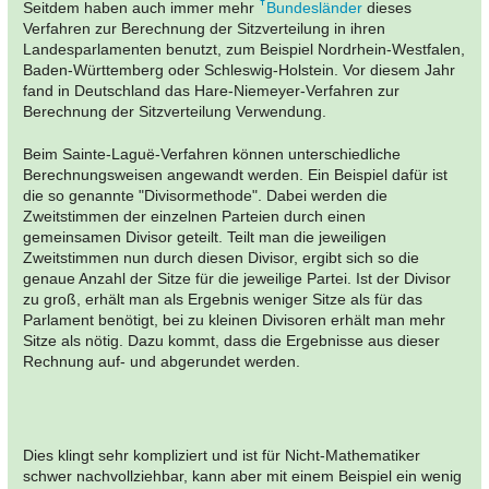
Seitdem haben auch immer mehr
Bundesländer
dieses
Verfahren zur Berechnung der Sitzverteilung in ihren
Landesparlamenten benutzt, zum Beispiel Nordrhein-Westfalen,
Baden-Württemberg oder Schleswig-Holstein. Vor diesem Jahr
fand in Deutschland das Hare-Niemeyer-Verfahren zur
Berechnung der Sitzverteilung Verwendung.
Beim Sainte-Laguë-Verfahren können unterschiedliche
Berechnungsweisen angewandt werden. Ein Beispiel dafür ist
die so genannte "Divisormethode". Dabei werden die
Zweitstimmen der einzelnen Parteien durch einen
gemeinsamen Divisor geteilt. Teilt man die jeweiligen
Zweitstimmen nun durch diesen Divisor, ergibt sich so die
genaue Anzahl der Sitze für die jeweilige Partei. Ist der Divisor
zu groß, erhält man als Ergebnis weniger Sitze als für das
Parlament benötigt, bei zu kleinen Divisoren erhält man mehr
Sitze als nötig. Dazu kommt, dass die Ergebnisse aus dieser
Rechnung auf- und abgerundet werden.
Dies klingt sehr kompliziert und ist für Nicht-Mathematiker
schwer nachvollziehbar, kann aber mit einem
Beispiel ein wenig