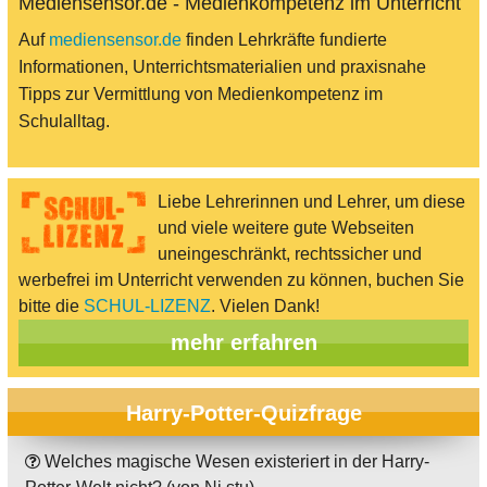
Mediensensor.de - Medienkompetenz im Unterricht
Auf
mediensensor.de
finden Lehrkräfte fundierte
Informationen, Unterrichtsmaterialien und praxisnahe
Tipps zur Vermittlung von Medienkompetenz im
Schulalltag.
Liebe Lehrerinnen und Lehrer, um diese
und viele weitere gute Webseiten
uneingeschränkt, rechtssicher und
werbefrei im Unterricht verwenden zu können, buchen Sie
bitte die
SCHUL-LIZENZ
. Vielen Dank!
mehr erfahren
Harry-Potter-Quizfrage
Welches magische Wesen existeriert in der Harry-