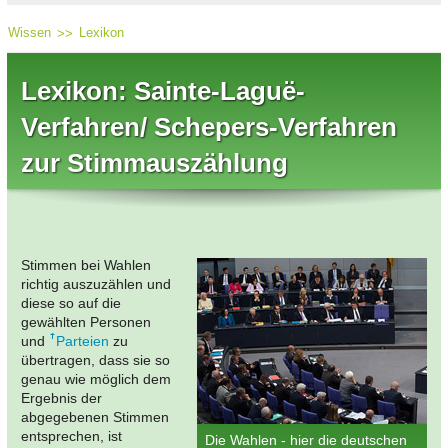
Wissen
Lexikon
Lexikon: Sainte-Laguë-
Verfahren/ Schepers-Verfahren
zur Stimmauszählung
Stimmen bei Wahlen
richtig auszuzählen und
diese so auf die
gewählten Personen
und
Parteien
zu
übertragen, dass sie so
genau wie möglich dem
Ergebnis der
abgegebenen Stimmen
entsprechen, ist
Die Wahlen - hier die deutschen