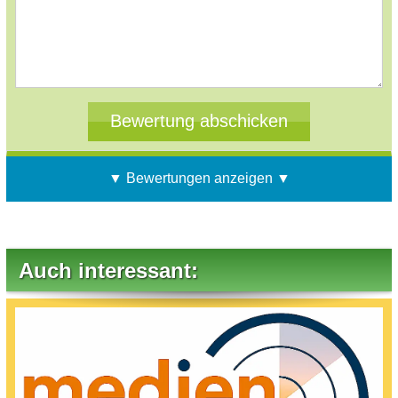
▼ Bewertungen anzeigen ▼
Auch interessant: