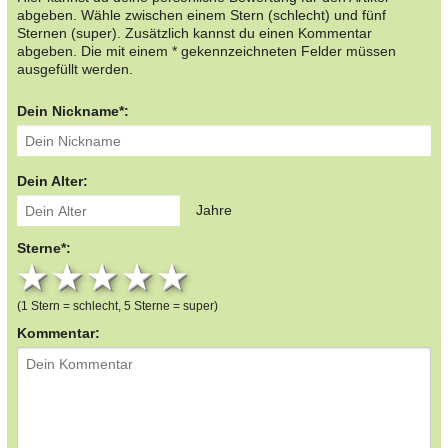
abgeben. Wähle zwischen einem Stern (schlecht) und fünf
Sternen (super). Zusätzlich kannst du einen Kommentar
abgeben. Die mit einem * gekennzeichneten Felder müssen
ausgefüllt werden.
Dein Nickname*:
Dein Alter:
Jahre
Sterne*:
1 star
2 stars
3 stars
4 stars
5 stars
(1 Stern = schlecht, 5 Sterne = super)
Kommentar: