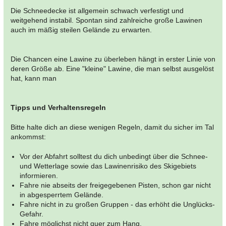
Die Schneedecke ist allgemein schwach verfestigt und
weitgehend instabil. Spontan sind zahlreiche große Lawinen
auch im mäßig steilen Gelände zu erwarten.
Die Chancen eine Lawine zu überleben hängt in erster Linie von
deren Größe ab. Eine "kleine" Lawine, die man selbst ausgelöst
hat, kann man
Tipps und Verhaltensregeln
Bitte halte dich an diese wenigen Regeln, damit du sicher im Tal
ankommst:
Vor der Abfahrt solltest du dich unbedingt über die Schnee-
und Wetterlage sowie das Lawinenrisiko des Skigebiets
informieren.
Fahre nie abseits der freigegebenen Pisten, schon gar nicht
in abgesperrtem Gelände.
Fahre nicht in zu großen Gruppen - das erhöht die Unglücks-
Gefahr.
Fahre möglichst nicht quer zum Hang.