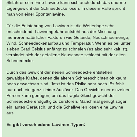
Skifahrer sein. Eine Lawine kann sich auch durch das enorme
Eigengewicht der Schneedecke lösen. In diesem Falle spricht
man von einer Spontanlawine.
Für die Entstehung von Lawinen ist die Wetterlage sehr
entscheidend. Lawinengefahr entsteht aus der Mischung
mehrerer natürlicher Faktoren wie Gelände, Neuschneemenge,
Wind, Schneedeckenaufbau und Temperatur. Wenn es bei unter
sieben Grad Celsius anfängt zu schneien (es also sehr kalt ist),
verbindet sich der gefallene Neuschnee schlecht mit der alten
Schneedecke.
Durch das Gewicht der neuen Schneedecke entstehen
gewaltige Kräfte, denen die älteren Schneeschichten oft kaum
noch gewachsen sind. Jetzt ist das Risiko sehr hoch. Es fehlt
nur noch ein ganz kleiner Auslöser. Das Gewicht einer einzelnen
Person kann genügen, um das fragile Gleichgewicht der
Schneedecke endgültig zu zerstören. Manchmal genügt sogar
ein lautes Geräusch, und die Schallwellen lösen eine Lawine
aus.
Es gibt verschiedene Lawinen-Typen: