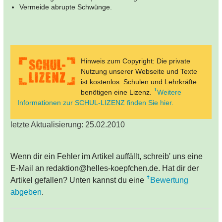
Vermeide abrupte Schwünge.
Hinweis zum Copyright: Die private
Nutzung unserer Webseite und Texte
ist kostenlos. Schulen und Lehrkräfte
benötigen eine Lizenz.
Weitere
Informationen zur SCHUL-LIZENZ finden Sie hier.
letzte Aktualisierung: 25.02.2010
Wenn dir ein Fehler im Artikel auffällt, schreib' uns eine
E-Mail an redaktion@helles-koepfchen.de. Hat dir der
Artikel gefallen? Unten kannst du eine
Bewertung
abgeben
.