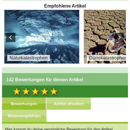
Empfohlene Artikel
Naturkatastrophen
Dürrekatastrophen
142 Bewertungen für diesen Artikel
Bewertungen
Artikel drucken
Weiterempfehlen
Hier kannst du deine persönliche Bewertung für den Artikel