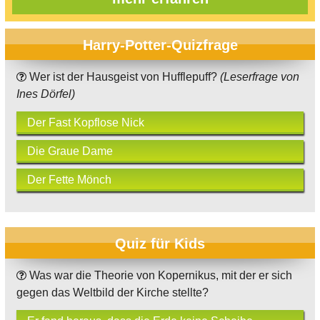
Harry-Potter-Quizfrage
Wer ist der Hausgeist von Hufflepuff?
(Leserfrage von
Ines Dörfel)
Der Fast Kopflose Nick
Die Graue Dame
Der Fette Mönch
Quiz für Kids
Was war die Theorie von Kopernikus, mit der er sich
gegen das Weltbild der Kirche stellte?