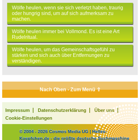
Wölfe heulen, wenn sie sich verletzt haben, traurig
oder hungrig sind, um auf sich aufmerksam zu
machen.
Wölfe heulen immer bei Vollmond. Es ist eine Art
Rudelritual.
Wölfe heulen, um das Gemeinschaftsgefühl zu
stärken und sich auch über Entfernungen zu
verständigen.
Nach Oben - Zum Menü ⇧
Impressum
Datenschutzerklärung
Über uns
Cookie-Einstellungen
© 2004 - 2026 Cosmos Media UG | Helles-
Koepfchen.de - die größte deutsche Suchmaschine