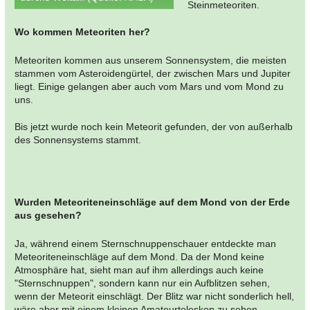
Steinmeteoriten.
Wo kommen Meteoriten her?
Meteoriten kommen aus unserem Sonnensystem, die meisten
stammen vom Asteroidengürtel, der zwischen Mars und Jupiter
liegt. Einige gelangen aber auch vom Mars und vom Mond zu
uns.
Bis jetzt wurde noch kein Meteorit gefunden, der von außerhalb
des Sonnensystems stammt.
Wurden Meteoriteneinschläge auf dem Mond von der Erde
aus gesehen?
Ja, während einem Sternschnuppenschauer entdeckte man
Meteoriteneinschläge auf dem Mond. Da der Mond keine
Atmosphäre hat, sieht man auf ihm allerdings auch keine
"Sternschnuppen", sondern kann nur ein Aufblitzen sehen,
wenn der Meteorit einschlägt. Der Blitz war nicht sonderlich hell,
wäre aber mit einem kleinen Amateurteleskop zu sehen