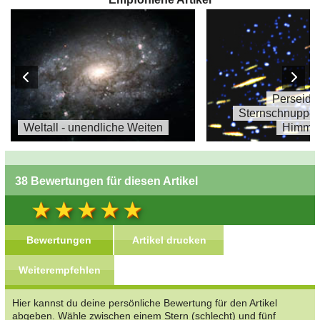
Perseide
Sternschnuppe
Weltall - unendliche Weiten
Himme
38 Bewertungen für diesen Artikel
Bewertungen
Artikel drucken
Weiterempfehlen
Hier kannst du deine persönliche Bewertung für den Artikel
abgeben. Wähle zwischen einem Stern (schlecht) und fünf