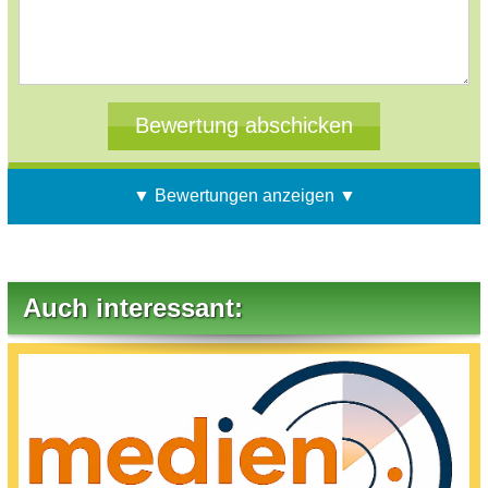
▼ Bewertungen anzeigen ▼
Auch interessant: