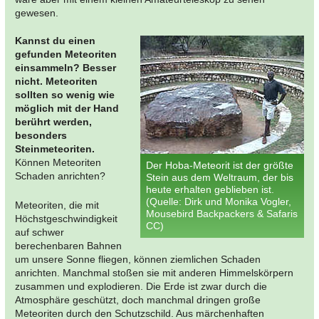
gewesen.
Kannst du einen
gefunden Meteoriten
einsammeln? Besser
nicht. Meteoriten
sollten so wenig wie
möglich mit der Hand
berührt werden,
besonders
Steinmeteoriten.
Können Meteoriten
Der Hoba-Meteorit ist der größte
Schaden anrichten?
Stein aus dem Weltraum, der bis
heute erhalten geblieben ist.
(Quelle: Dirk und Monika Vogler,
Meteoriten, die mit
Mousebird Backpackers & Safaris
Höchstgeschwindigkeit
CC)
auf schwer
berechenbaren Bahnen
um unsere Sonne fliegen, können ziemlichen Schaden
anrichten. Manchmal stoßen sie mit anderen Himmelskörpern
zusammen und explodieren. Die Erde ist zwar durch die
Atmosphäre geschützt, doch manchmal dringen große
Meteoriten durch den Schutzschild. Aus märchenhaften