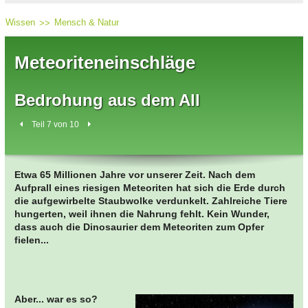
Wissen
Mensch & Natur
Meteoriteneinschläge
Bedrohung aus dem All
Teil 7 von 10
Etwa 65 Millionen Jahre vor unserer Zeit. Nach dem
Aufprall eines riesigen Meteoriten hat sich die Erde durch
die aufgewirbelte Staubwolke verdunkelt. Zahlreiche Tiere
hungerten, weil ihnen die Nahrung fehlt. Kein Wunder,
dass auch die Dinosaurier dem Meteoriten zum Opfer
fielen...
Aber... war es so?