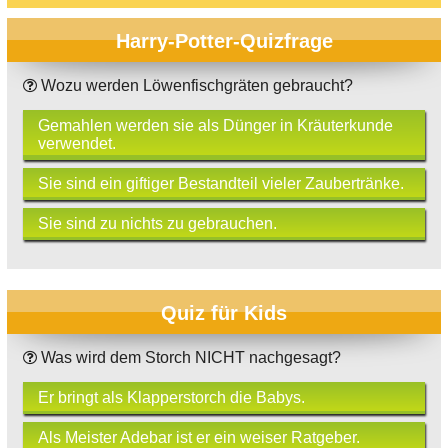
Harry-Potter-Quizfrage
Wozu werden Löwenfischgräten gebraucht?
Gemahlen werden sie als Dünger in Kräuterkunde
verwendet.
Sie sind ein giftiger Bestandteil vieler Zaubertränke.
Sie sind zu nichts zu gebrauchen.
Quiz für Kids
Was wird dem Storch NICHT nachgesagt?
Er bringt als Klapperstorch die Babys.
Als Meister Adebar ist er ein weiser Ratgeber.