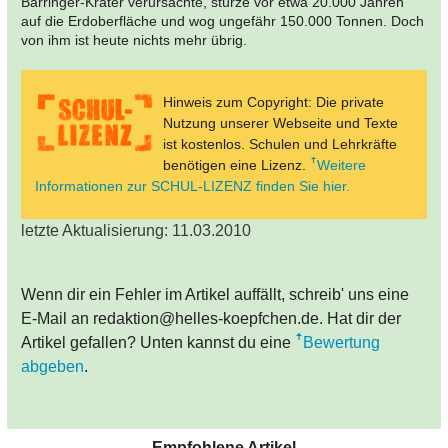
Barringer-Krater verursachte, stürze vor etwa 20.000 Jahren
auf die Erdoberfläche und wog ungefähr 150.000 Tonnen. Doch
von ihm ist heute nichts mehr übrig.
Hinweis zum Copyright: Die private
Nutzung unserer Webseite und Texte
ist kostenlos. Schulen und Lehrkräfte
benötigen eine Lizenz.
Weitere
Informationen zur SCHUL-LIZENZ finden Sie hier.
letzte Aktualisierung: 11.03.2010
Wenn dir ein Fehler im Artikel auffällt, schreib' uns eine
E-Mail an redaktion@helles-koepfchen.de. Hat dir der
Artikel gefallen? Unten kannst du eine
Bewertung
abgeben
.
Empfohlene Artikel