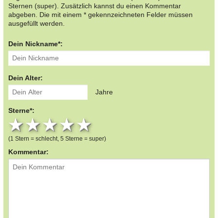
Sternen (super). Zusätzlich kannst du einen Kommentar
abgeben. Die mit einem * gekennzeichneten Felder müssen
ausgefüllt werden.
Dein Nickname*:
Dein Alter:
Jahre
Sterne*:
1 star
2 stars
3 stars
4 stars
5 stars
(1 Stern = schlecht, 5 Sterne = super)
Kommentar: