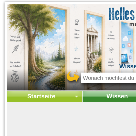
Wiss
Startseite
Wissen
Startseite
Startseite Wissen
Kontakt
Geschichte & Kultur
Themen-Specials
Kolumne