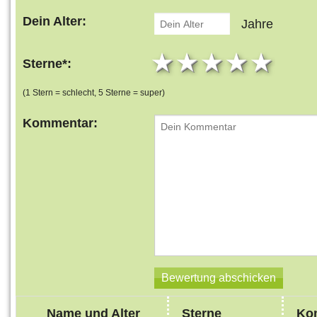
Dein Alter:
Jahre
1 star
2 stars
3 stars
4 star
5 s
Sterne*:
(1 Stern = schlecht, 5 Sterne = super)
Kommentar:
Name und Alter
Sterne
Ko