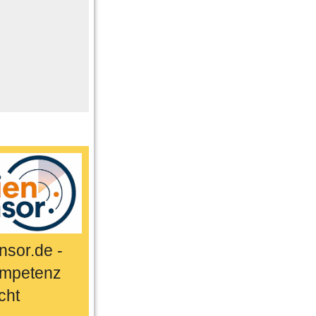
me
n
er
ts & Sport
sor.de -
mpetenz
cht