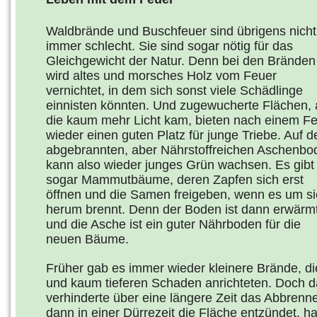
Waldbrände und Buschfeuer sind übrigens nicht
immer schlecht. Sie sind sogar nötig für das
Gleichgewicht der Natur. Denn bei den Bränden
wird altes und morsches Holz vom Feuer
vernichtet, in dem sich sonst viele Schädlinge
einnisten könnten. Und zugewucherte Flächen, 
die kaum mehr Licht kam, bieten nach einem F
wieder einen guten Platz für junge Triebe. Auf 
abgebrannten, aber Nährstoffreichen Aschenbo
kann also wieder junges Grün wachsen. Es gibt
sogar Mammutbäume, deren Zapfen sich erst
öffnen und die Samen freigeben, wenn es um si
herum brennt. Denn der Boden ist dann erwärm
und die Asche ist ein guter Nährboden für die
neuen Bäume.
Früher gab es immer wieder kleinere Brände, di
und kaum tieferen Schaden anrichteten. Doch
verhinderte über eine längere Zeit das Abbren
dann in einer Dürrezeit die Fläche entzündet, h