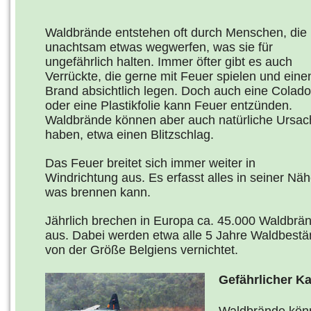
Waldbrände entstehen oft durch Menschen, die
unachtsam etwas wegwerfen, was sie für
ungefährlich halten. Immer öfter gibt es auch
Verrückte, die gerne mit Feuer spielen und eine
Brand absichtlich legen. Doch auch eine Colad
oder eine Plastikfolie kann Feuer entzünden.
Waldbrände können aber auch natürliche Ursa
haben, etwa einen Blitzschlag.
Das Feuer breitet sich immer weiter in
Windrichtung aus. Es erfasst alles in seiner Näh
was brennen kann.
Jährlich brechen in Europa ca. 45.000 Waldbrä
aus. Dabei werden etwa alle 5 Jahre Waldbest
von der Größe Belgiens vernichtet.
Gefährlicher K