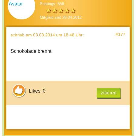
Postings: 558
Mitglied seit 28.04.2012
#177
schrieb
am 03.03.2014 um 18:48 Uhr
:
Schokolade brennt
Likes: 0
zitieren