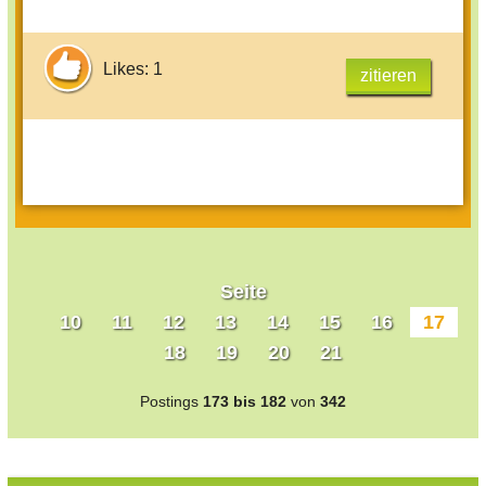
Likes: 1
zitieren
Seite
10
11
12
13
14
15
16
17
18
19
20
21
Postings
173 bis 182
von
342