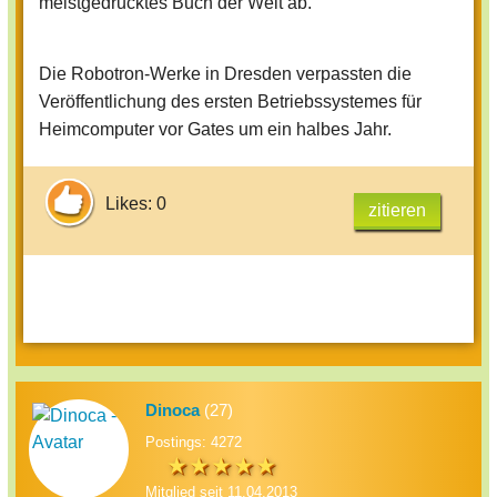
meistgedrucktes Buch der Welt ab.
Die Robotron-Werke in Dresden verpassten die
Veröffentlichung des ersten Betriebssystemes für
Heimcomputer vor Gates um ein halbes Jahr.
Likes: 0
zitieren
Dinoca
(27)
Postings: 4272
Mitglied seit 11.04.2013