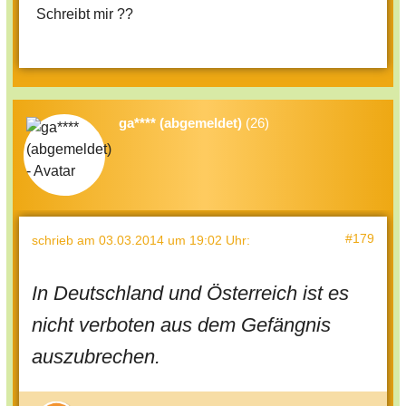
Schreibt mir ??
ga**** (abgemeldet)
(26)
#179
schrieb
am 03.03.2014 um 19:02 Uhr
:
In Deutschland und Österreich ist es
nicht verboten aus dem Gefängnis
auszubrechen.