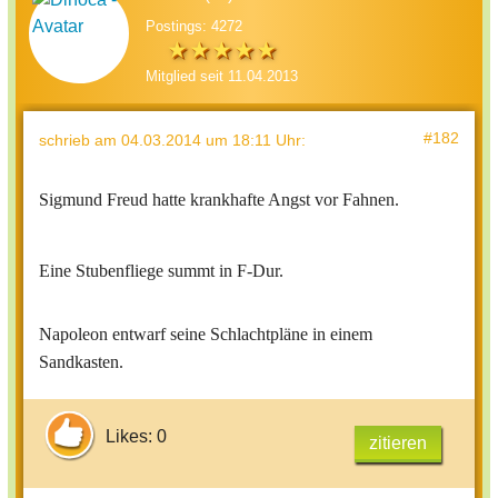
Postings: 4272
Mitglied seit 11.04.2013
#182
schrieb
am 04.03.2014 um 18:11 Uhr
:
Sigmund Freud hatte krankhafte Angst vor Fahnen.
Eine Stubenfliege summt in F-Dur.
Napoleon entwarf seine Schlachtpläne in einem
Sandkasten.
Likes: 0
zitieren