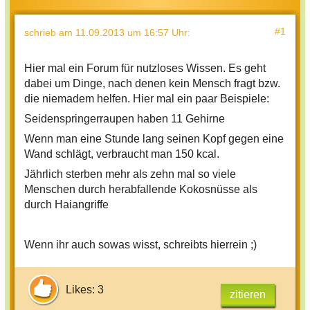
#1
schrieb
am 11.09.2013 um 16:57 Uhr
:
Hier mal ein Forum für nutzloses Wissen. Es geht
dabei um Dinge, nach denen kein Mensch fragt bzw.
die niemadem helfen. Hier mal ein paar Beispiele:
Seidenspringerraupen haben 11 Gehirne
Wenn man eine Stunde lang seinen Kopf gegen eine
Wand schlägt, verbraucht man 150 kcal.
Jährlich sterben mehr als zehn mal so viele
Menschen durch herabfallende Kokosnüsse als
durch Haiangriffe
Wenn ihr auch sowas wisst, schreibts hierrein ;)
Likes: 3
zitieren