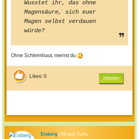
Wusstet ihr, das ohne
Magensäure, sich euer
Magen selbst verdauen
würde?
Ohne Schleimhaut, meinst du
Likes: 0
zitieren
Eisberg
(28) aus Turku