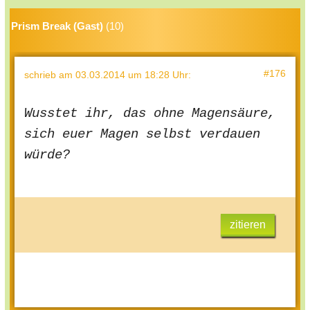
Prism Break (Gast)
(10)
#176
schrieb
am 03.03.2014 um 18:28 Uhr
:
Wusstet ihr, das ohne Magensäure,
sich euer Magen selbst verdauen
würde?
zitieren