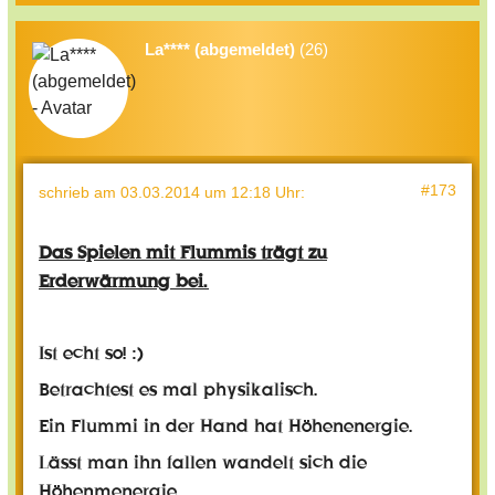
La**** (abgemeldet)
(26)
#173
schrieb
am 03.03.2014 um 12:18 Uhr
:
Das Spielen mit Flummis trägt zu
Erderwärmung bei.
Ist echt so! :)
Betrachtest es mal physikalisch.
Ein Flummi in der Hand hat Höhenenergie.
Lässt man ihn fallen wandelt sich die
Höhenmenergie