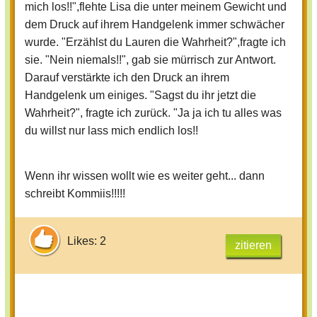
mich los!!",flehte Lisa die unter meinem Gewicht und
geht... dann schreibt Kommiis!!!!!
dem Druck auf ihrem Handgelenk immer schwächer
wurde. "Erzählst du Lauren die Wahrheit?",fragte ich
sie. "Nein niemals!!", gab sie mürrisch zur Antwort.
Darauf verstärkte ich den Druck an ihrem
Handgelenk um einiges. "Sagst du ihr jetzt die
Wahrheit?", fragte ich zurück. "Ja ja ich tu alles was
du willst nur lass mich endlich los!!
Wenn ihr wissen wollt wie es weiter geht... dann
schreibt Kommiis!!!!!
Likes: 2
zitieren