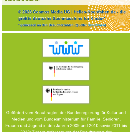
© 2026 Cosmos Media UG | Helles-Koepfchen.de - die
größte deutsche Suchmaschine für Kinder*
* gemessen an den Besucherzahlen (Quelle:
Similarweb
)
Gefördert vom Beauftragten der Bundesregierung für Kultur und
Medien und vom Bundesministerium für Familie, Senioren,
Frauen und Jugend in den Jahren 2009 und 2010 sowie 2011 bis
2013; Zudem gefördert von der Beauftragten der