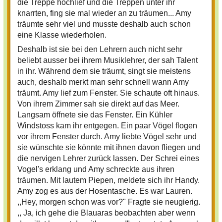
die Treppe hochlief und die Treppen unter ihr
knarrten, fing sie mal wieder an zu träumen... Amy
träumte sehr viel und musste deshalb auch schon
eine Klasse wiederholen.
Deshalb ist sie bei den Lehrern auch nicht sehr
beliebt ausser bei ihrem Musiklehrer, der sah Talent
in ihr. Während dem sie träumt, singt sie meistens
auch, deshalb merkt man sehr schnell wann Amy
träumt. Amy lief zum Fenster. Sie schaute oft hinaus.
Von ihrem Zimmer sah sie direkt auf das Meer.
Langsam öffnete sie das Fenster. Ein Kühler
Windstoss kam ihr entgegen. Ein paar Vögel flogen
vor ihrem Fenster durch. Amy liebte Vögel sehr und
sie wünschte sie könnte mit ihnen davon fliegen und
die nervigen Lehrer zurück lassen. Der Schrei eines
Vogel's erklang und Amy schreckte aus ihren
träumen. Mit lautem Piepen, meldete sich ihr Handy.
Amy zog es aus der Hosentasche. Es war Lauren.
,,Hey, morgen schon was vor?" Fragte sie neugierig.
,, Ja, ich gehe die Blauaras beobachten aber wenn