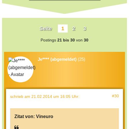
Seite
1
2
3
Postings
21 bis 30
von
30
Je**** (abgemeldet)
(25)
#30
schrieb
am 21.02.2014 um 16:05 Uhr
:
Zitat von:
Vineuro