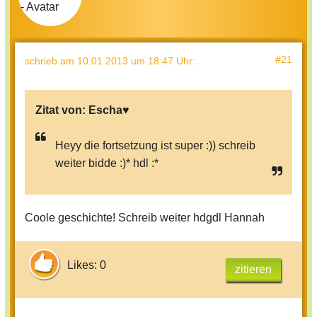
#21
schrieb
am 10.01.2013 um 18:47 Uhr
:
Zitat von:
Escha♥
Heyy die fortsetzung ist super :)) schreib
weiter bidde :)* hdl :*
Coole geschichte! Schreib weiter hdgdl Hannah
Likes: 0
zitieren