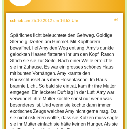
#1
schrieb
am 25.10.2012 um 16:52 Uhr
:
Spärliches licht beleuchtete den Gehweg. Goldige
Sterne glitzerten am Himmel. Mit Kopfhörern
bewaffnet, lief Amy den Weg entlang. Amy's dunkle
gelockten Haaren flatterten ihr um den Kopf. Rasch
Strich sie sie zur Seite. Nach einer Weile erreichte
sie ihr Zuhause. Es war ein grosses schönes Haus
mit bunten Vorhängen. Amy kramte den
Hausschlüssel aus ihrer Hosentasche. Im Haus
brannte Licht. So bald sie eintrat, kam ihr ihre Mutter
entgegen. Ein leckerer Duft lag in der Luft. Amy war
verwundet, ihre Mutter kochte sonst nur wenn was
besonderes ist. Und wenn sie kochte dann immer
exotisches Zeugs welches Amy nicht gerne mag. Da
sie nicht riskieren wollte, dass sie Kotzen muss sagte
sie ihr Mutter einfach sie hätte keinen Hunger. Als sie