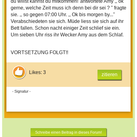
du willst kannst du mitkommen!"antwortete Amy ,, ok
gerne, welche Zeit muss ich denn bei dir sei ? " fragte
sie. ,, so gegen 07:00 Uhr. ,, Ok bis morgen by..."
Verabschiedeten sie sich. Müde liess sie sich auf ihr
Bett fallen. Schon nacht einiger Zeit schlief sie ein.
Um sieben Uhr riss ihr Wecker Amy aus dem Schlaf.
VORTSETZUNG FOLGT!!
Likes: 3
zitieren
- Signatur -
Schreibe einen Beitrag in dieses Forum!