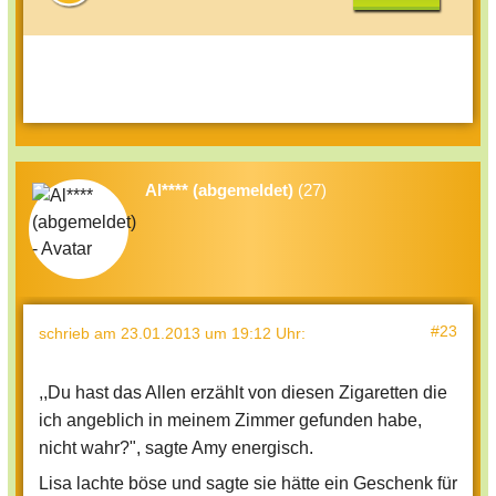
Al**** (abgemeldet)
(27)
#23
schrieb
am 23.01.2013 um 19:12 Uhr
:
,,Du hast das Allen erzählt von diesen Zigaretten die
ich angeblich in meinem Zimmer gefunden habe,
nicht wahr?", sagte Amy energisch.
Lisa lachte böse und sagte sie hätte ein Geschenk für