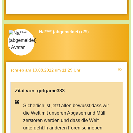
Na**** (abgemeldet)
(29)
#3
schrieb
am 19.08.2012 um 11:29 Uhr
:
Zitat von:
girlgame333
Sicherlich ist jetzt allen bewusst,dass wir
die Welt mit unseren Abgasen und Müll
zerstören werden und dass die Welt
untergeht.In anderen Foren schrieben