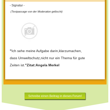
- Signatur -
(Textpassage von der Moderation gelöscht)
"
Ich sehe meine Aufgabe darin,klarzumachen,
dass Umweltschutz,nicht nur ein Thema für gute
Zeiten ist.
"Zitat:Angela Merkel
Schreibe einen Beitrag in dieses Forum!