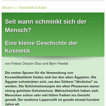
Wissen
Geschichte & Kultur
Seit wann schminkt sich der
Mensch?
Eine kleine Geschichte der
Kosmetik
von Felicia Chacón Díaz und Björn Pawlak
Die ersten Spuren für die Verwendung von
Kosmetikartikeln finden sich bei den alten Ägyptern. Die
Ägypter schmückten sich, um den Göttern "ähnlicher" zu
werden. Die Schönheitsrezepte der alten Pharaonen waren
streng gehütete Geheimnisse. Wahrscheinlich haben sich
Menschen schon sehr viel früher Farben ins Gesicht
gemalt. Der moderne Lippenstift ist gerade einmal hundert
Jahre alt.