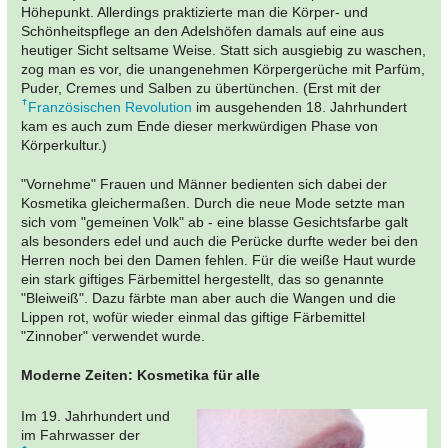
Höhepunkt. Allerdings praktizierte man die Körper- und
Schönheitspflege an den Adelshöfen damals auf eine aus
heutiger Sicht seltsame Weise. Statt sich ausgiebig zu waschen,
zog man es vor, die unangenehmen Körpergerüche mit Parfüm,
Puder, Cremes und Salben zu übertünchen. (Erst mit der
Französischen Revolution
im ausgehenden 18. Jahrhundert
kam es auch zum Ende dieser merkwürdigen Phase von
Körperkultur.)
"Vornehme" Frauen und Männer bedienten sich dabei der
Kosmetika gleichermaßen. Durch die neue Mode setzte man
sich vom "gemeinen Volk" ab - eine blasse Gesichtsfarbe galt
als besonders edel und auch die Perücke durfte weder bei den
Herren noch bei den Damen fehlen. Für die weiße Haut wurde
ein stark giftiges Färbemittel hergestellt, das so genannte
"Bleiweiß". Dazu färbte man aber auch die Wangen und die
Lippen rot, wofür wieder einmal das giftige Färbemittel
"Zinnober" verwendet wurde.
Moderne Zeiten: Kosmetika für alle
Im 19. Jahrhundert und
im Fahrwasser der