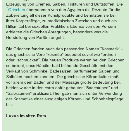
Erzeugung von Cremes, Salben, Tinkturen und Duftstoffen. Die
Griechen
übernahmen von den Ägyptern die Rezepte für die
Zubereitung all dieser Kunstprodukte und benutzten sie bei
ihrer Körperpflege, zu medizinischen Zwecken und auch als
Hilfsmittel bei sexuellen Praktiken. Ebenso von den Persern
erhielten die Griechen Anregungen, besonders was die
Herstellung von Parfüm angeht.
Die Griechen fanden auch den passenden Namen "Kosmetik" -
das griechische Verb "kosméo" bedeutet soviel wie "ordnen"
oder "schmücken". Die neuen Produkte waren bei den Griechen
so beliebt, dass Händler bald blühende Geschäfte mit dem
Verkauf von Schminke, Badesalzen, parfümierten Salben und
Salbölen machen konnten. Die griechische Körperkultur maß
vor allem dem Baden und der Massage große Bedeutung bei,
beides wurde in den extra dafür gebauten "Badestuben" und
"Salbräumen" praktiziert. Hier gab man sich unter Verwendung
der Kosmetika einer ausgiebigen Körper- und Schönheitspflege
hin.
Luxus im alten Rom