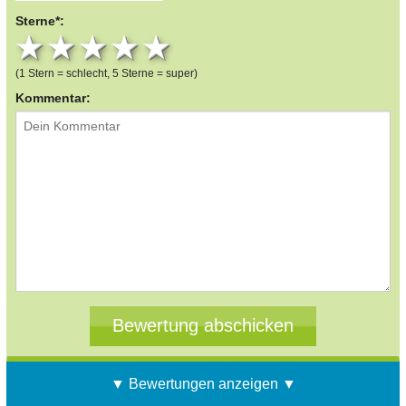
Sterne*:
1 star
2 stars
3 stars
4 stars
5 stars
(1 Stern = schlecht, 5 Sterne = super)
Kommentar:
▼ Bewertungen anzeigen ▼