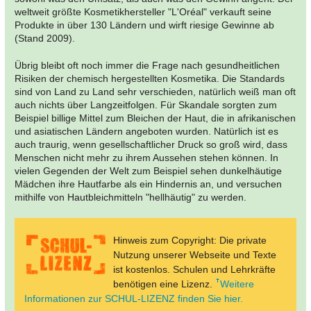
weltweit größte Kosmetikhersteller "L'Oréal" verkauft seine
Produkte in über 130 Ländern und wirft riesige Gewinne ab
(Stand 2009).
Übrig bleibt oft noch immer die Frage nach gesundheitlichen
Risiken der chemisch hergestellten Kosmetika. Die Standards
sind von Land zu Land sehr verschieden, natürlich weiß man oft
auch nichts über Langzeitfolgen. Für Skandale sorgten zum
Beispiel billige Mittel zum Bleichen der Haut, die in afrikanischen
und asiatischen Ländern angeboten wurden. Natürlich ist es
auch traurig, wenn gesellschaftlicher Druck so groß wird, dass
Menschen nicht mehr zu ihrem Aussehen stehen können. In
vielen Gegenden der Welt zum Beispiel sehen dunkelhäutige
Mädchen ihre Hautfarbe als ein Hindernis an, und versuchen
mithilfe von Hautbleichmitteln "hellhäutig" zu werden.
Hinweis zum Copyright: Die private
Nutzung unserer Webseite und Texte
ist kostenlos. Schulen und Lehrkräfte
benötigen eine Lizenz.
Weitere
Informationen zur SCHUL-LIZENZ finden Sie hier.