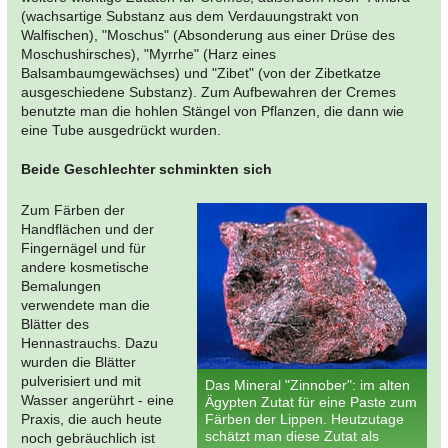
(wachsartige Substanz aus dem Verdauungstrakt von
Walfischen), "Moschus" (Absonderung aus einer Drüse des
Moschushirsches), "Myrrhe" (Harz eines
Balsambaumgewächses) und "Zibet" (von der Zibetkatze
ausgeschiedene Substanz). Zum Aufbewahren der Cremes
benutzte man die hohlen Stängel von Pflanzen, die dann wie
eine Tube ausgedrückt wurden.
Beide Geschlechter schminkten sich
Zum Färben der
Handflächen und der
Fingernägel und für
andere kosmetische
Bemalungen
verwendete man die
Blätter des
Hennastrauchs. Dazu
wurden die Blätter
pulverisiert und mit
Das Mineral "Zinnober": im alten
Wasser angerührt - eine
Ägypten Zutat für eine Paste zum
Praxis, die auch heute
Färben der Lippen. Heutzutage
schätzt man diese Zutat als
noch gebräuchlich ist