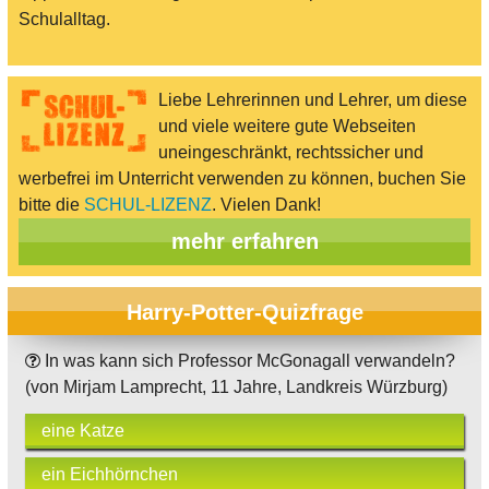
Schulalltag.
Liebe Lehrerinnen und Lehrer, um diese
und viele weitere gute Webseiten
uneingeschränkt, rechtssicher und
werbefrei im Unterricht verwenden zu können, buchen Sie
bitte die
SCHUL-LIZENZ
. Vielen Dank!
mehr erfahren
Harry-Potter-Quizfrage
In was kann sich Professor McGonagall verwandeln?
(von Mirjam Lamprecht, 11 Jahre, Landkreis Würzburg)
eine Katze
ein Eichhörnchen