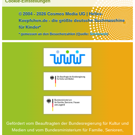
Cookie-Einstellungen
© 2004 - 2026 Cosmos Media UG | Helles-
Koepfchen.de - die größte deutsche Suchmaschine
für Kinder*
* gemessen an den Besucherzahlen (Quelle:
Similarweb
)
Gefördert vom Beauftragten der Bundesregierung für Kultur und
Medien und vom Bundesministerium für Familie, Senioren,