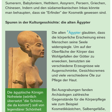
Sumerern, Babyloniern, Hethitern, Assyrern, Persern, Griechen,
Chinesen, Indern und den südamerikanischen Inkas könnte
man behaupten, dass sie "Erfinder" der Kosmetik gewesen sind.
Spuren in der Kulturgeschichte: die alten Ägypter
Die alten
Ägypter
glaubten, dass
die körperliche Erscheinung eines
Menschen seine Seele
widerspiegle. Um auf der
Oberfläche der Körper das
Wohlgefallen der Götter zu
erwecken, benutzten sie
verschiedene Erzeugnisse wie
Augenschminke, Gesichtscremes
und viele verschiedene Öle zur
Pflege der Haut.
Bei Ausgrabungen fanden
Die ägyptische Königin
Archäologen zahlreiche
Nofretete (wörtlich
Gegenstände für die Körperpflege
übersetzt "die Schöne,
wie zum Beispiel
die da kommt") soll von
Kosmetikkästchen, Salbengefäße,
legendärer Schönheit