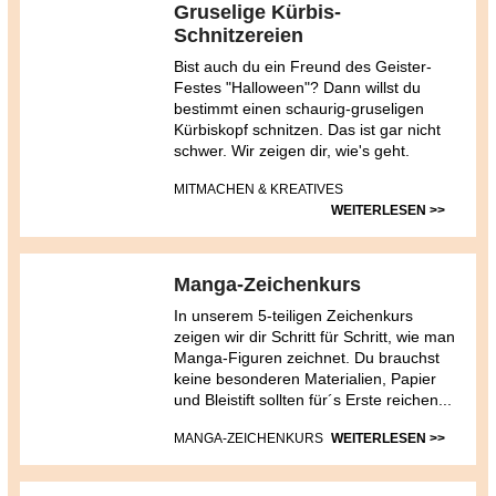
Gruselige Kürbis-
Schnitzereien
Bist auch du ein Freund des Geister-
Festes "Halloween"? Dann willst du
bestimmt einen schaurig-gruseligen
Kürbiskopf schnitzen. Das ist gar nicht
schwer. Wir zeigen dir, wie's geht.
MITMACHEN & KREATIVES
WEITERLESEN >>
Manga-Zeichenkurs
In unserem 5-teiligen Zeichenkurs
zeigen wir dir Schritt für Schritt, wie man
Manga-Figuren zeichnet. Du brauchst
keine besonderen Materialien, Papier
und Bleistift sollten für´s Erste reichen...
MANGA-ZEICHENKURS
WEITERLESEN >>