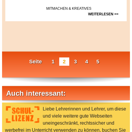
MITMACHEN & KREATIVES
WEITERLESEN >>
Seite
1
2
3
4
5
Auch interessant:
Liebe Lehrerinnen und Lehrer, um diese
und viele weitere gute Webseiten
uneingeschränkt, rechtssicher und
werbefrei im Unterricht verwenden zu können, buchen Sie