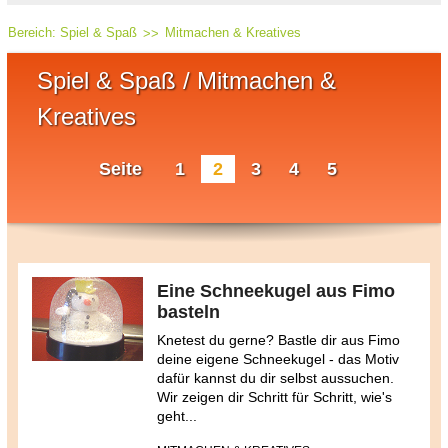
Bereich:
Spiel & Spaß
Mitmachen & Kreatives
Spiel & Spaß / Mitmachen &
Kreatives
Seite
1
2
3
4
5
Eine Schneekugel aus Fimo
basteln
Knetest du gerne? Bastle dir aus Fimo
deine eigene Schneekugel - das Motiv
dafür kannst du dir selbst aussuchen.
Wir zeigen dir Schritt für Schritt, wie's
geht...